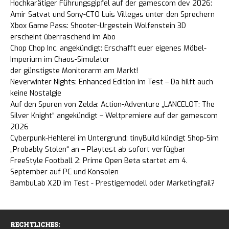
Hochkarätiger Führungsgipfel auf der gamescom dev 2026:
Amir Satvat und Sony-CTO Luis Villegas unter den Sprechern
Xbox Game Pass: Shooter-Urgestein Wolfenstein 3D
erscheint überraschend im Abo
Chop Chop Inc. angekündigt: Erschafft euer eigenes Möbel-
Imperium im Chaos-Simulator
der günstigste Monitorarm am Markt!
Neverwinter Nights: Enhanced Edition im Test – Da hilft auch
keine Nostalgie
Auf den Spuren von Zelda: Action-Adventure „LANCELOT: The
Silver Knight“ angekündigt – Weltpremiere auf der gamescom
2026
Cyberpunk-Hehlerei im Untergrund: tinyBuild kündigt Shop-Sim
„Probably Stolen“ an – Playtest ab sofort verfügbar
FreeStyle Football 2: Prime Open Beta startet am 4.
September auf PC und Konsolen
BambuLab X2D im Test - Prestigemodell oder Marketingfail?
RECHTLICHES: