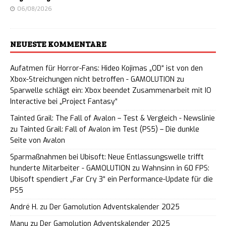
06/08/2026
NEUESTE KOMMENTARE
Aufatmen für Horror-Fans: Hideo Kojimas „OD“ ist von den
Xbox-Streichungen nicht betroffen - GAMOLUTION
zu
Sparwelle schlägt ein: Xbox beendet Zusammenarbeit mit IO
Interactive bei „Project Fantasy“
Tainted Grail: The Fall of Avalon – Test & Vergleich - Newslinie
zu
Tainted Grail: Fall of Avalon im Test (PS5) – Die dunkle
Seite von Avalon
Sparmaßnahmen bei Ubisoft: Neue Entlassungswelle trifft
hunderte Mitarbeiter - GAMOLUTION
zu
Wahnsinn in 60 FPS:
Ubisoft spendiert „Far Cry 3“ ein Performance-Update für die
PS5
André H.
zu
Der Gamolution Adventskalender 2025
Manu
zu
Der Gamolution Adventskalender 2025