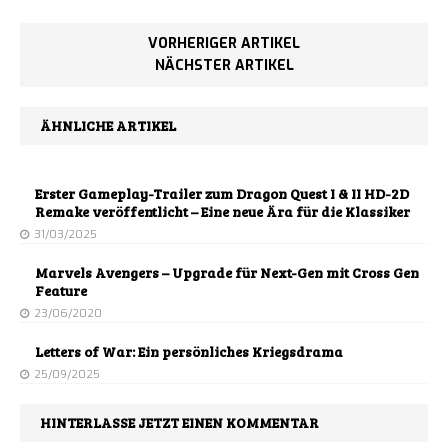
VORHERIGER ARTIKEL
NÄCHSTER ARTIKEL
ÄHNLICHE ARTIKEL
Erster Gameplay-Trailer zum Dragon Quest I & II HD-2D
Remake veröffentlicht – Eine neue Ära für die Klassiker
31/03/2025
Marvels Avengers – Upgrade für Next-Gen mit Cross Gen
Feature
23/06/2020
Letters of War: Ein persönliches Kriegsdrama
25/09/2025
HINTERLASSE JETZT EINEN KOMMENTAR