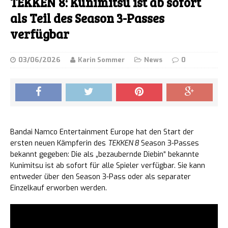
TEKKEN 8: Kunimitsu ist ab sofort
als Teil des Season 3-Passes
verfügbar
03/06/2026
Karin Sommer
News
0
Bandai Namco Entertainment Europe hat den Start der
ersten neuen Kämpferin des
TEKKEN 8
Season 3-Passes
bekannt gegeben: Die als „bezaubernde Diebin“ bekannte
Kunimitsu ist ab sofort für alle Spieler verfügbar. Sie kann
entweder über den Season 3-Pass oder als separater
Einzelkauf erworben werden.