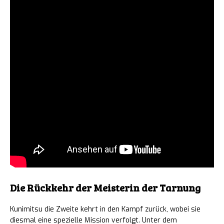
Die Rückkehr der Meisterin der Tarnung
Kunimitsu die Zweite kehrt in den Kampf zurück, wobei sie
diesmal eine spezielle Mission verfolgt. Unter dem