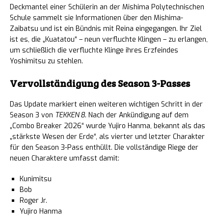
Deckmantel einer Schülerin an der Mishima Polytechnischen
Schule sammelt sie Informationen über den Mishima-
Zaibatsu und ist ein Bündnis mit Reina eingegangen. Ihr Ziel
ist es, die „Kuatatou“ – neun verfluchte Klingen – zu erlangen,
um schließlich die verfluchte Klinge ihres Erzfeindes
Yoshimitsu zu stehlen.
Vervollständigung des Season 3-Passes
Das Update markiert einen weiteren wichtigen Schritt in der
Season 3 von
TEKKEN 8
. Nach der Ankündigung auf dem
„Combo Breaker 2026“ wurde Yujiro Hanma, bekannt als das
„stärkste Wesen der Erde“, als vierter und letzter Charakter
für den Season 3-Pass enthüllt. Die vollständige Riege der
neuen Charaktere umfasst damit:
Kunimitsu
Bob
Roger Jr.
Yujiro Hanma