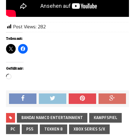
Post Views:
282
Teilen mit:
Gefällt mir:
Loading…
BANDAI NAMCO ENTERTAINMENT
KAMPFSPIEL
PC
PS5
TEKKEN 8
XBOX SERIES S/X