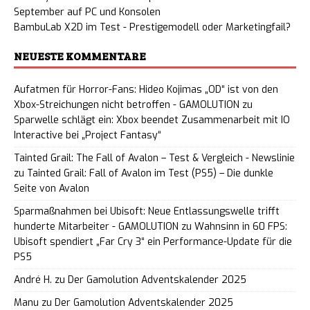
September auf PC und Konsolen
BambuLab X2D im Test - Prestigemodell oder Marketingfail?
NEUESTE KOMMENTARE
Aufatmen für Horror-Fans: Hideo Kojimas „OD“ ist von den
Xbox-Streichungen nicht betroffen - GAMOLUTION
zu
Sparwelle schlägt ein: Xbox beendet Zusammenarbeit mit IO
Interactive bei „Project Fantasy“
Tainted Grail: The Fall of Avalon – Test & Vergleich - Newslinie
zu
Tainted Grail: Fall of Avalon im Test (PS5) – Die dunkle
Seite von Avalon
Sparmaßnahmen bei Ubisoft: Neue Entlassungswelle trifft
hunderte Mitarbeiter - GAMOLUTION
zu
Wahnsinn in 60 FPS:
Ubisoft spendiert „Far Cry 3“ ein Performance-Update für die
PS5
André H.
zu
Der Gamolution Adventskalender 2025
Manu
zu
Der Gamolution Adventskalender 2025