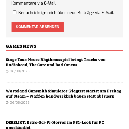
Kommentare via E-Mail.
Benachrichtige mich über neue Beiträge via E-Mail.
GAMES NEWS
Stage Tour: Neues Rhythmusspiel bringt Tracks von
Radiohead, The Cure und Bad Omens
06/08/2026
Wasteland Gunsmith Simulator: Playtest startet am Freitag
auf Steam – Waffen handwerklich bauen statt abfeuern
06/08/2026
DERELIKT: Retro-Sci-Fi-Horror im PS1-Look für PC
angekündigt