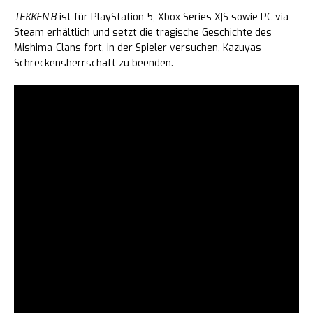
TEKKEN 8
ist für PlayStation 5, Xbox Series X|S sowie PC via
Steam erhältlich und setzt die tragische Geschichte des
Mishima-Clans fort, in der Spieler versuchen, Kazuyas
Schreckensherrschaft zu beenden.