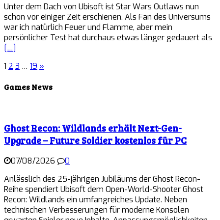
Unter dem Dach von Ubisoft ist Star Wars Outlaws nun
schon vor einiger Zeit erschienen. Als Fan des Universums
war ich natürlich Feuer und Flamme, aber mein
persönlicher Test hat durchaus etwas länger gedauert als
[…]
1
2
3
…
19
»
Games News
Ghost Recon: Wildlands erhält Next-Gen-
Upgrade – Future Soldier kostenlos für PC
07/08/2026
0
Anlässlich des 25-jährigen Jubiläums der Ghost Recon-
Reihe spendiert Ubisoft dem Open-World-Shooter Ghost
Recon: Wildlands ein umfangreiches Update. Neben
technischen Verbesserungen für moderne Konsolen