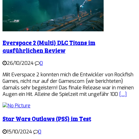
Everspace 2 (Multi) DLC Titans im
ausführlichen Review
26/10/2024
0
MIit Everspace 2 konnten mich die Entwickler von Rockfish
Games, nicht nur auf der Gamescom (wir berichteten)
damals sehr begeistern! Das finale Release war in meinen
Augen ein Hit. Alleine die Spielzeit mit ungefähr 100
[…]
Star Wars Outlaws (PS5) im Test
15/10/2024
0