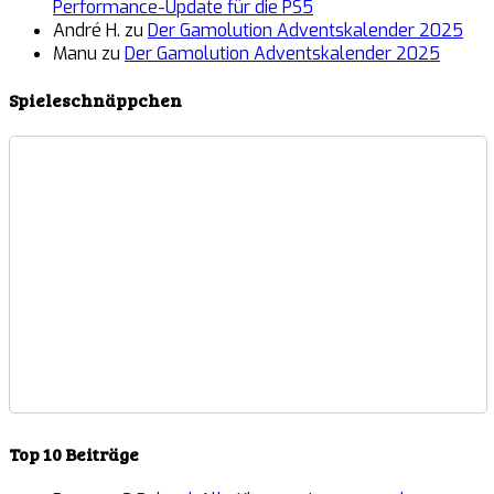
Performance-Update für die PS5
André H.
zu
Der Gamolution Adventskalender 2025
Manu
zu
Der Gamolution Adventskalender 2025
Spieleschnäppchen
Top 10 Beiträge