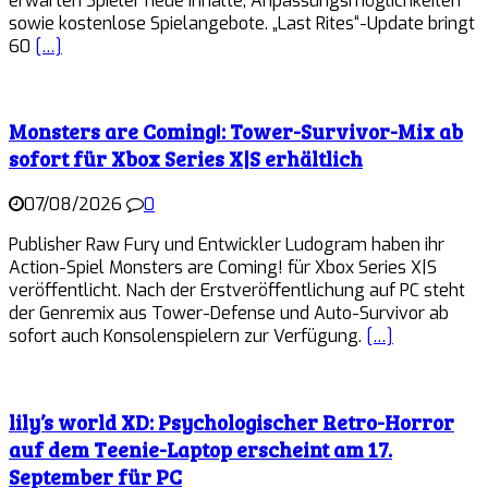
erwarten Spieler neue Inhalte, Anpassungsmöglichkeiten
sowie kostenlose Spielangebote. „Last Rites“-Update bringt
60
[…]
Monsters are Coming!: Tower-Survivor-Mix ab
sofort für Xbox Series X|S erhältlich
07/08/2026
0
Publisher Raw Fury und Entwickler Ludogram haben ihr
Action-Spiel Monsters are Coming! für Xbox Series X|S
veröffentlicht. Nach der Erstveröffentlichung auf PC steht
der Genremix aus Tower-Defense und Auto-Survivor ab
sofort auch Konsolenspielern zur Verfügung.
[…]
lily’s world XD: Psychologischer Retro-Horror
auf dem Teenie-Laptop erscheint am 17.
September für PC