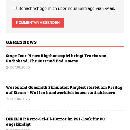
Benachrichtige mich über neue Beiträge via E-Mail.
GAMES NEWS
Stage Tour: Neues Rhythmusspiel bringt Tracks von
Radiohead, The Cure und Bad Omens
06/08/2026
Wasteland Gunsmith Simulator: Playtest startet am Freitag
auf Steam – Waffen handwerklich bauen statt abfeuern
06/08/2026
DERELIKT: Retro-Sci-Fi-Horror im PS1-Look für PC
angekündigt