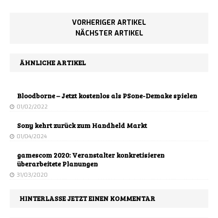
VORHERIGER ARTIKEL
NÄCHSTER ARTIKEL
ÄHNLICHE ARTIKEL
Bloodborne – Jetzt kostenlos als PSone-Demake spielen
01/02/2022
Sony kehrt zurück zum Handheld Markt
01/04/2024
gamescom 2020: Veranstalter konkretisieren
überarbeitete Planungen
31/03/2020
HINTERLASSE JETZT EINEN KOMMENTAR