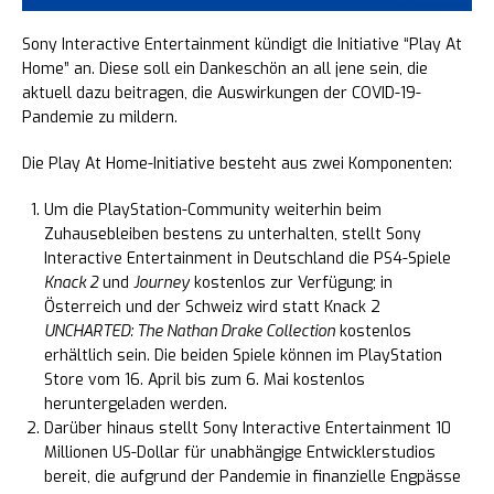
Sony Interactive Entertainment kündigt die Initiative “Play At
Home” an. Diese soll ein Dankeschön an all jene sein, die
aktuell dazu beitragen, die Auswirkungen der COVID-19-
Pandemie zu mildern.
Die Play At Home-Initiative besteht aus zwei Komponenten:
Um die PlayStation-Community weiterhin beim
Zuhausebleiben bestens zu unterhalten, stellt Sony
Interactive Entertainment in Deutschland die PS4-Spiele
Knack 2
und
Journey
kostenlos zur Verfügung; in
Österreich und der Schweiz wird statt Knack 2
UNCHARTED: The Nathan Drake Collection
kostenlos
erhältlich sein. Die beiden Spiele können im PlayStation
Store vom 16. April bis zum 6. Mai kostenlos
heruntergeladen werden.
Darüber hinaus stellt Sony Interactive Entertainment 10
Millionen US-Dollar für unabhängige Entwicklerstudios
bereit, die aufgrund der Pandemie in finanzielle Engpässe