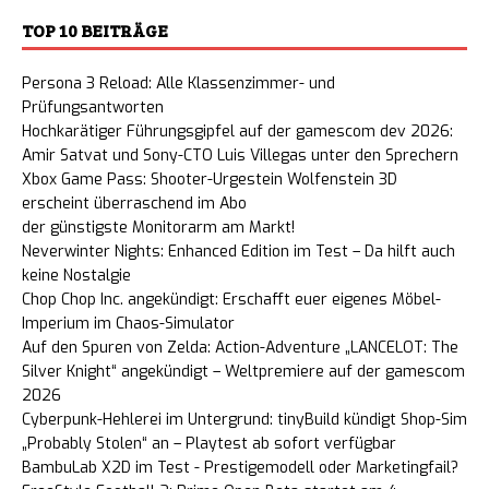
TOP 10 BEITRÄGE
Persona 3 Reload: Alle Klassenzimmer- und
Prüfungsantworten
Hochkarätiger Führungsgipfel auf der gamescom dev 2026:
Amir Satvat und Sony-CTO Luis Villegas unter den Sprechern
Xbox Game Pass: Shooter-Urgestein Wolfenstein 3D
erscheint überraschend im Abo
der günstigste Monitorarm am Markt!
Neverwinter Nights: Enhanced Edition im Test – Da hilft auch
keine Nostalgie
Chop Chop Inc. angekündigt: Erschafft euer eigenes Möbel-
Imperium im Chaos-Simulator
Auf den Spuren von Zelda: Action-Adventure „LANCELOT: The
Silver Knight“ angekündigt – Weltpremiere auf der gamescom
2026
Cyberpunk-Hehlerei im Untergrund: tinyBuild kündigt Shop-Sim
„Probably Stolen“ an – Playtest ab sofort verfügbar
BambuLab X2D im Test - Prestigemodell oder Marketingfail?