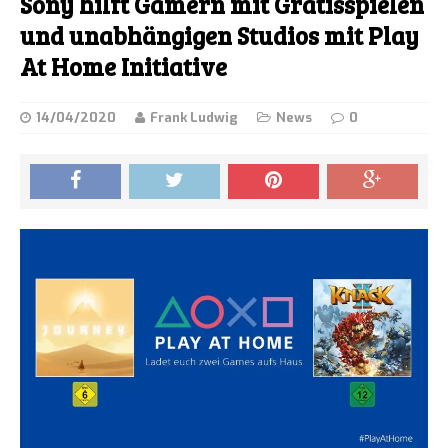
Sony hilft Gamern mit Gratisspielen
und unabhängigen Studios mit Play
At Home Initiative
14/04/2020
Frank Ludwig
News
0