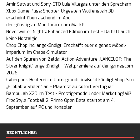
Amir Satvat und Sony-CTO Luis Villegas unter den Sprechern
Xbox Game Pass: Shooter-Urgestein Wolfenstein 3D
erscheint überraschend im Abo
der günstigste Monitorarm am Markt!
Neverwinter Nights: Enhanced Edition im Test – Da hilft auch
keine Nostalgie
Chop Chop Inc. angekündigt: Erschafft euer eigenes Möbel-
Imperium im Chaos-Simulator
Auf den Spuren von Zelda: Action-Adventure „LANCELOT: The
Silver Knight“ angekündigt – Weltpremiere auf der gamescom
2026
Cyberpunk-Hehlerei im Untergrund: tinyBuild kündigt Shop-Sim
„Probably Stolen“ an – Playtest ab sofort verfügbar
BambuLab X2D im Test - Prestigemodell oder Marketingfail?
FreeStyle Football 2: Prime Open Beta startet am 4.
September auf PC und Konsolen
RECHTLICHES: