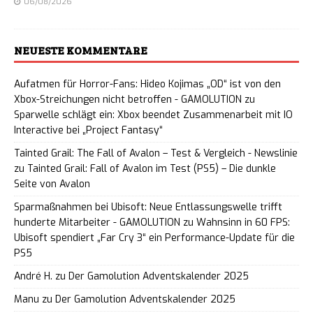
06/08/2026
NEUESTE KOMMENTARE
Aufatmen für Horror-Fans: Hideo Kojimas „OD“ ist von den
Xbox-Streichungen nicht betroffen - GAMOLUTION
zu
Sparwelle schlägt ein: Xbox beendet Zusammenarbeit mit IO
Interactive bei „Project Fantasy“
Tainted Grail: The Fall of Avalon – Test & Vergleich - Newslinie
zu
Tainted Grail: Fall of Avalon im Test (PS5) – Die dunkle
Seite von Avalon
Sparmaßnahmen bei Ubisoft: Neue Entlassungswelle trifft
hunderte Mitarbeiter - GAMOLUTION
zu
Wahnsinn in 60 FPS:
Ubisoft spendiert „Far Cry 3“ ein Performance-Update für die
PS5
André H.
zu
Der Gamolution Adventskalender 2025
Manu
zu
Der Gamolution Adventskalender 2025