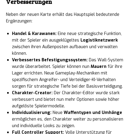
Verbesserungen
Neben der neuen Karte erhält das Hauptspiel bedeutende
Ergänzungen:
Handel & Karawanen:
Eine neue strategische Funktion,
mit der Spieler ein ausgeklügeltes
Logistiknetzwerk
zwischen ihren Außenposten aufbauen und verwalten
können.
Verbessertes Befestigungssystem:
Das Wall-System
wurde überarbeitet. Spieler können nun
Mauern
für ihre
Lager errichten. Neue Gameplay-Mechaniken mit
spezifischem Angreifer- und Verteidiger-KI-Verhalten
sorgen für strategische Tiefe bei der Basisverteidigung.
Charakter-Creator:
Der Charakter-Editor wurde stark
verbessert und bietet nun mehr Optionen sowie höher
aufgelöste Spielermodelle.
Individualisierung:
Neue
Waffentypen und Umhänge
ermöglichen es, den Charakter weiter zu personalisieren
und individuelle Looks zu zeigen.
Full Controller Support:
Volle Unterstützung für