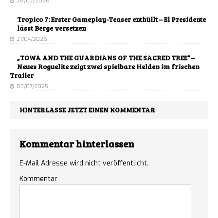
26/02/2026
Tropico 7: Erster Gameplay-Teaser enthüllt – El Presidente
lässt Berge versetzen
21/04/2026
„TOWA AND THE GUARDIANS OF THE SACRED TREE“ –
Neues Roguelite zeigt zwei spielbare Helden im frischen
Trailer
03/07/2025
HINTERLASSE JETZT EINEN KOMMENTAR
Kommentar hinterlassen
E-Mail Adresse wird nicht veröffentlicht.
Kommentar