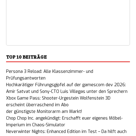
TOP 10 BEITRÄGE
Persona 3 Reload: Alle Klassenzimmer- und
Prüfungsantworten
Hochkarätiger Führungsgipfel auf der gamescom dev 2026:
Amir Satvat und Sony-CTO Luis Villegas unter den Sprechern
Xbox Game Pass: Shooter-Urgestein Wolfenstein 3D
erscheint überraschend im Abo
der günstigste Monitorarm am Markt!
Chop Chop Inc. angekündigt: Erschafft euer eigenes Möbel-
Imperium im Chaos-Simulator
Neverwinter Nights: Enhanced Edition im Test – Da hilft auch