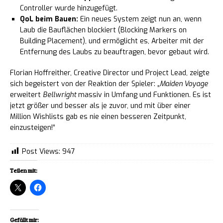
Controller wurde hinzugefügt.
QoL beim Bauen:
Ein neues System zeigt nun an, wenn
Laub die Bauflächen blockiert (Blocking Markers on
Building Placement), und ermöglicht es, Arbeiter mit der
Entfernung des Laubs zu beauftragen, bevor gebaut wird.
Florian Hoffreither, Creative Director und Project Lead, zeigte
sich begeistert von der Reaktion der Spieler: „
Maiden Voyage
erweitert
Bellwright
massiv in Umfang und Funktionen. Es ist
jetzt größer und besser als je zuvor, und mit über einer
Million Wishlists gab es nie einen besseren Zeitpunkt,
einzusteigen!“
Post Views:
947
Teilen mit:
Gefällt mir: