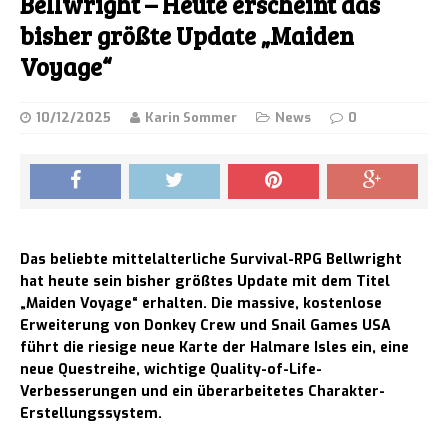
Bellwright – Heute erscheint das
bisher größte Update „Maiden
Voyage“
10/12/2025
Karin Sommer
News
0
Das beliebte mittelalterliche Survival-RPG Bellwright
hat heute sein bisher größtes Update mit dem Titel
„Maiden Voyage“ erhalten. Die massive, kostenlose
Erweiterung von Donkey Crew und Snail Games USA
führt die riesige neue Karte der Halmare Isles ein, eine
neue Questreihe, wichtige Quality-of-Life-
Verbesserungen und ein überarbeitetes Charakter-
Erstellungssystem.