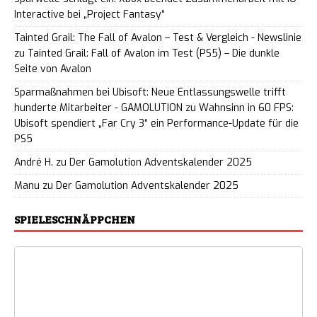
Interactive bei „Project Fantasy“
Tainted Grail: The Fall of Avalon – Test & Vergleich - Newslinie
zu
Tainted Grail: Fall of Avalon im Test (PS5) – Die dunkle
Seite von Avalon
Sparmaßnahmen bei Ubisoft: Neue Entlassungswelle trifft
hunderte Mitarbeiter - GAMOLUTION
zu
Wahnsinn in 60 FPS:
Ubisoft spendiert „Far Cry 3“ ein Performance-Update für die
PS5
André H.
zu
Der Gamolution Adventskalender 2025
Manu
zu
Der Gamolution Adventskalender 2025
SPIELESCHNÄPPCHEN