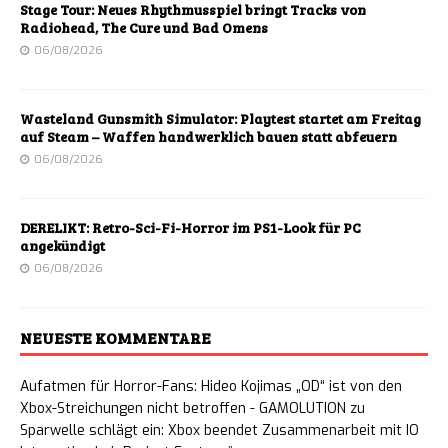
Stage Tour: Neues Rhythmusspiel bringt Tracks von
Radiohead, The Cure und Bad Omens
06/08/2026
Wasteland Gunsmith Simulator: Playtest startet am Freitag
auf Steam – Waffen handwerklich bauen statt abfeuern
06/08/2026
DERELIKT: Retro-Sci-Fi-Horror im PS1-Look für PC
angekündigt
06/08/2026
NEUESTE KOMMENTARE
Aufatmen für Horror-Fans: Hideo Kojimas „OD“ ist von den
Xbox-Streichungen nicht betroffen - GAMOLUTION
zu
Sparwelle schlägt ein: Xbox beendet Zusammenarbeit mit IO