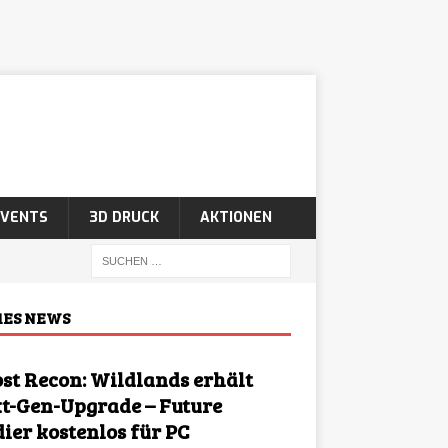
EVENTS
3D DRUCK
AKTIONEN
ES NEWS
st Recon: Wildlands erhält
t-Gen-Upgrade – Future
dier kostenlos für PC