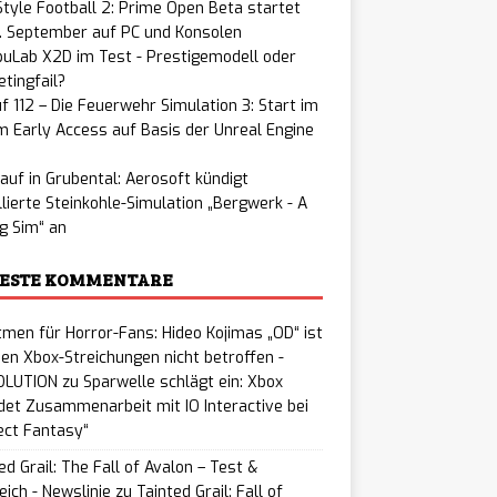
tyle Football 2: Prime Open Beta startet
. September auf PC und Konsolen
uLab X2D im Test - Prestigemodell oder
tingfail?
f 112 – Die Feuerwehr Simulation 3: Start im
 Early Access auf Basis der Unreal Engine
auf in Grubental: Aerosoft kündigt
llierte Steinkohle-Simulation „Bergwerk - A
g Sim“ an
ESTE KOMMENTARE
men für Horror-Fans: Hideo Kojimas „OD“ ist
en Xbox-Streichungen nicht betroffen -
LUTION
zu
Sparwelle schlägt ein: Xbox
et Zusammenarbeit mit IO Interactive bei
ect Fantasy“
ed Grail: The Fall of Avalon – Test &
eich - Newslinie
zu
Tainted Grail: Fall of