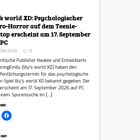
y’s world XD: Psychologischer
ro-Horror auf dem Teenie-
top erscheint am 17. September
 PC
/08/2026
0
ritische Publisher Kwalee und Entwicklerin
ringEmily (lily’s world XD) haben den
fentlichungstermin für das psychologische
r-Spiel lily’s world XD bekannt gegeben. Der
 erscheint am 17. September 2026 auf PC
Steam. Spurensuche im
[…]
mit:
 mir: