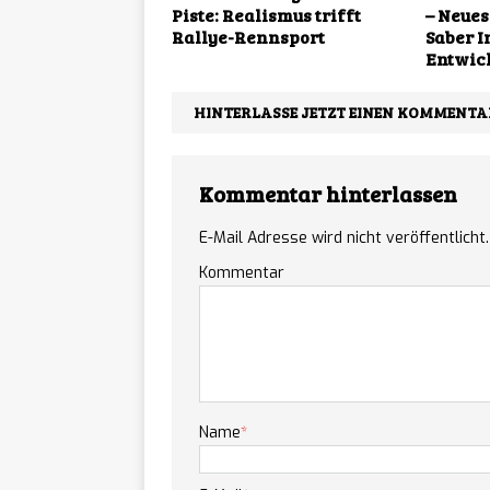
Piste: Realismus trifft
– Neues
Rallye-Rennsport
Saber I
Entwic
HINTERLASSE JETZT EINEN KOMMENTA
Kommentar hinterlassen
E-Mail Adresse wird nicht veröffentlicht.
Kommentar
Name
*