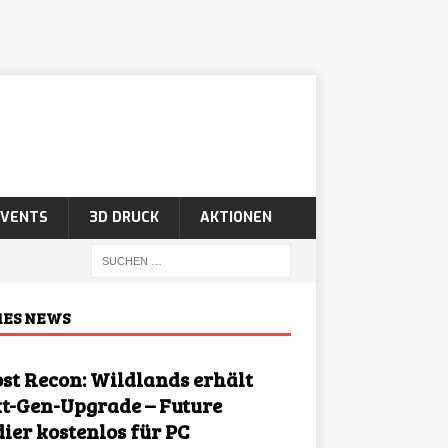
EVENTS
3D DRUCK
AKTIONEN
ES NEWS
st Recon: Wildlands erhält
t-Gen-Upgrade – Future
dier kostenlos für PC