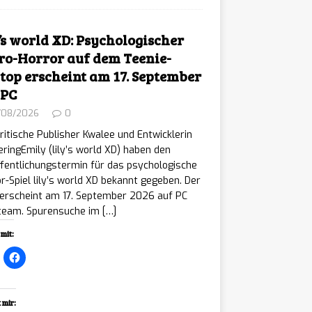
y’s world XD: Psychologischer
ro-Horror auf dem Teenie-
top erscheint am 17. September
 PC
/08/2026
0
ritische Publisher Kwalee und Entwicklerin
ringEmily (lily’s world XD) haben den
fentlichungstermin für das psychologische
r-Spiel lily’s world XD bekannt gegeben. Der
 erscheint am 17. September 2026 auf PC
Steam. Spurensuche im
[…]
mit:
 mir: