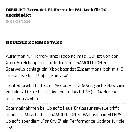
DERELIKT: Retro-Sci-Fi-Horror im PS1-Look für PC
angekündigt
06/08/2026
NEUESTE KOMMENTARE
Aufatmen für Horror-Fans: Hideo Kojimas „OD“ ist von den
Xbox-Streichungen nicht betroffen - GAMOLUTION
zu
Sparwelle schlägt ein: Xbox beendet Zusammenarbeit mit IO
Interactive bei „Project Fantasy“
Tainted Grail: The Fall of Avalon – Test & Vergleich - Newslinie
zu
Tainted Grail: Fall of Avalon im Test (PS5) – Die dunkle
Seite von Avalon
Sparmaßnahmen bei Ubisoft: Neue Entlassungswelle trifft
hunderte Mitarbeiter - GAMOLUTION
zu
Wahnsinn in 60 FPS:
Ubisoft spendiert „Far Cry 3“ ein Performance-Update für die
PS5