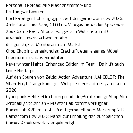
Persona 3 Reload: Alle Klassenzimmer- und
Prüfungsantworten
Hochkarätiger Führungsgipfel auf der gamescom dev 2026:
Amir Satvat und Sony-CTO Luis Villegas unter den Sprechern
Xbox Game Pass: Shooter-Urgestein Wolfenstein 3D
erscheint überraschend im Abo
der günstigste Monitorarm am Markt!
Chop Chop Inc. angekündigt: Erschafft euer eigenes Möbel-
Imperium im Chaos-Simulator
Neverwinter Nights: Enhanced Edition im Test – Da hilft auch
keine Nostalgie
Auf den Spuren von Zelda: Action-Adventure „LANCELOT: The
Silver Knight“ angekündigt – Weltpremiere auf der gamescom
2026
Cyberpunk-Hehlerei im Untergrund: tinyBuild kündigt Shop-Sim
„Probably Stolen“ an – Playtest ab sofort verfügbar
BambuLab X2D im Test - Prestigemodell oder Marketingfail?
Gamescom Dev 2026: Panel zur Erholung des europäischen
Games-Arbeitsmarkts angekündigt