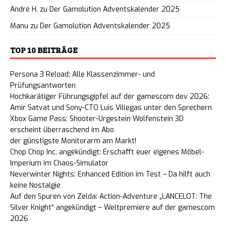
André H.
zu
Der Gamolution Adventskalender 2025
Manu
zu
Der Gamolution Adventskalender 2025
TOP 10 BEITRÄGE
Persona 3 Reload: Alle Klassenzimmer- und
Prüfungsantworten
Hochkarätiger Führungsgipfel auf der gamescom dev 2026:
Amir Satvat und Sony-CTO Luis Villegas unter den Sprechern
Xbox Game Pass: Shooter-Urgestein Wolfenstein 3D
erscheint überraschend im Abo
der günstigste Monitorarm am Markt!
Chop Chop Inc. angekündigt: Erschafft euer eigenes Möbel-
Imperium im Chaos-Simulator
Neverwinter Nights: Enhanced Edition im Test – Da hilft auch
keine Nostalgie
Auf den Spuren von Zelda: Action-Adventure „LANCELOT: The
Silver Knight“ angekündigt – Weltpremiere auf der gamescom
2026