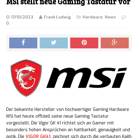
MSI stellt neue Gaming Tastatur vor
17/10/2023
Frank Ludwig
Hardware
,
News
0
Der bekannte Hersteller von hochwertiger Gaming Hardware
MSI hat heute offiziell seine neue Gaming Tastatur
vorgestellt. Die Vigor GK 41 richtet sich an Gamer mit
besonders hohen Ansprüchen an haltbarkeit, genauigkeit und
optik. Die
VIGOR GK41
, zeichnet sich durch die verbauten Kailh