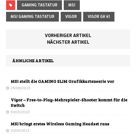
GAMING TASTATUR
MSI
MSI GAMING TASTATUR
VIGOR
VIGOR GK 41
VORHERIGER ARTIKEL
NÄCHSTER ARTIKEL
ÄHNLICHE ARTIKEL
MSI stellt die GAMING SLIM Grafikkartenserie vor
29/08/2023
Vigor – Free-to-Play-Mehrspieler-Shooter kommt für die
Switch
31/03/2020
MSI bringt erstes Wireless Gaming Headset raus
21/09/2023