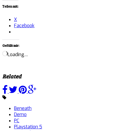
Teilen mit:
X
Facebook
Gefällt mir:
Loading…
Related
Beneath
Demo
PC
Playstation 5