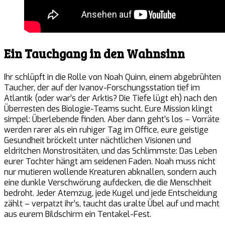
Ein Tauchgang in den Wahnsinn
Ihr schlüpft in die Rolle von Noah Quinn, einem abgebrühten
Taucher, der auf der Ivanov-Forschungsstation tief im
Atlantik (oder war’s der Arktis? Die Tiefe lügt eh) nach den
Überresten des Biologie-Teams sucht. Eure Mission klingt
simpel: Überlebende finden. Aber dann geht’s los – Vorräte
werden rarer als ein ruhiger Tag im Office, eure geistige
Gesundheit bröckelt unter nächtlichen Visionen und
eldritchen Monstrositäten, und das Schlimmste: Das Leben
eurer Tochter hängt am seidenen Faden. Noah muss nicht
nur mutieren wollende Kreaturen abknallen, sondern auch
eine dunkle Verschwörung aufdecken, die die Menschheit
bedroht. Jeder Atemzug, jede Kugel und jede Entscheidung
zählt – verpatzt ihr’s, taucht das uralte Übel auf und macht
aus eurem Bildschirm ein Tentakel-Fest.