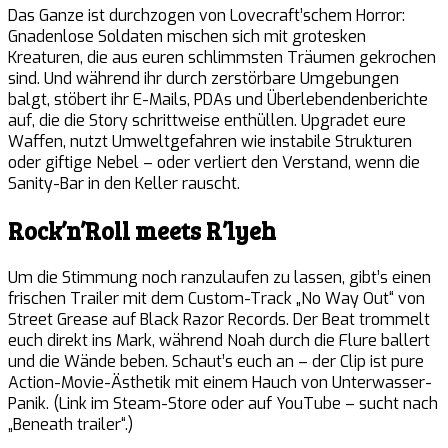
Das Ganze ist durchzogen von Lovecraft’schem Horror:
Gnadenlose Soldaten mischen sich mit grotesken
Kreaturen, die aus euren schlimmsten Träumen gekrochen
sind. Und während ihr durch zerstörbare Umgebungen
balgt, stöbert ihr E-Mails, PDAs und Überlebendenberichte
auf, die die Story schrittweise enthüllen. Upgradet eure
Waffen, nutzt Umweltgefahren wie instabile Strukturen
oder giftige Nebel – oder verliert den Verstand, wenn die
Sanity-Bar in den Keller rauscht.
Rock’n’Roll meets R’lyeh
Um die Stimmung noch ranzulaufen zu lassen, gibt’s einen
frischen Trailer mit dem Custom-Track „No Way Out“ von
Street Grease auf Black Razor Records. Der Beat trommelt
euch direkt ins Mark, während Noah durch die Flure ballert
und die Wände beben. Schaut’s euch an – der Clip ist pure
Action-Movie-Ästhetik mit einem Hauch von Unterwasser-
Panik. (Link im Steam-Store oder auf YouTube – sucht nach
„Beneath trailer“.)