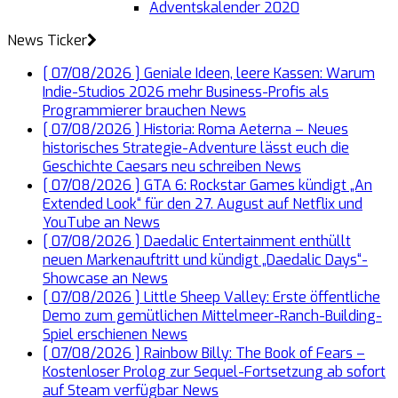
Adventskalender 2020
News Ticker
[ 07/08/2026 ]
Geniale Ideen, leere Kassen: Warum
Indie-Studios 2026 mehr Business-Profis als
Programmierer brauchen
News
[ 07/08/2026 ]
Historia: Roma Aeterna – Neues
historisches Strategie-Adventure lässt euch die
Geschichte Caesars neu schreiben
News
[ 07/08/2026 ]
GTA 6: Rockstar Games kündigt „An
Extended Look“ für den 27. August auf Netflix und
YouTube an
News
[ 07/08/2026 ]
Daedalic Entertainment enthüllt
neuen Markenauftritt und kündigt „Daedalic Days“-
Showcase an
News
[ 07/08/2026 ]
Little Sheep Valley: Erste öffentliche
Demo zum gemütlichen Mittelmeer-Ranch-Building-
Spiel erschienen
News
[ 07/08/2026 ]
Rainbow Billy: The Book of Fears –
Kostenloser Prolog zur Sequel-Fortsetzung ab sofort
auf Steam verfügbar
News