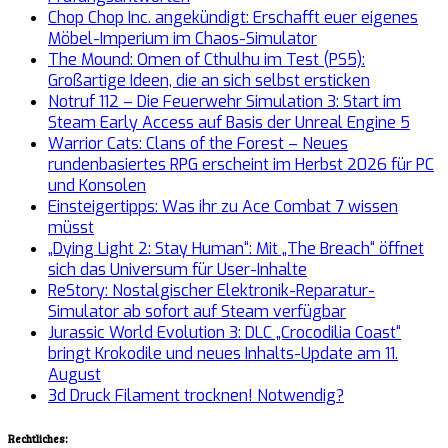
Chop Chop Inc. angekündigt: Erschafft euer eigenes
Möbel-Imperium im Chaos-Simulator
The Mound: Omen of Cthulhu im Test (PS5):
Großartige Ideen, die an sich selbst ersticken
Notruf 112 – Die Feuerwehr Simulation 3: Start im
Steam Early Access auf Basis der Unreal Engine 5
Warrior Cats: Clans of the Forest – Neues
rundenbasiertes RPG erscheint im Herbst 2026 für PC
und Konsolen
Einsteigertipps: Was ihr zu Ace Combat 7 wissen
müsst
„Dying Light 2: Stay Human“: Mit „The Breach“ öffnet
sich das Universum für User-Inhalte
ReStory: Nostalgischer Elektronik-Reparatur-
Simulator ab sofort auf Steam verfügbar
Jurassic World Evolution 3: DLC „Crocodilia Coast“
bringt Krokodile und neues Inhalts-Update am 11.
August
3d Druck Filament trocknen! Notwendig?
Rechtliches: