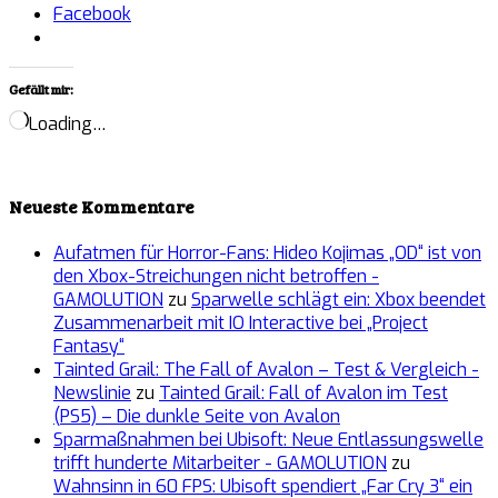
Facebook
Gefällt mir:
Loading…
Neueste Kommentare
Aufatmen für Horror-Fans: Hideo Kojimas „OD“ ist von
den Xbox-Streichungen nicht betroffen -
GAMOLUTION
zu
Sparwelle schlägt ein: Xbox beendet
Zusammenarbeit mit IO Interactive bei „Project
Fantasy“
Tainted Grail: The Fall of Avalon – Test & Vergleich -
Newslinie
zu
Tainted Grail: Fall of Avalon im Test
(PS5) – Die dunkle Seite von Avalon
Sparmaßnahmen bei Ubisoft: Neue Entlassungswelle
trifft hunderte Mitarbeiter - GAMOLUTION
zu
Wahnsinn in 60 FPS: Ubisoft spendiert „Far Cry 3“ ein