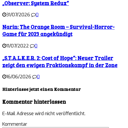
„Observer: System Redux“
31/07/2026
0
Narin: The Orange Room – Survival-Horror-
Game für 2023 angekündigt
11/07/2022
0
„S.T.A.L.K.E.R. 2: Cost of Hope“: Neuer Trailer
zeigt den ewigen Fraktionskampf in der Zone
16/06/2026
0
Hinterlasse jetzt einen Kommentar
Kommentar hinterlassen
E-Mail Adresse wird nicht veröffentlicht.
Kommentar