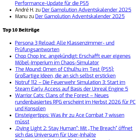
Performance-Update für die PS5
André H.
zu
Der Gamolution Adventskalender 2025
Manu
zu
Der Gamolution Adventskalender 2025
Top 10 Beiträge
Persona 3 Reload: Alle Klassenzimmer- und
Prüfungsantworten
Chop Chop Inc. angekündigt: Erschafft euer eigenes
Möbel-Imperium im Chaos-Simulator
The Mound: Omen of Cthulhu im Test (PS5):
Großartige Ideen, die an sich selbst ersticken
Notruf 112 – Die Feuerwehr Simulation 3: Start im
Steam Early Access auf Basis der Unreal Engine 5
Warrior Cats: Clans of the Forest – Neues
rundenbasiertes RPG erscheint im Herbst 2026 für PC
und Konsolen
Einsteigertipps: Was ihr zu Ace Combat 7 wissen
müsst
„Dying Light 2: Stay Human“: Mit „The Breach“ öffnet
sich das Universum für User-Inhalte