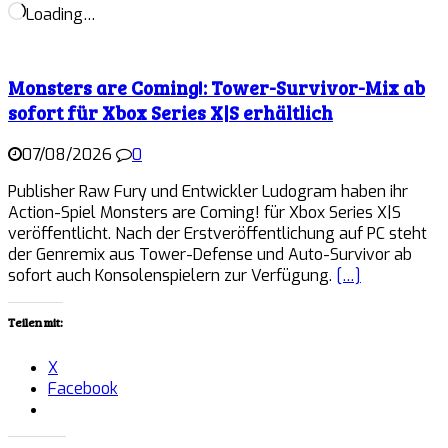
Loading…
Monsters are Coming!: Tower-Survivor-Mix ab
sofort für Xbox Series X|S erhältlich
07/08/2026
0
Publisher Raw Fury und Entwickler Ludogram haben ihr
Action-Spiel Monsters are Coming! für Xbox Series X|S
veröffentlicht. Nach der Erstveröffentlichung auf PC steht
der Genremix aus Tower-Defense und Auto-Survivor ab
sofort auch Konsolenspielern zur Verfügung.
[…]
Teilen mit:
X
Facebook