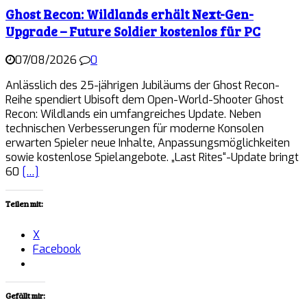
Ghost Recon: Wildlands erhält Next-Gen-
Upgrade – Future Soldier kostenlos für PC
07/08/2026
0
Anlässlich des 25-jährigen Jubiläums der Ghost Recon-
Reihe spendiert Ubisoft dem Open-World-Shooter Ghost
Recon: Wildlands ein umfangreiches Update. Neben
technischen Verbesserungen für moderne Konsolen
erwarten Spieler neue Inhalte, Anpassungsmöglichkeiten
sowie kostenlose Spielangebote. „Last Rites“-Update bringt
60
[…]
Teilen mit:
X
Facebook
Gefällt mir: