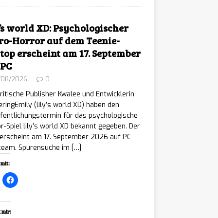
y’s world XD: Psychologischer
ro-Horror auf dem Teenie-
top erscheint am 17. September
 PC
/08/2026
0
ritische Publisher Kwalee und Entwicklerin
ringEmily (lily’s world XD) haben den
fentlichungstermin für das psychologische
r-Spiel lily’s world XD bekannt gegeben. Der
 erscheint am 17. September 2026 auf PC
Steam. Spurensuche im
[…]
mit:
 mir: