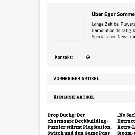
Über Egor Somm
Lange Zeit bei Playst
Gamolution.de tätig. 
Specials und News ru
Kontakt:
VORHERIGER ARTIKEL
ÄHNLICHE ARTIKEL
Drop Duchy: Der
„No Suc
charmante Deckbuilding-
Extract
Puzzler stürmt PlayStation,
Retro-L
Switch und den Game Pass
Steam-