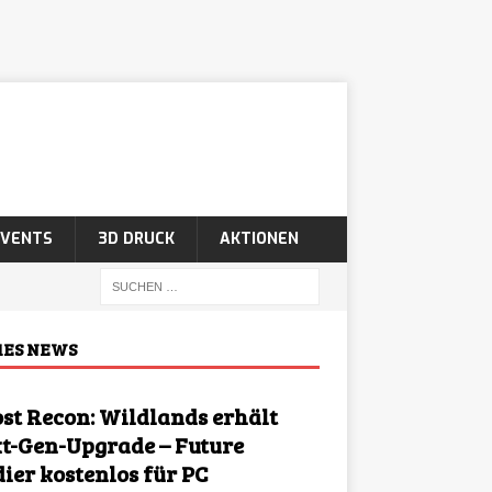
EVENTS
3D DRUCK
AKTIONEN
ES NEWS
st Recon: Wildlands erhält
t-Gen-Upgrade – Future
dier kostenlos für PC