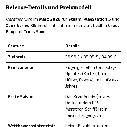
Release-Details und Preismodell
Marathon
wird im
März 2026
für
Steam, PlayStation 5 und
Xbox Series X|S
veröffentlicht und unterstützt vollen
Cross
Play
und
Cross Save
.
Feature
Details
Zielpreis
39,99 $ / 39,99 € / 34,99 £
Kaufvorteile
Zugang zu allen Gameplay-
Updates (Karten, Runner-
Hüllen, Events) im Laufe des
Jahres.
Erste Saison
Das Kryo-Archiv (erstes
Deck auf dem UESC-
Marathon-Schiff) ist in
Saison 1 zugänglich.
Wettbewerbsintegrität
Keine „Bezahlen, um zu