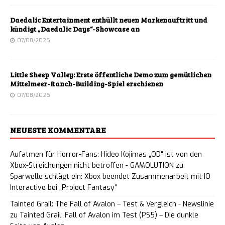
Daedalic Entertainment enthüllt neuen Markenauftritt und
kündigt „Daedalic Days“-Showcase an
07/08/2026
Little Sheep Valley: Erste öffentliche Demo zum gemütlichen
Mittelmeer-Ranch-Building-Spiel erschienen
07/08/2026
NEUESTE KOMMENTARE
Aufatmen für Horror-Fans: Hideo Kojimas „OD“ ist von den
Xbox-Streichungen nicht betroffen - GAMOLUTION
zu
Sparwelle schlägt ein: Xbox beendet Zusammenarbeit mit IO
Interactive bei „Project Fantasy“
Tainted Grail: The Fall of Avalon – Test & Vergleich - Newslinie
zu
Tainted Grail: Fall of Avalon im Test (PS5) – Die dunkle