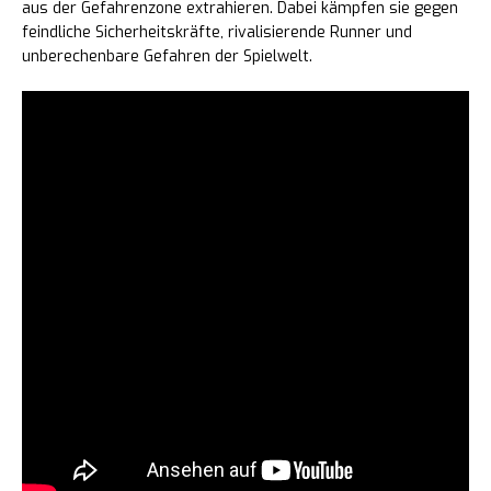
aus der Gefahrenzone extrahieren. Dabei kämpfen sie gegen
feindliche Sicherheitskräfte, rivalisierende Runner und
unberechenbare Gefahren der Spielwelt.