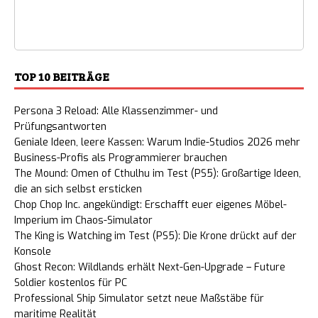
TOP 10 BEITRÄGE
Persona 3 Reload: Alle Klassenzimmer- und
Prüfungsantworten
Geniale Ideen, leere Kassen: Warum Indie-Studios 2026 mehr
Business-Profis als Programmierer brauchen
The Mound: Omen of Cthulhu im Test (PS5): Großartige Ideen,
die an sich selbst ersticken
Chop Chop Inc. angekündigt: Erschafft euer eigenes Möbel-
Imperium im Chaos-Simulator
The King is Watching im Test (PS5): Die Krone drückt auf der
Konsole
Ghost Recon: Wildlands erhält Next-Gen-Upgrade – Future
Soldier kostenlos für PC
Professional Ship Simulator setzt neue Maßstäbe für
maritime Realität