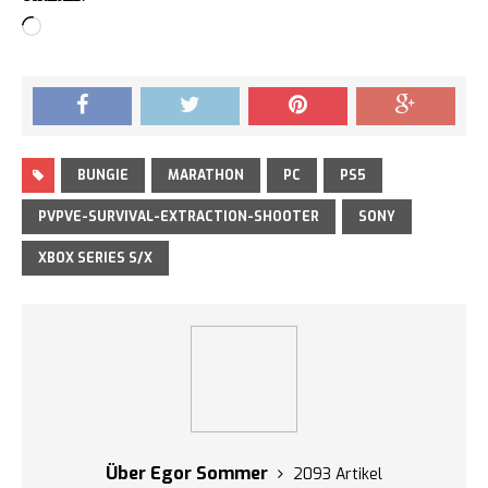
Loading…
BUNGIE
MARATHON
PC
PS5
PVPVE-SURVIVAL-EXTRACTION-SHOOTER
SONY
XBOX SERIES S/X
Über Egor Sommer
2093 Artikel