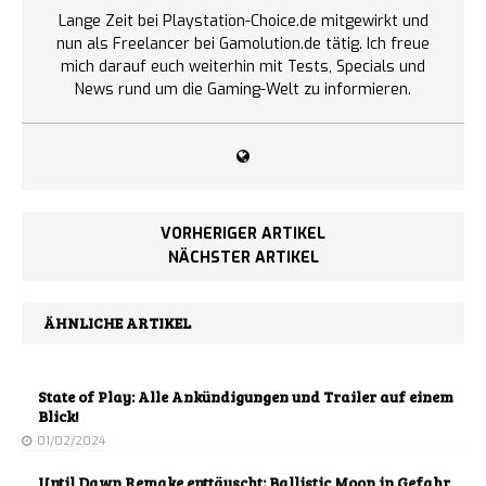
Lange Zeit bei Playstation-Choice.de mitgewirkt und
nun als Freelancer bei Gamolution.de tätig. Ich freue
mich darauf euch weiterhin mit Tests, Specials und
News rund um die Gaming-Welt zu informieren.
VORHERIGER ARTIKEL
NÄCHSTER ARTIKEL
ÄHNLICHE ARTIKEL
State of Play: Alle Ankündigungen und Trailer auf einem
Blick!
01/02/2024
Until Dawn Remake enttäuscht: Ballistic Moon in Gefahr