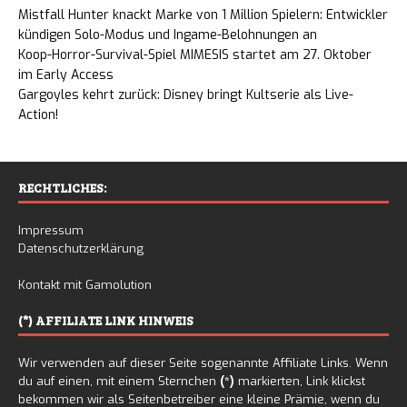
Mistfall Hunter knackt Marke von 1 Million Spielern: Entwickler
kündigen Solo-Modus und Ingame-Belohnungen an
Koop-Horror-Survival-Spiel MIMESIS startet am 27. Oktober
im Early Access
Gargoyles kehrt zurück: Disney bringt Kultserie als Live-
Action!
RECHTLICHES:
Impressum
Datenschutzerklärung
Kontakt mit Gamolution
(*) AFFILIATE LINK HINWEIS
Wir verwenden auf dieser Seite sogenannte Affiliate Links. Wenn
du auf einen, mit einem Sternchen
(*)
markierten, Link klickst
bekommen wir als Seitenbetreiber eine kleine Prämie, wenn du