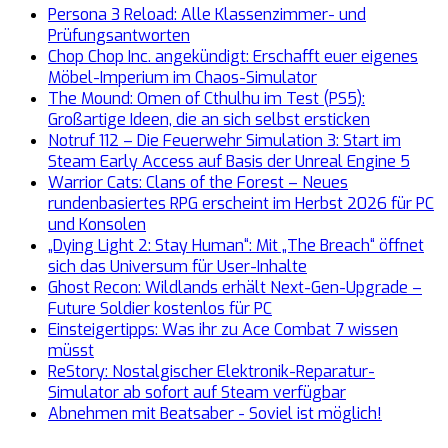
Persona 3 Reload: Alle Klassenzimmer- und
Prüfungsantworten
Chop Chop Inc. angekündigt: Erschafft euer eigenes
Möbel-Imperium im Chaos-Simulator
The Mound: Omen of Cthulhu im Test (PS5):
Großartige Ideen, die an sich selbst ersticken
Notruf 112 – Die Feuerwehr Simulation 3: Start im
Steam Early Access auf Basis der Unreal Engine 5
Warrior Cats: Clans of the Forest – Neues
rundenbasiertes RPG erscheint im Herbst 2026 für PC
und Konsolen
„Dying Light 2: Stay Human“: Mit „The Breach“ öffnet
sich das Universum für User-Inhalte
Ghost Recon: Wildlands erhält Next-Gen-Upgrade –
Future Soldier kostenlos für PC
Einsteigertipps: Was ihr zu Ace Combat 7 wissen
müsst
ReStory: Nostalgischer Elektronik-Reparatur-
Simulator ab sofort auf Steam verfügbar
Abnehmen mit Beatsaber - Soviel ist möglich!