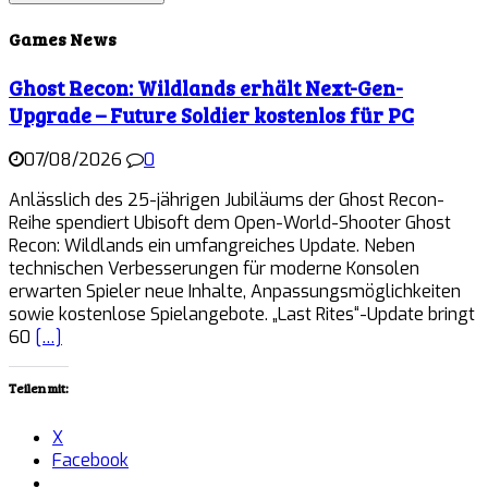
Games News
Ghost Recon: Wildlands erhält Next-Gen-
Upgrade – Future Soldier kostenlos für PC
07/08/2026
0
Anlässlich des 25-jährigen Jubiläums der Ghost Recon-
Reihe spendiert Ubisoft dem Open-World-Shooter Ghost
Recon: Wildlands ein umfangreiches Update. Neben
technischen Verbesserungen für moderne Konsolen
erwarten Spieler neue Inhalte, Anpassungsmöglichkeiten
sowie kostenlose Spielangebote. „Last Rites“-Update bringt
60
[…]
Teilen mit:
X
Facebook