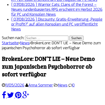
[ 07/08/2026 ]
Warrior Cats: Clans of the Forest –
Neues rundenbasiertes RPG erscheint im Herbst 2026
für PC und Konsolen
News
[ 07/08/2026 ]
Discounty: Gratis-Erweiterung „People
or Profit?“ auf allen Konsolen und PC veröffentlicht
News
Suchen nach:
Startseite
News
BrokenLore: DON’T LIE – Neue Demo zum
japanischen Psychohorror ab sofort verfügbar
BrokenLore: DON’T LIE – Neue Demo
zum japanischen Psychohorror ab
sofort verfügbar
11/05/2026
Anna Sommer
News
0