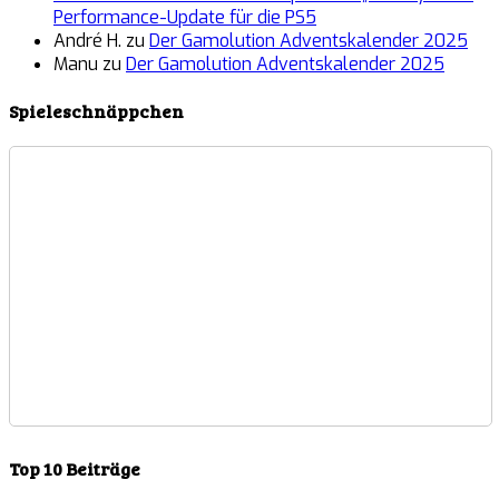
Performance-Update für die PS5
André H.
zu
Der Gamolution Adventskalender 2025
Manu
zu
Der Gamolution Adventskalender 2025
Spieleschnäppchen
Top 10 Beiträge