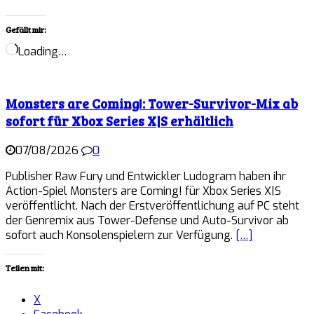
Gefällt mir:
Loading…
Monsters are Coming!: Tower-Survivor-Mix ab
sofort für Xbox Series X|S erhältlich
07/08/2026
0
Publisher Raw Fury und Entwickler Ludogram haben ihr
Action-Spiel Monsters are Coming! für Xbox Series X|S
veröffentlicht. Nach der Erstveröffentlichung auf PC steht
der Genremix aus Tower-Defense und Auto-Survivor ab
sofort auch Konsolenspielern zur Verfügung.
[…]
Teilen mit:
X