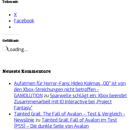
Teilen mit:
X
Facebook
Gefällt mir:
Loading…
Neueste Kommentare
Aufatmen für Horror-Fans: Hideo Kojimas „OD“ ist von
den Xbox-Streichungen nicht betroffen -
GAMOLUTION
zu
Sparwelle schlägt ein: Xbox beendet
Zusammenarbeit mit IO Interactive bei „Project
Fantasy“
Tainted Grail: The Fall of Avalon – Test & Vergleich -
Newslinie
zu
Tainted Grail: Fall of Avalon im Test
(PS5) – Die dunkle Seite von Avalon