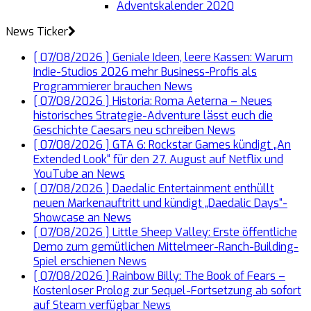
Adventskalender 2020
News Ticker
[ 07/08/2026 ]
Geniale Ideen, leere Kassen: Warum
Indie-Studios 2026 mehr Business-Profis als
Programmierer brauchen
News
[ 07/08/2026 ]
Historia: Roma Aeterna – Neues
historisches Strategie-Adventure lässt euch die
Geschichte Caesars neu schreiben
News
[ 07/08/2026 ]
GTA 6: Rockstar Games kündigt „An
Extended Look“ für den 27. August auf Netflix und
YouTube an
News
[ 07/08/2026 ]
Daedalic Entertainment enthüllt
neuen Markenauftritt und kündigt „Daedalic Days“-
Showcase an
News
[ 07/08/2026 ]
Little Sheep Valley: Erste öffentliche
Demo zum gemütlichen Mittelmeer-Ranch-Building-
Spiel erschienen
News
[ 07/08/2026 ]
Rainbow Billy: The Book of Fears –
Kostenloser Prolog zur Sequel-Fortsetzung ab sofort
auf Steam verfügbar
News