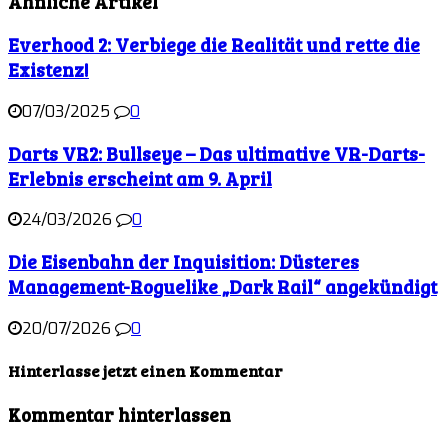
Ähnliche Artikel
Everhood 2: Verbiege die Realität und rette die
Existenz!
07/03/2025
0
Darts VR2: Bullseye – Das ultimative VR-Darts-
Erlebnis erscheint am 9. April
24/03/2026
0
Die Eisenbahn der Inquisition: Düsteres
Management-Roguelike „Dark Rail“ angekündigt
20/07/2026
0
Hinterlasse jetzt einen Kommentar
Kommentar hinterlassen