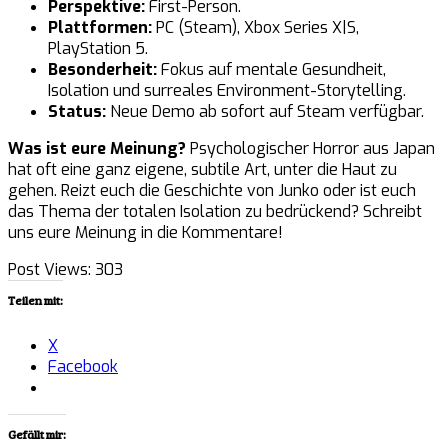
Perspektive:
First-Person.
Plattformen:
PC (Steam), Xbox Series X|S,
PlayStation 5.
Besonderheit:
Fokus auf mentale Gesundheit,
Isolation und surreales Environment-Storytelling.
Status:
Neue Demo ab sofort auf Steam verfügbar.
Was ist eure Meinung?
Psychologischer Horror aus Japan
hat oft eine ganz eigene, subtile Art, unter die Haut zu
gehen. Reizt euch die Geschichte von Junko oder ist euch
das Thema der totalen Isolation zu bedrückend? Schreibt
uns eure Meinung in die Kommentare!
Post Views:
303
Teilen mit:
X
Facebook
Gefällt mir: