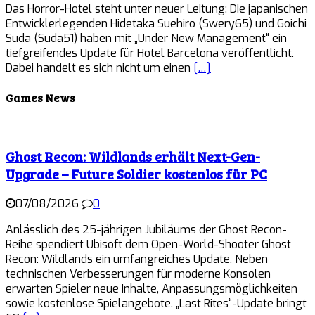
Das Horror-Hotel steht unter neuer Leitung: Die japanischen
Entwicklerlegenden Hidetaka Suehiro (Swery65) und Goichi
Suda (Suda51) haben mit „Under New Management“ ein
tiefgreifendes Update für Hotel Barcelona veröffentlicht.
Dabei handelt es sich nicht um einen
[…]
Games News
Ghost Recon: Wildlands erhält Next-Gen-
Upgrade – Future Soldier kostenlos für PC
07/08/2026
0
Anlässlich des 25-jährigen Jubiläums der Ghost Recon-
Reihe spendiert Ubisoft dem Open-World-Shooter Ghost
Recon: Wildlands ein umfangreiches Update. Neben
technischen Verbesserungen für moderne Konsolen
erwarten Spieler neue Inhalte, Anpassungsmöglichkeiten
sowie kostenlose Spielangebote. „Last Rites“-Update bringt