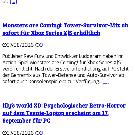
60
[…]
Monsters are Coming!: Tower-Survivor-Mix ab
sofort für Xbox Series X|S erhältlich
07/08/2026
0
Publisher Raw Fury und Entwickler Ludogram haben ihr
Action-Spiel Monsters are Coming! für Xbox Series X|S
veröffentlicht. Nach der Erstveröffentlichung auf PC steht
der Genremix aus Tower-Defense und Auto-Survivor ab
sofort auch Konsolenspielern zur Verfügung.
[…]
lily’s world XD: Psychologischer Retro-Horror
auf dem Teenie-Laptop erscheint am 17.
September für PC
07/08/2026
0