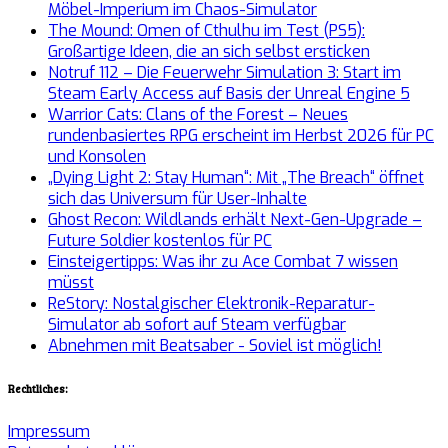
Möbel-Imperium im Chaos-Simulator
The Mound: Omen of Cthulhu im Test (PS5):
Großartige Ideen, die an sich selbst ersticken
Notruf 112 – Die Feuerwehr Simulation 3: Start im
Steam Early Access auf Basis der Unreal Engine 5
Warrior Cats: Clans of the Forest – Neues
rundenbasiertes RPG erscheint im Herbst 2026 für PC
und Konsolen
„Dying Light 2: Stay Human“: Mit „The Breach“ öffnet
sich das Universum für User-Inhalte
Ghost Recon: Wildlands erhält Next-Gen-Upgrade –
Future Soldier kostenlos für PC
Einsteigertipps: Was ihr zu Ace Combat 7 wissen
müsst
ReStory: Nostalgischer Elektronik-Reparatur-
Simulator ab sofort auf Steam verfügbar
Abnehmen mit Beatsaber - Soviel ist möglich!
Rechtliches:
Impressum