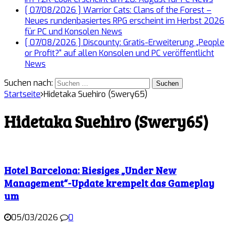
[ 07/08/2026 ]
Warrior Cats: Clans of the Forest –
Neues rundenbasiertes RPG erscheint im Herbst 2026
für PC und Konsolen
News
[ 07/08/2026 ]
Discounty: Gratis-Erweiterung „People
or Profit?“ auf allen Konsolen und PC veröffentlicht
News
Suchen nach:
Startseite
Hidetaka Suehiro (Swery65)
Hidetaka Suehiro (Swery65)
Hotel Barcelona: Riesiges „Under New
Management“-Update krempelt das Gameplay
um
05/03/2026
0