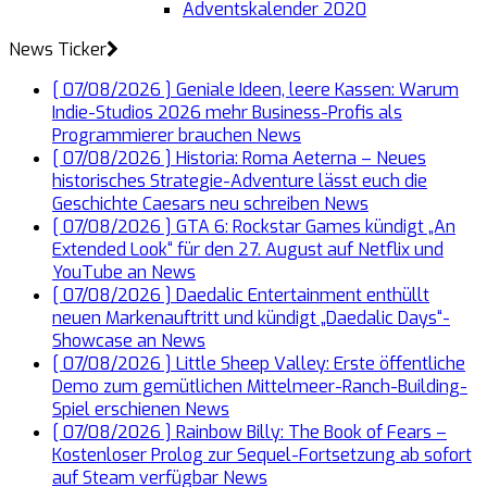
Adventskalender 2020
News Ticker
[ 07/08/2026 ]
Geniale Ideen, leere Kassen: Warum
Indie-Studios 2026 mehr Business-Profis als
Programmierer brauchen
News
[ 07/08/2026 ]
Historia: Roma Aeterna – Neues
historisches Strategie-Adventure lässt euch die
Geschichte Caesars neu schreiben
News
[ 07/08/2026 ]
GTA 6: Rockstar Games kündigt „An
Extended Look“ für den 27. August auf Netflix und
YouTube an
News
[ 07/08/2026 ]
Daedalic Entertainment enthüllt
neuen Markenauftritt und kündigt „Daedalic Days“-
Showcase an
News
[ 07/08/2026 ]
Little Sheep Valley: Erste öffentliche
Demo zum gemütlichen Mittelmeer-Ranch-Building-
Spiel erschienen
News
[ 07/08/2026 ]
Rainbow Billy: The Book of Fears –
Kostenloser Prolog zur Sequel-Fortsetzung ab sofort
auf Steam verfügbar
News