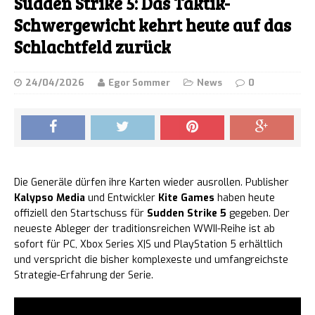
Sudden Strike 5: Das Taktik-
Schwergewicht kehrt heute auf das
Schlachtfeld zurück
24/04/2026
Egor Sommer
News
0
Die Generäle dürfen ihre Karten wieder ausrollen. Publisher
Kalypso Media
und Entwickler
Kite Games
haben heute
offiziell den Startschuss für
Sudden Strike 5
gegeben. Der
neueste Ableger der traditionsreichen WWII-Reihe ist ab
sofort für PC, Xbox Series X|S und PlayStation 5 erhältlich
und verspricht die bisher komplexeste und umfangreichste
Strategie-Erfahrung der Serie.