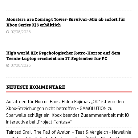
Monsters are Coming!: Tower-Survivor-Mix ab sofort für
Xbox Series X|S erhältlich
07/08/2026
lily’s world XD: Psychologischer Retro-Horror auf dem
Teenie-Laptop erscheint am 17. September für PC
07/08/2026
NEUESTE KOMMENTARE
Aufatmen für Horror-Fans: Hideo Kojimas „OD“ ist von den
Xbox-Streichungen nicht betroffen - GAMOLUTION
zu
Sparwelle schlägt ein: Xbox beendet Zusammenarbeit mit IO
Interactive bei „Project Fantasy“
Tainted Grail: The Fall of Avalon – Test & Vergleich - Newslinie