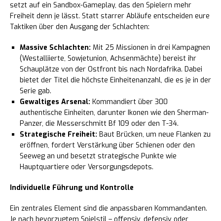
setzt auf ein Sandbox-Gameplay, das den Spielern mehr
Freiheit denn je lässt. Statt starrer Abläufe entscheiden eure
Taktiken über den Ausgang der Schlachten:
Massive Schlachten:
Mit 25 Missionen in drei Kampagnen
(Westalliierte, Sowjetunion, Achsenmächte) bereist ihr
Schauplätze von der Ostfront bis nach Nordafrika. Dabei
bietet der Titel die höchste Einheitenanzahl, die es je in der
Serie gab.
Gewaltiges Arsenal:
Kommandiert über 300
authentische Einheiten, darunter Ikonen wie den Sherman-
Panzer, die Messerschmitt Bf 109 oder den T-34.
Strategische Freiheit:
Baut Brücken, um neue Flanken zu
eröffnen, fordert Verstärkung über Schienen oder den
Seeweg an und besetzt strategische Punkte wie
Hauptquartiere oder Versorgungsdepots.
Individuelle Führung und Kontrolle
Ein zentrales Element sind die anpassbaren Kommandanten.
Je nach bevorzugtem Spielstil – offensiv, defensiv oder