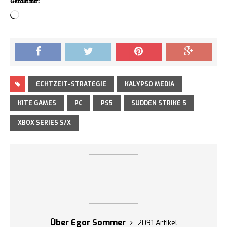
Gefällt mir:
Loading…
ECHTZEIT-STRATEGIE
KALYPSO MEDIA
KITE GAMES
PC
PS5
SUDDEN STRIKE 5
XBOX SERIES S/X
Über Egor Sommer
2091 Artikel