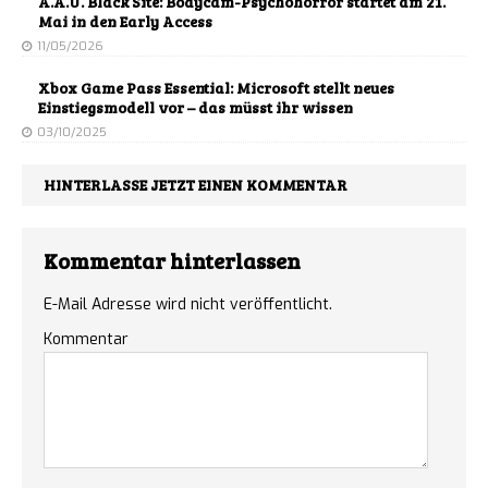
A.A.U. Black Site: Bodycam-Psychohorror startet am 21.
Mai in den Early Access
11/05/2026
Xbox Game Pass Essential: Microsoft stellt neues
Einstiegsmodell vor – das müsst ihr wissen
03/10/2025
HINTERLASSE JETZT EINEN KOMMENTAR
Kommentar hinterlassen
E-Mail Adresse wird nicht veröffentlicht.
Kommentar