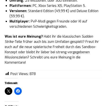
Umfang:
25 Missionen, über 300 Einheiten.
Plattformen:
PC, Xbox Series X|S, PlayStation 5.
Versionen:
Standard Edition (49,99 €) und Deluxe Edition
(59,99 €).
Multiplayer:
PvP-Modi gegen Freunde oder KI auf
verschiedenen Schwierigkeitsgraden.
Was ist eure Meinung?
Habt ihr die klassischen
Sudden
Strike
-Teile früher auch bis zum Umfallen gespielt? Freut ihr
euch auf die neue spielerische Freiheit durch das Sandbox-
Konzept oder bleibt ihr lieber bei streng vorgegebenen
Missionszielen? Schreibt uns eure Meinung in die
Kommentare!
Post Views:
878
Teilen mit: