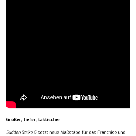
Größer, tiefer, taktischer
Sudden Strike 5
setzt neue Maßstäbe für das Franchise und