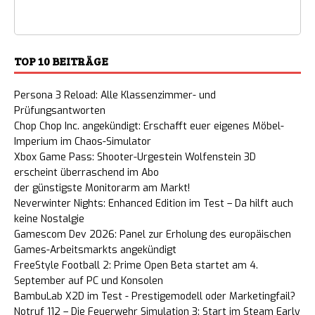
TOP 10 BEITRÄGE
Persona 3 Reload: Alle Klassenzimmer- und
Prüfungsantworten
Chop Chop Inc. angekündigt: Erschafft euer eigenes Möbel-
Imperium im Chaos-Simulator
Xbox Game Pass: Shooter-Urgestein Wolfenstein 3D
erscheint überraschend im Abo
der günstigste Monitorarm am Markt!
Neverwinter Nights: Enhanced Edition im Test – Da hilft auch
keine Nostalgie
Gamescom Dev 2026: Panel zur Erholung des europäischen
Games-Arbeitsmarkts angekündigt
FreeStyle Football 2: Prime Open Beta startet am 4.
September auf PC und Konsolen
BambuLab X2D im Test - Prestigemodell oder Marketingfail?
Notruf 112 – Die Feuerwehr Simulation 3: Start im Steam Early