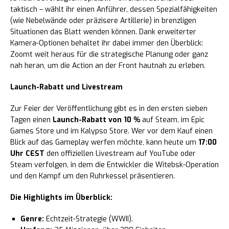
taktisch – wählt ihr einen Anführer, dessen Spezialfähigkeiten
(wie Nebelwände oder präzisere Artillerie) in brenzligen
Situationen das Blatt wenden können. Dank erweiterter
Kamera-Optionen behaltet ihr dabei immer den Überblick:
Zoomt weit heraus für die strategische Planung oder ganz
nah heran, um die Action an der Front hautnah zu erleben.
Launch-Rabatt und Livestream
Zur Feier der Veröffentlichung gibt es in den ersten sieben
Tagen einen
Launch-Rabatt von 10 %
auf Steam, im Epic
Games Store und im Kalypso Store. Wer vor dem Kauf einen
Blick auf das Gameplay werfen möchte, kann heute um
17:00
Uhr CEST
den offiziellen Livestream auf YouTube oder
Steam verfolgen, in dem die Entwickler die Witebsk-Operation
und den Kampf um den Ruhrkessel präsentieren.
Die Highlights im Überblick:
Genre:
Echtzeit-Strategie (WWII).