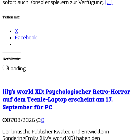
sofort auch Konsolenspielern zur Verfügung.
[…]
Teilen mit:
X
Facebook
Gefällt mir:
Loading…
lily’s world XD: Psychologischer Retro-Horror
auf dem Teenie-Laptop erscheint am 17.
September für PC
07/08/2026
0
Der britische Publisher Kwalee und Entwicklerin
SonderingEmily (lily’s world XD) haben den