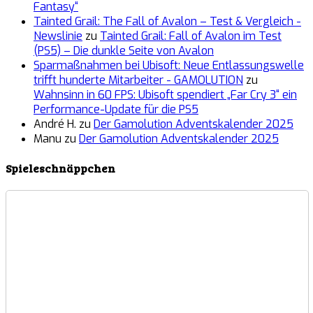
Fantasy“
Tainted Grail: The Fall of Avalon – Test & Vergleich -
Newslinie
zu
Tainted Grail: Fall of Avalon im Test
(PS5) – Die dunkle Seite von Avalon
Sparmaßnahmen bei Ubisoft: Neue Entlassungswelle
trifft hunderte Mitarbeiter - GAMOLUTION
zu
Wahnsinn in 60 FPS: Ubisoft spendiert „Far Cry 3“ ein
Performance-Update für die PS5
André H.
zu
Der Gamolution Adventskalender 2025
Manu
zu
Der Gamolution Adventskalender 2025
Spieleschnäppchen