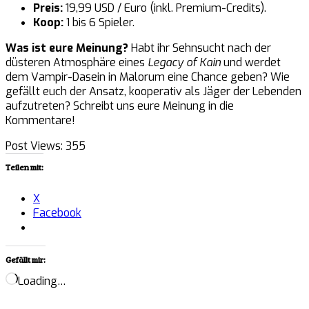
Preis:
19,99 USD / Euro (inkl. Premium-Credits).
Koop:
1 bis 6 Spieler.
Was ist eure Meinung?
Habt ihr Sehnsucht nach der
düsteren Atmosphäre eines
Legacy of Kain
und werdet
dem Vampir-Dasein in Malorum eine Chance geben? Wie
gefällt euch der Ansatz, kooperativ als Jäger der Lebenden
aufzutreten? Schreibt uns eure Meinung in die
Kommentare!
Post Views:
355
Teilen mit:
X
Facebook
Gefällt mir:
Loading…