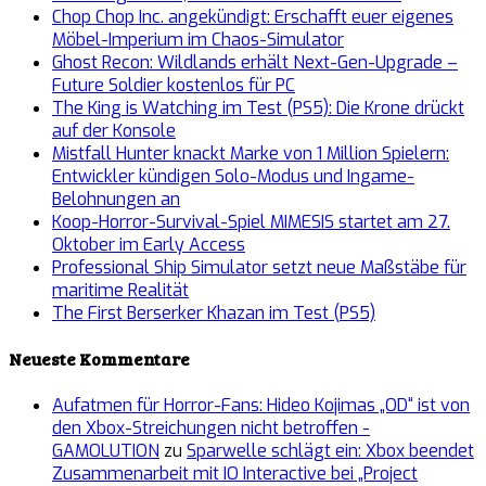
Chop Chop Inc. angekündigt: Erschafft euer eigenes
Möbel-Imperium im Chaos-Simulator
Ghost Recon: Wildlands erhält Next-Gen-Upgrade –
Future Soldier kostenlos für PC
The King is Watching im Test (PS5): Die Krone drückt
auf der Konsole
Mistfall Hunter knackt Marke von 1 Million Spielern:
Entwickler kündigen Solo-Modus und Ingame-
Belohnungen an
Koop-Horror-Survival-Spiel MIMESIS startet am 27.
Oktober im Early Access
Professional Ship Simulator setzt neue Maßstäbe für
maritime Realität
The First Berserker Khazan im Test (PS5)
Neueste Kommentare
Aufatmen für Horror-Fans: Hideo Kojimas „OD“ ist von
den Xbox-Streichungen nicht betroffen -
GAMOLUTION
zu
Sparwelle schlägt ein: Xbox beendet
Zusammenarbeit mit IO Interactive bei „Project