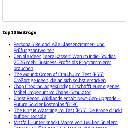
Top 10 Beiträge
Persona 3 Reload: Alle Klassenzimmer- und
Prüfungsantworten
Geniale Ideen, leere Kassen: Warum Indie-Studios
2026 mehr Business-Profis als Programmierer
brauchen
The Mound: Omen of Cthulhu im Test (PS5):
Großartige Ideen, die an sich selbst ersticken
Chop Chop Inc. angekündigt: Erschafft euer eigenes
Möbel-Imperium im Chaos-Simulator
Ghost Recon: Wildlands erhält Next-Gen-Upgrade –
Future Soldier kostenlos für PC
The King is Watching im Test (PS5): Die Krone drückt
auf der Konsole
Mistfall Hunter knackt Marke von 1 Million Spielern: