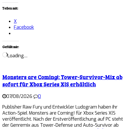
Teilen mit:
X
Facebook
Gefällt mir:
Loading…
Monsters are Coming!: Tower-Survivor-Mix ab
sofort für Xbox Series X|S erhältlich
07/08/2026
0
Publisher Raw Fury und Entwickler Ludogram haben ihr
Action-Spiel Monsters are Coming! für Xbox Series X|S
veröffentlicht. Nach der Erstveröffentlichung auf PC steht
der Genremix aus Tower-Defense und Auto-Survivor ab