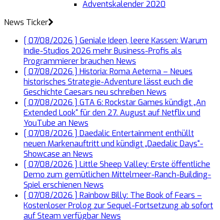
Adventskalender 2020
News Ticker
[ 07/08/2026 ]
Geniale Ideen, leere Kassen: Warum
Indie-Studios 2026 mehr Business-Profis als
Programmierer brauchen
News
[ 07/08/2026 ]
Historia: Roma Aeterna – Neues
historisches Strategie-Adventure lässt euch die
Geschichte Caesars neu schreiben
News
[ 07/08/2026 ]
GTA 6: Rockstar Games kündigt „An
Extended Look“ für den 27. August auf Netflix und
YouTube an
News
[ 07/08/2026 ]
Daedalic Entertainment enthüllt
neuen Markenauftritt und kündigt „Daedalic Days“-
Showcase an
News
[ 07/08/2026 ]
Little Sheep Valley: Erste öffentliche
Demo zum gemütlichen Mittelmeer-Ranch-Building-
Spiel erschienen
News
[ 07/08/2026 ]
Rainbow Billy: The Book of Fears –
Kostenloser Prolog zur Sequel-Fortsetzung ab sofort
auf Steam verfügbar
News