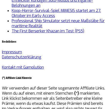
Entwickler kündigen Solo-Modus und Ingame-
Belohnungen an
Koop-Horror-Survival-Spiel MIMESIS startet am 27.
Oktober im Early Access
Professional Ship Simulator setzt neue Maßstäbe für
maritime Realität
The First Berserker Khazan im Test (PS5)
Rechtliches:
Impressum
Datenschutzerklärung
Kontakt mit Gamolution
(*) Affiliate Link Hinweis
Wir verwenden auf dieser Seite sogenannte Affiliate Links.
Wenn du auf einen, mit einem Sternchen
(*)
markierten,
Link klickst bekommen wir als Seitenbetreiber eine kleine
Prämie, wenn du etwas kaufst. Diese Prämien sind bereits
im Verkaufspreis enthalten, es wird also nichts teurer! Es