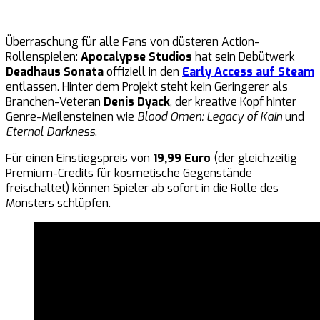
Überraschung für alle Fans von düsteren Action-
Rollenspielen:
Apocalypse Studios
hat sein Debütwerk
Deadhaus Sonata
offiziell in den
Early Access auf Steam
entlassen. Hinter dem Projekt steht kein Geringerer als
Branchen-Veteran
Denis Dyack
, der kreative Kopf hinter
Genre-Meilensteinen wie
Blood Omen: Legacy of Kain
und
Eternal Darkness
.
Für einen Einstiegspreis von
19,99 Euro
(der gleichzeitig
Premium-Credits für kosmetische Gegenstände
freischaltet) können Spieler ab sofort in die Rolle des
Monsters schlüpfen.