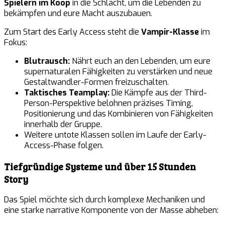
Spielern im Koop
in die Schlacht, um die Lebenden zu
bekämpfen und eure Macht auszubauen.
Zum Start des Early Access steht die
Vampir-Klasse
im
Fokus:
Blutrausch:
Nährt euch an den Lebenden, um eure
supernaturalen Fähigkeiten zu verstärken und neue
Gestaltwandler-Formen freizuschalten.
Taktisches Teamplay:
Die Kämpfe aus der Third-
Person-Perspektive belohnen präzises Timing,
Positionierung und das Kombinieren von Fähigkeiten
innerhalb der Gruppe.
Weitere untote Klassen sollen im Laufe der Early-
Access-Phase folgen.
Tiefgründige Systeme und über 15 Stunden
Story
Das Spiel möchte sich durch komplexe Mechaniken und
eine starke narrative Komponente von der Masse abheben: