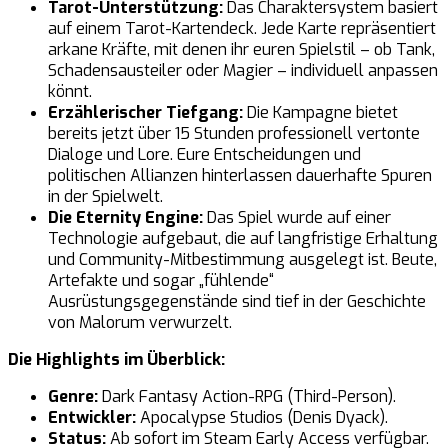
Tarot-Unterstützung:
Das Charaktersystem basiert
auf einem Tarot-Kartendeck. Jede Karte repräsentiert
arkane Kräfte, mit denen ihr euren Spielstil – ob Tank,
Schadensausteiler oder Magier – individuell anpassen
könnt.
Erzählerischer Tiefgang:
Die Kampagne bietet
bereits jetzt über 15 Stunden professionell vertonte
Dialoge und Lore. Eure Entscheidungen und
politischen Allianzen hinterlassen dauerhafte Spuren
in der Spielwelt.
Die Eternity Engine:
Das Spiel wurde auf einer
Technologie aufgebaut, die auf langfristige Erhaltung
und Community-Mitbestimmung ausgelegt ist. Beute,
Artefakte und sogar „fühlende“
Ausrüstungsgegenstände sind tief in der Geschichte
von Malorum verwurzelt.
Die Highlights im Überblick:
Genre:
Dark Fantasy Action-RPG (Third-Person).
Entwickler:
Apocalypse Studios (Denis Dyack).
Status:
Ab sofort im Steam Early Access verfügbar.