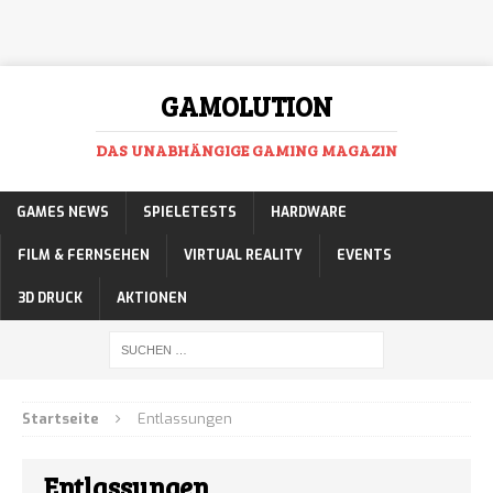
GAMOLUTION
DAS UNABHÄNGIGE GAMING MAGAZIN
GAMES NEWS
SPIELETESTS
HARDWARE
FILM & FERNSEHEN
VIRTUAL REALITY
EVENTS
3D DRUCK
AKTIONEN
Startseite
Entlassungen
Entlassungen