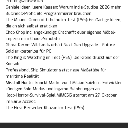
Prüfungsantworten
Geniale Ideen, leere Kassen: Warum Indie-Studios 2026 mehr
Business-Profis als Programmierer brauchen
The Mound: Omen of Cthulhu im Test (PS5): Großartige Ideen,
die an sich selbst ersticken
Chop Chop Inc. angekündigt: Erschafft euer eigenes Möbel-
Imperium im Chaos-Simulator
Ghost Recon: Wildlands erhält Next-Gen-Upgrade – Future
Soldier kostenlos für PC
The King is Watching im Test (PS5): Die Krone drückt auf der
Konsole
Professional Ship Simulator setzt neue Maßstäbe für
maritime Realität
Mistfall Hunter knackt Marke von 1 Million Spielern: Entwickler
kündigen Solo-Modus und Ingame-Belohnungen an
Koop-Horror-Survival-Spiel MIMESIS startet am 27. Oktober
im Early Access
The First Berserker Khazan im Test (PS5)