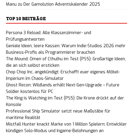
Manu
zu
Der Gamolution Adventskalender 2025
TOP 10 BEITRÄGE
Persona 3 Reload: Alle Klassenzimmer- und
Prüfungsantworten
Geniale Ideen, leere Kassen: Warum Indie-Studios 2026 mehr
Business-Profis als Programmierer brauchen
The Mound: Omen of Cthulhu im Test (PS5): Großartige Ideen,
die an sich selbst ersticken
Chop Chop Inc. angekündigt: Erschafft euer eigenes Möbel-
Imperium im Chaos-Simulator
Ghost Recon: Wildlands erhält Next-Gen-Upgrade – Future
Soldier kostenlos für PC
The King is Watching im Test (PS5): Die Krone drückt auf der
Konsole
Professional Ship Simulator setzt neue Maßstäbe für
maritime Realität
Mistfall Hunter knackt Marke von 1 Million Spielern: Entwickler
kündigen Solo-Modus und Ingame-Belohnungen an