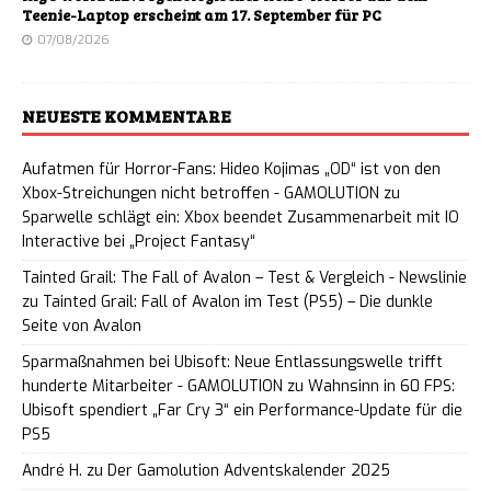
Teenie-Laptop erscheint am 17. September für PC
07/08/2026
NEUESTE KOMMENTARE
Aufatmen für Horror-Fans: Hideo Kojimas „OD“ ist von den
Xbox-Streichungen nicht betroffen - GAMOLUTION
zu
Sparwelle schlägt ein: Xbox beendet Zusammenarbeit mit IO
Interactive bei „Project Fantasy“
Tainted Grail: The Fall of Avalon – Test & Vergleich - Newslinie
zu
Tainted Grail: Fall of Avalon im Test (PS5) – Die dunkle
Seite von Avalon
Sparmaßnahmen bei Ubisoft: Neue Entlassungswelle trifft
hunderte Mitarbeiter - GAMOLUTION
zu
Wahnsinn in 60 FPS:
Ubisoft spendiert „Far Cry 3“ ein Performance-Update für die
PS5
André H.
zu
Der Gamolution Adventskalender 2025