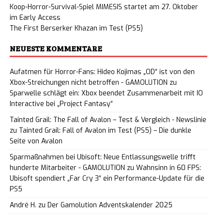
Koop-Horror-Survival-Spiel MIMESIS startet am 27. Oktober
im Early Access
The First Berserker Khazan im Test (PS5)
NEUESTE KOMMENTARE
Aufatmen für Horror-Fans: Hideo Kojimas „OD“ ist von den
Xbox-Streichungen nicht betroffen - GAMOLUTION
zu
Sparwelle schlägt ein: Xbox beendet Zusammenarbeit mit IO
Interactive bei „Project Fantasy“
Tainted Grail: The Fall of Avalon – Test & Vergleich - Newslinie
zu
Tainted Grail: Fall of Avalon im Test (PS5) – Die dunkle
Seite von Avalon
Sparmaßnahmen bei Ubisoft: Neue Entlassungswelle trifft
hunderte Mitarbeiter - GAMOLUTION
zu
Wahnsinn in 60 FPS:
Ubisoft spendiert „Far Cry 3“ ein Performance-Update für die
PS5
André H.
zu
Der Gamolution Adventskalender 2025