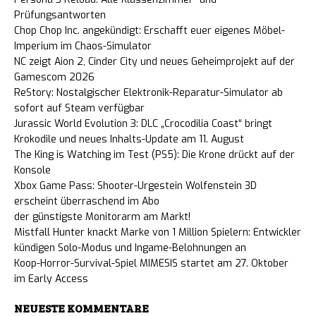
Prüfungsantworten
Chop Chop Inc. angekündigt: Erschafft euer eigenes Möbel-
Imperium im Chaos-Simulator
NC zeigt Aion 2, Cinder City und neues Geheimprojekt auf der
Gamescom 2026
ReStory: Nostalgischer Elektronik-Reparatur-Simulator ab
sofort auf Steam verfügbar
Jurassic World Evolution 3: DLC „Crocodilia Coast“ bringt
Krokodile und neues Inhalts-Update am 11. August
The King is Watching im Test (PS5): Die Krone drückt auf der
Konsole
Xbox Game Pass: Shooter-Urgestein Wolfenstein 3D
erscheint überraschend im Abo
der günstigste Monitorarm am Markt!
Mistfall Hunter knackt Marke von 1 Million Spielern: Entwickler
kündigen Solo-Modus und Ingame-Belohnungen an
Koop-Horror-Survival-Spiel MIMESIS startet am 27. Oktober
im Early Access
NEUESTE KOMMENTARE