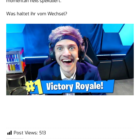
momentan heiß spekuliert.
Was haltet ihr vom Wechsel?
Post Views:
513