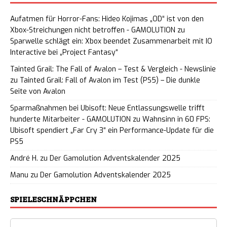
Aufatmen für Horror-Fans: Hideo Kojimas „OD“ ist von den
Xbox-Streichungen nicht betroffen - GAMOLUTION
zu
Sparwelle schlägt ein: Xbox beendet Zusammenarbeit mit IO
Interactive bei „Project Fantasy“
Tainted Grail: The Fall of Avalon – Test & Vergleich - Newslinie
zu
Tainted Grail: Fall of Avalon im Test (PS5) – Die dunkle
Seite von Avalon
Sparmaßnahmen bei Ubisoft: Neue Entlassungswelle trifft
hunderte Mitarbeiter - GAMOLUTION
zu
Wahnsinn in 60 FPS:
Ubisoft spendiert „Far Cry 3“ ein Performance-Update für die
PS5
André H.
zu
Der Gamolution Adventskalender 2025
Manu
zu
Der Gamolution Adventskalender 2025
SPIELESCHNÄPPCHEN