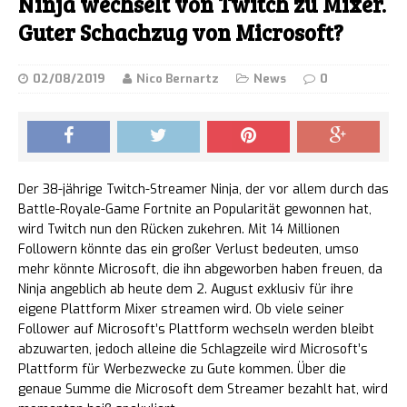
Ninja wechselt von Twitch zu Mixer.
Guter Schachzug von Microsoft?
02/08/2019
Nico Bernartz
News
0
Der 38-jährige Twitch-Streamer Ninja, der vor allem durch das
Battle-Royale-Game Fortnite an Popularität gewonnen hat,
wird Twitch nun den Rücken zukehren. Mit 14 Millionen
Followern könnte das ein großer Verlust bedeuten, umso
mehr könnte Microsoft,
die ihn abgeworben haben freuen, da
Ninja angeblich ab heute dem 2. August exklusiv für ihre
eigene Plattform Mixer streamen wird. Ob viele seiner
Follower auf Microsoft’s Plattform wechseln werden bleibt
abzuwarten, jedoch alleine die Schlagzeile wird Microsoft’s
Plattform für Werbezwecke zu Gute kommen. Über die
genaue Summe die Microsoft dem Streamer bezahlt hat, wird