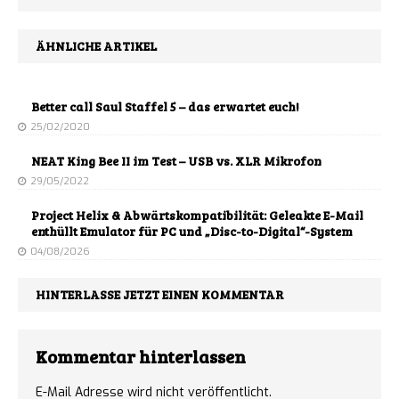
ÄHNLICHE ARTIKEL
Better call Saul Staffel 5 – das erwartet euch!
25/02/2020
NEAT King Bee II im Test – USB vs. XLR Mikrofon
29/05/2022
Project Helix & Abwärtskompatibilität: Geleakte E-Mail
enthüllt Emulator für PC und „Disc-to-Digital“-System
04/08/2026
HINTERLASSE JETZT EINEN KOMMENTAR
Kommentar hinterlassen
E-Mail Adresse wird nicht veröffentlicht.