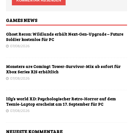
GAMES NEWS
Ghost Recon: Wildlands erhält Next-Gen-Upgrade – Future
Soldier kostenlos für PC
07/08/2026
Monsters are Coming!: Tower-Survivor-Mix ab sofort für
Xbox Series X|S erhältlich
07/08/2026
lily’s world XD: Psychologischer Retro-Horror auf dem
Teenie-Laptop erscheint am 17. September für PC
07/08/2026
NEUESTE KOMMENTARE