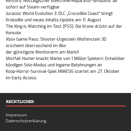
ReStory: Nostalgischer Elektronik-Reparatur-Simulator ab
sofort auf Steam verfügbar
Jurassic World Evolution 3: DLC „Crocodilia Coast“ bringt
Krokodile und neues Inhalts-Update am 11. August
The King is Watching im Test (PS5): Die Krone drückt auf der
Konsole
Xbox Game Pass: Shooter-Urgestein Wolfenstein 3D
erscheint überraschend im Abo
der günstigste Monitorarm am Markt!
Mistfall Hunter knackt Marke von 1 Million Spielern: Entwickler
kündigen Solo-Modus und Ingame-Belohnungen an
Koop-Horror-Survival-Spiel MIMESIS startet am 27. Oktober
im Early Access
RECHTLICHES:
Impressum
Datenschutzerklärung