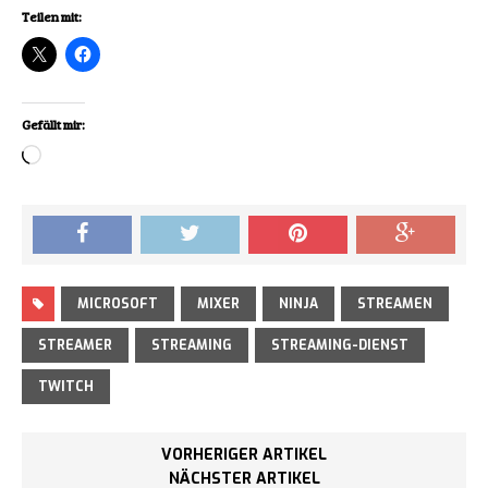
Teilen mit:
Gefällt mir:
Loading…
MICROSOFT
MIXER
NINJA
STREAMEN
STREAMER
STREAMING
STREAMING-DIENST
TWITCH
VORHERIGER ARTIKEL
NÄCHSTER ARTIKEL