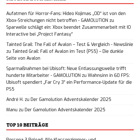
Aufatmen für Horror-Fans: Hideo Kojimas „OD“ ist von den
Xbox-Streichungen nicht betroffen - GAMOLUTION
zu
Sparwelle schlägt ein: Xbox beendet Zusammenarbeit mit IO
Interactive bei „Project Fantasy“
Tainted Grail: The Fall of Avalon – Test & Vergleich - Newslinie
zu
Tainted Grail: Fall of Avalon im Test (PS5) – Die dunkle
Seite von Avalon
Sparmaßnahmen bei Ubisoft: Neue Entlassungswelle trifft
hunderte Mitarbeiter - GAMOLUTION
zu
Wahnsinn in 60 FPS:
Ubisoft spendiert „Far Cry 3“ ein Performance-Update für die
PS5
André H.
zu
Der Gamolution Adventskalender 2025
Manu
zu
Der Gamolution Adventskalender 2025
TOP 10 BEITRÄGE
Persona 3 Reload: Alle Klassenzimmer- und