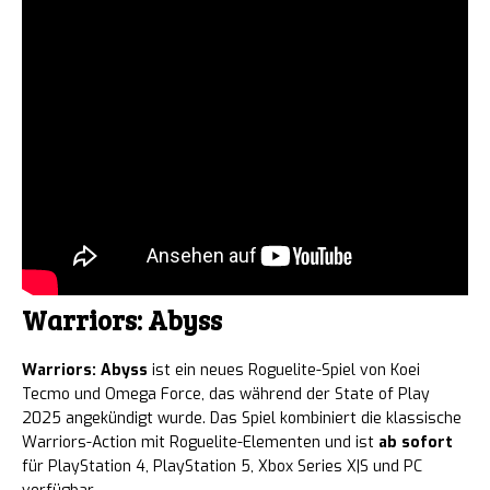
Warriors: Abyss
Warriors: Abyss
ist ein neues Roguelite-Spiel von Koei
Tecmo und Omega Force, das während der State of Play
2025 angekündigt wurde. Das Spiel kombiniert die klassische
Warriors-Action mit Roguelite-Elementen und ist
ab sofort
für PlayStation 4, PlayStation 5, Xbox Series X|S und PC