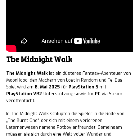
The Midnight Walk
The Midnight Walk
ist ein düsteres Fantasy-Abenteuer von
MoonHood, den Machern von Lost in Random und Fe. Das
Spiel wird am
8. Mai 2025
für
PlayStation 5
mit
PlayStation VR2
-Unterstützung sowie für
PC
via Steam
veröffentlicht.
In The Midnight Walk schlüpfen die Spieler in die Rolle von
„The Burnt One“, der sich mit einem verlorenen
Laternenwesen namens Potboy anfreundet. Gemeinsam
müssen sie sich durch eine Welt voller Wunder und