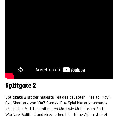
Splitgate 2
Splitgate 2
ist der neueste Teil des beliebten Free-to-Play-
Ego-Shooters von 1047 Games. Das Spiel bietet spannende
24-Spieler-Matches mit neuen Modi wie Multi-Team Portal
Warfare, Splitball und Firecracker. Die offene Alpha startet