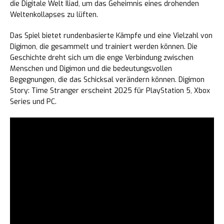
die Digitale Welt Iliad, um das Geheimnis eines drohenden
Weltenkollapses zu lüften.
Das Spiel bietet rundenbasierte Kämpfe und eine Vielzahl von
Digimon, die gesammelt und trainiert werden können. Die
Geschichte dreht sich um die enge Verbindung zwischen
Menschen und Digimon und die bedeutungsvollen
Begegnungen, die das Schicksal verändern können. Digimon
Story: Time Stranger erscheint 2025 für PlayStation 5, Xbox
Series und PC.