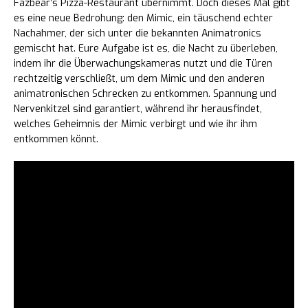
Fazbear’s Pizza-Restaurant übernimmt. Doch dieses Mal gibt
es eine neue Bedrohung: den Mimic, ein täuschend echter
Nachahmer, der sich unter die bekannten Animatronics
gemischt hat. Eure Aufgabe ist es, die Nacht zu überleben,
indem ihr die Überwachungskameras nutzt und die Türen
rechtzeitig verschließt, um dem Mimic und den anderen
animatronischen Schrecken zu entkommen. Spannung und
Nervenkitzel sind garantiert, während ihr herausfindet,
welches Geheimnis der Mimic verbirgt und wie ihr ihm
entkommen könnt.