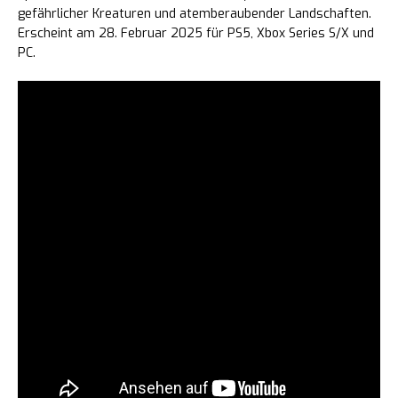
gefährlicher Kreaturen und atemberaubender Landschaften.
Erscheint am 28. Februar 2025 für PS5, Xbox Series S/X und
PC.