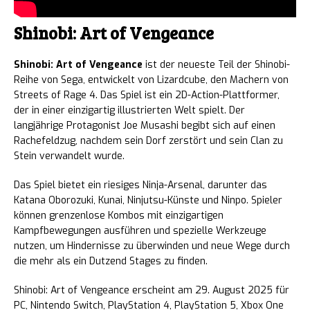
Shinobi: Art of Vengeance
Shinobi: Art of Vengeance
ist der neueste Teil der Shinobi-
Reihe von Sega, entwickelt von Lizardcube, den Machern von
Streets of Rage 4. Das Spiel ist ein 2D-Action-Plattformer,
der in einer einzigartig illustrierten Welt spielt. Der
langjährige Protagonist Joe Musashi begibt sich auf einen
Rachefeldzug, nachdem sein Dorf zerstört und sein Clan zu
Stein verwandelt wurde.
Das Spiel bietet ein riesiges Ninja-Arsenal, darunter das
Katana Oborozuki, Kunai, Ninjutsu-Künste und Ninpo. Spieler
können grenzenlose Kombos mit einzigartigen
Kampfbewegungen ausführen und spezielle Werkzeuge
nutzen, um Hindernisse zu überwinden und neue Wege durch
die mehr als ein Dutzend Stages zu finden.
Shinobi: Art of Vengeance erscheint am 29. August 2025 für
PC, Nintendo Switch, PlayStation 4, PlayStation 5, Xbox One