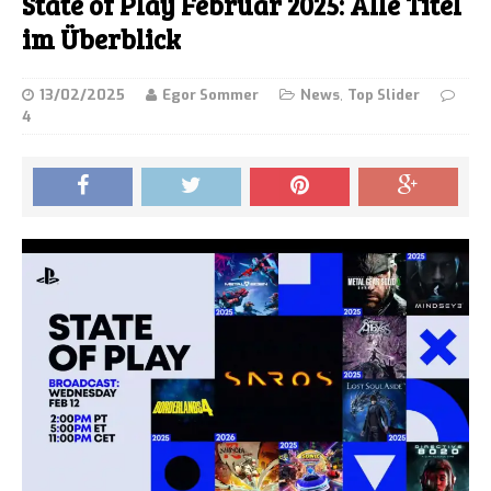
State of Play Februar 2025: Alle Titel
im Überblick
13/02/2025
Egor Sommer
News
,
Top Slider
4