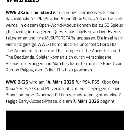
WWE 2K25: The Island
ist ein neues, immersives Erlebnis,
das exklusiv für PlayStation 5 und Xbox Series X|S entwickelt
wurde. In diesem Open-World-Modus können bis zu 50 Spieler
gleichzeitig interagieren, Quests abschließen, an Live-Events
teilnehmen und ihre MySUPERSTARs anpassen. Die Insel ist in
vier einzigartige WWE-Themenbezirke unterteilt: Hero HQ,
The Arcade of Tomorrow, The Temple of the Ancestors und
The Deadlands. Spieler können sich durch verschiedene
Herausforderungen und Matches kämpfen, um die Gunst von
Roman Reigns, dem Tribal Chief, zu gewinnen.
WWE 2K25
wird am
14. März 2025
für PS4, PS5, Xbox One,
Xbox Series S/X und PC veröffentlicht. Für diejenigen, die die
Bloodline- oder Deadman-Edition vorbestellen, gibt es eine 7-
tägige Early-Access-Phase, die am
7. März 2025
beginnt.