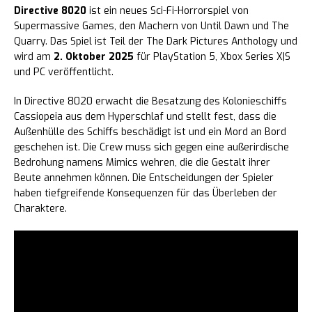
Directive 8020
ist ein neues Sci-Fi-Horrorspiel von
Supermassive Games, den Machern von Until Dawn und The
Quarry. Das Spiel ist Teil der The Dark Pictures Anthology und
wird am
2. Oktober 2025
für PlayStation 5, Xbox Series X|S
und PC veröffentlicht.
In Directive 8020 erwacht die Besatzung des Kolonieschiffs
Cassiopeia aus dem Hyperschlaf und stellt fest, dass die
Außenhülle des Schiffs beschädigt ist und ein Mord an Bord
geschehen ist. Die Crew muss sich gegen eine außerirdische
Bedrohung namens Mimics wehren, die die Gestalt ihrer
Beute annehmen können. Die Entscheidungen der Spieler
haben tiefgreifende Konsequenzen für das Überleben der
Charaktere.