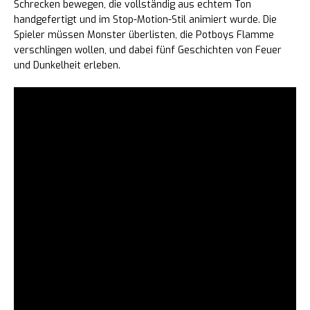
Schrecken bewegen, die vollständig aus echtem Ton
handgefertigt und im Stop-Motion-Stil animiert wurde. Die
Spieler müssen Monster überlisten, die Potboys Flamme
verschlingen wollen, und dabei fünf Geschichten von Feuer
und Dunkelheit erleben.