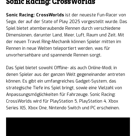
Sonic Racing: CrossWorlds
Sonic Racing: CrossWorlds
ist der neueste Fun-Racer von
Sega, der auf der State of Play 2025 vorgestellt wurde. Das
Spiel bietet atemberaubende Rennen durch verschiedene
Dimensionen, darunter Land, Meer, Luft, Raum und Zeit. Mit
der neuen Travel Ring-Mechanik können Spieler mitten im
Rennen in neue Welten teleportiert werden, was für
unvorhersehbare und spannende Rennen sorgt.
Das Spiel bietet sowohl Offline- als auch Online-Modi, in
denen Spieler aus der ganzen Welt gegeneinander antreten
können. Es gibt ein umfangreiches Gadget-System, das
strategische Tiefe ins Spiel bringt, sowie eine Vielzahl von
Anpassungsmöglichkeiten für Fahrzeuge. Sonic Racing:
CrossWorlds wird für PlayStation 5, PlayStation 4, Xbox
Series X|S, Xbox One, Nintendo Switch und PC erscheinen.