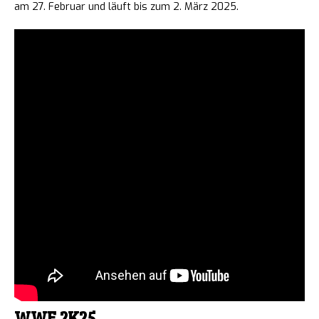
am 27. Februar und läuft bis zum 2. März 2025.
WWE 2K25