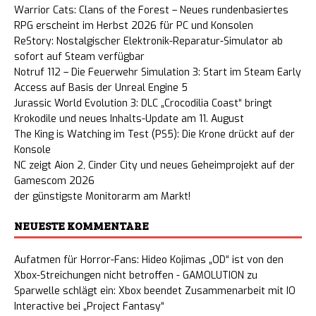
Warrior Cats: Clans of the Forest – Neues rundenbasiertes
RPG erscheint im Herbst 2026 für PC und Konsolen
ReStory: Nostalgischer Elektronik-Reparatur-Simulator ab
sofort auf Steam verfügbar
Notruf 112 – Die Feuerwehr Simulation 3: Start im Steam Early
Access auf Basis der Unreal Engine 5
Jurassic World Evolution 3: DLC „Crocodilia Coast“ bringt
Krokodile und neues Inhalts-Update am 11. August
The King is Watching im Test (PS5): Die Krone drückt auf der
Konsole
NC zeigt Aion 2, Cinder City und neues Geheimprojekt auf der
Gamescom 2026
der günstigste Monitorarm am Markt!
NEUESTE KOMMENTARE
Aufatmen für Horror-Fans: Hideo Kojimas „OD“ ist von den
Xbox-Streichungen nicht betroffen - GAMOLUTION
zu
Sparwelle schlägt ein: Xbox beendet Zusammenarbeit mit IO
Interactive bei „Project Fantasy“