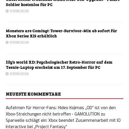
Soldier kostenlos für PC
07/08/2026
Monsters are Coming!: Tower-Survivor-Mix ab sofort für
Xbox Series X|S erhältlich
07/08/2026
lily’s world XD: Psychologischer Retro-Horror auf dem
Teenie-Laptop erscheint am 17. September für PC
07/08/2026
NEUESTE KOMMENTARE
Aufatmen für Horror-Fans: Hideo Kojimas „OD“ ist von den
Xbox-Streichungen nicht betroffen - GAMOLUTION
zu
Sparwelle schlägt ein: Xbox beendet Zusammenarbeit mit IO
Interactive bei „Project Fantasy“