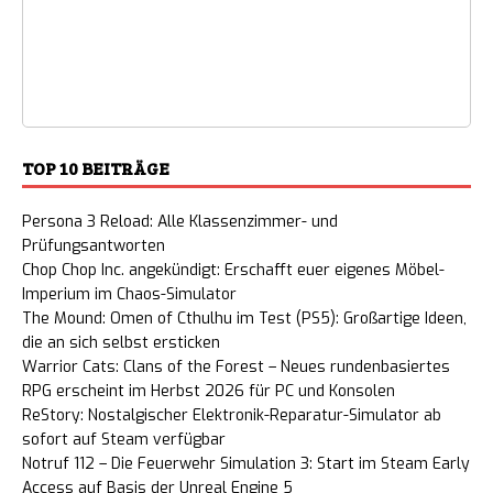
TOP 10 BEITRÄGE
Persona 3 Reload: Alle Klassenzimmer- und
Prüfungsantworten
Chop Chop Inc. angekündigt: Erschafft euer eigenes Möbel-
Imperium im Chaos-Simulator
The Mound: Omen of Cthulhu im Test (PS5): Großartige Ideen,
die an sich selbst ersticken
Warrior Cats: Clans of the Forest – Neues rundenbasiertes
RPG erscheint im Herbst 2026 für PC und Konsolen
ReStory: Nostalgischer Elektronik-Reparatur-Simulator ab
sofort auf Steam verfügbar
Notruf 112 – Die Feuerwehr Simulation 3: Start im Steam Early
Access auf Basis der Unreal Engine 5