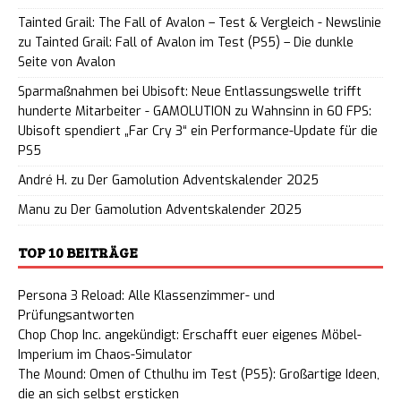
Tainted Grail: The Fall of Avalon – Test & Vergleich - Newslinie
zu
Tainted Grail: Fall of Avalon im Test (PS5) – Die dunkle
Seite von Avalon
Sparmaßnahmen bei Ubisoft: Neue Entlassungswelle trifft
hunderte Mitarbeiter - GAMOLUTION
zu
Wahnsinn in 60 FPS:
Ubisoft spendiert „Far Cry 3“ ein Performance-Update für die
PS5
André H.
zu
Der Gamolution Adventskalender 2025
Manu
zu
Der Gamolution Adventskalender 2025
TOP 10 BEITRÄGE
Persona 3 Reload: Alle Klassenzimmer- und
Prüfungsantworten
Chop Chop Inc. angekündigt: Erschafft euer eigenes Möbel-
Imperium im Chaos-Simulator
The Mound: Omen of Cthulhu im Test (PS5): Großartige Ideen,
die an sich selbst ersticken