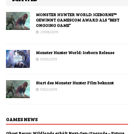
MONSTER HUNTER WORLD: ICEBORNE™
GEWINNT GAMESCOM AWARD ALS “BEST
ONGOING GAME”
27/08/2019
Monster Hunter World: Iceborn Release
11/05/2019
Start des Monster Hunter Film bekannt
11/02/2019
GAMES NEWS
Ghost Recon: Wildlands erhält Next-Gen-Upgrade – Future