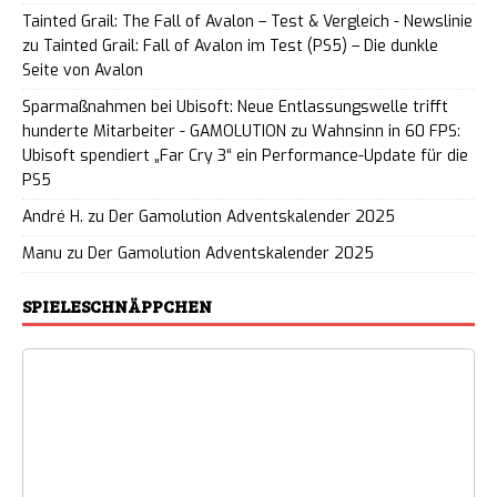
Tainted Grail: The Fall of Avalon – Test & Vergleich - Newslinie
zu
Tainted Grail: Fall of Avalon im Test (PS5) – Die dunkle
Seite von Avalon
Sparmaßnahmen bei Ubisoft: Neue Entlassungswelle trifft
hunderte Mitarbeiter - GAMOLUTION
zu
Wahnsinn in 60 FPS:
Ubisoft spendiert „Far Cry 3“ ein Performance-Update für die
PS5
André H.
zu
Der Gamolution Adventskalender 2025
Manu
zu
Der Gamolution Adventskalender 2025
SPIELESCHNÄPPCHEN