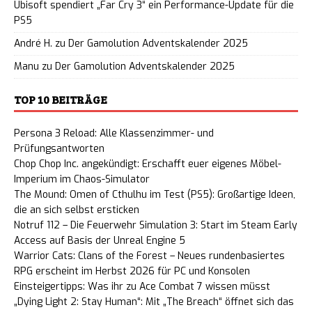
Ubisoft spendiert „Far Cry 3“ ein Performance-Update für die
PS5
André H.
zu
Der Gamolution Adventskalender 2025
Manu
zu
Der Gamolution Adventskalender 2025
TOP 10 BEITRÄGE
Persona 3 Reload: Alle Klassenzimmer- und
Prüfungsantworten
Chop Chop Inc. angekündigt: Erschafft euer eigenes Möbel-
Imperium im Chaos-Simulator
The Mound: Omen of Cthulhu im Test (PS5): Großartige Ideen,
die an sich selbst ersticken
Notruf 112 – Die Feuerwehr Simulation 3: Start im Steam Early
Access auf Basis der Unreal Engine 5
Warrior Cats: Clans of the Forest – Neues rundenbasiertes
RPG erscheint im Herbst 2026 für PC und Konsolen
Einsteigertipps: Was ihr zu Ace Combat 7 wissen müsst
„Dying Light 2: Stay Human“: Mit „The Breach“ öffnet sich das