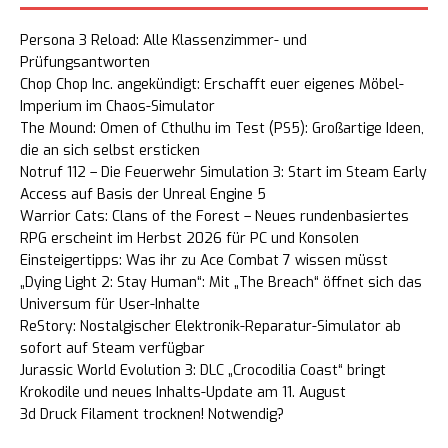
Persona 3 Reload: Alle Klassenzimmer- und
Prüfungsantworten
Chop Chop Inc. angekündigt: Erschafft euer eigenes Möbel-
Imperium im Chaos-Simulator
The Mound: Omen of Cthulhu im Test (PS5): Großartige Ideen,
die an sich selbst ersticken
Notruf 112 – Die Feuerwehr Simulation 3: Start im Steam Early
Access auf Basis der Unreal Engine 5
Warrior Cats: Clans of the Forest – Neues rundenbasiertes
RPG erscheint im Herbst 2026 für PC und Konsolen
Einsteigertipps: Was ihr zu Ace Combat 7 wissen müsst
„Dying Light 2: Stay Human“: Mit „The Breach“ öffnet sich das
Universum für User-Inhalte
ReStory: Nostalgischer Elektronik-Reparatur-Simulator ab
sofort auf Steam verfügbar
Jurassic World Evolution 3: DLC „Crocodilia Coast“ bringt
Krokodile und neues Inhalts-Update am 11. August
3d Druck Filament trocknen! Notwendig?