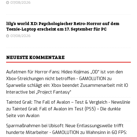
07/08/2026
lily’s world XD: Psychologischer Retro-Horror auf dem
Teenie-Laptop erscheint am 17. September für PC
07/08/2026
NEUESTE KOMMENTARE
Aufatmen für Horror-Fans: Hideo Kojimas „OD“ ist von den
Xbox-Streichungen nicht betroffen - GAMOLUTION
zu
Sparwelle schlägt ein: Xbox beendet Zusammenarbeit mit IO
Interactive bei „Project Fantasy“
Tainted Grail: The Fall of Avalon – Test & Vergleich - Newslinie
zu
Tainted Grail: Fall of Avalon im Test (PS5) – Die dunkle
Seite von Avalon
Sparmaßnahmen bei Ubisoft: Neue Entlassungswelle trifft
hunderte Mitarbeiter - GAMOLUTION
zu
Wahnsinn in 60 FPS: