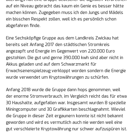
auf ein Niveau gebracht das kaum ein Genie es besser hätte
machen können. Zugegeben muss ich den Jungs und Mädels
ein bisschen Respekt zollen, weil ich es persönlich schon
abgefahren finde.
Eine Sechsköpfige Gruppe aus dem Landkreis Zwickau hat
bereits seit Anfang 2017 den städtischen Stromkreis
angezapft und Energie im Gegenwert von 220.000 Euro
gestohlen. Die gut und gerne 390.000 kwh sind aber nicht in
Akkus geladen und auf dem Schwarzmarkt für
Erwachsenenspielzeug verkloppt worden sondern die Energie
wurde verwendet um Kryptowährungen zu schürfen.
Anfang 2018 wurde die Gruppe dann hops genommen, weil
der enorme Stromverbrauch, im Vergleich reicht das für etwa
30 Haushalte, aufgefallen war. Insgesamt wurden 8 spezielle
Miningcomputer und 30 Grafikkarten beschlagnahmt. Wieviel
die Gruppe in dieser Zeit ergaunern konnte ist nicht bekannt
geworden und wird es vermutlich auch nie werden weil eine
gut verschleierte Kryptowährung nur schwer aufzuspüren ist.