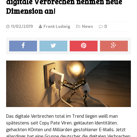
digitale Verbrechen nehmen neue
Dimension an!
11/02/2019
Frank Ludwig
News
0
Das digitale Verbrechen total im Trend liegen weiß man
spätestens seit Copy Pate Viren, geklauten Identitäten,
gehackten KOnten und Milliarden gestohlener E-Mails. Jetzt
allerdings hat eine Gruppe deutscher die digitalen Verbrechen