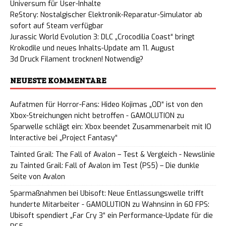
Universum für User-Inhalte
ReStory: Nostalgischer Elektronik-Reparatur-Simulator ab
sofort auf Steam verfügbar
Jurassic World Evolution 3: DLC „Crocodilia Coast“ bringt
Krokodile und neues Inhalts-Update am 11. August
3d Druck Filament trocknen! Notwendig?
NEUESTE KOMMENTARE
Aufatmen für Horror-Fans: Hideo Kojimas „OD“ ist von den
Xbox-Streichungen nicht betroffen - GAMOLUTION
zu
Sparwelle schlägt ein: Xbox beendet Zusammenarbeit mit IO
Interactive bei „Project Fantasy“
Tainted Grail: The Fall of Avalon – Test & Vergleich - Newslinie
zu
Tainted Grail: Fall of Avalon im Test (PS5) – Die dunkle
Seite von Avalon
Sparmaßnahmen bei Ubisoft: Neue Entlassungswelle trifft
hunderte Mitarbeiter - GAMOLUTION
zu
Wahnsinn in 60 FPS:
Ubisoft spendiert „Far Cry 3“ ein Performance-Update für die