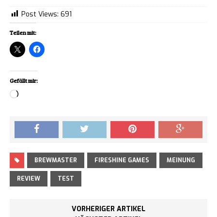
Post Views:
691
Teilen mit:
Gefällt mir:
Loading…
BREWMASTER
FIRESHINE GAMES
MEINUNG
REVIEW
TEST
VORHERIGER ARTIKEL