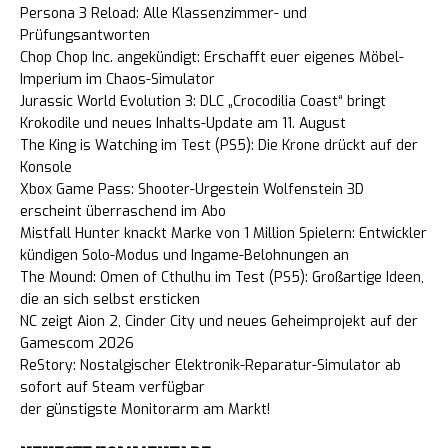
Persona 3 Reload: Alle Klassenzimmer- und
Prüfungsantworten
Chop Chop Inc. angekündigt: Erschafft euer eigenes Möbel-
Imperium im Chaos-Simulator
Jurassic World Evolution 3: DLC „Crocodilia Coast“ bringt
Krokodile und neues Inhalts-Update am 11. August
The King is Watching im Test (PS5): Die Krone drückt auf der
Konsole
Xbox Game Pass: Shooter-Urgestein Wolfenstein 3D
erscheint überraschend im Abo
Mistfall Hunter knackt Marke von 1 Million Spielern: Entwickler
kündigen Solo-Modus und Ingame-Belohnungen an
The Mound: Omen of Cthulhu im Test (PS5): Großartige Ideen,
die an sich selbst ersticken
NC zeigt Aion 2, Cinder City und neues Geheimprojekt auf der
Gamescom 2026
ReStory: Nostalgischer Elektronik-Reparatur-Simulator ab
sofort auf Steam verfügbar
der günstigste Monitorarm am Markt!