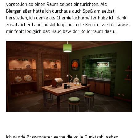
vorstellen so einen Raum selbst einzurichten. Als
Biergenießer hätte ich durchaus auch Spaß am selbst
herstellen, ich denke als Chemiefacharbeiter habe ich, dank
zusätzlicher Laborausbildung, auch die Kenntnisse für sowas,
mir fehlt lediglich das Haus bzw. der Kellerraum dazu…
Bewertung und Zusammenfassung
Ich würde Brewmaster gerne die volle Punktzahl geben,