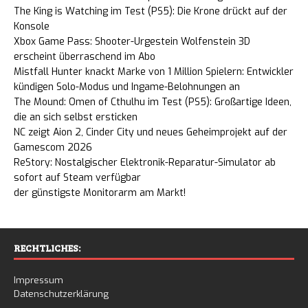
The King is Watching im Test (PS5): Die Krone drückt auf der
Konsole
Xbox Game Pass: Shooter-Urgestein Wolfenstein 3D
erscheint überraschend im Abo
Mistfall Hunter knackt Marke von 1 Million Spielern: Entwickler
kündigen Solo-Modus und Ingame-Belohnungen an
The Mound: Omen of Cthulhu im Test (PS5): Großartige Ideen,
die an sich selbst ersticken
NC zeigt Aion 2, Cinder City und neues Geheimprojekt auf der
Gamescom 2026
ReStory: Nostalgischer Elektronik-Reparatur-Simulator ab
sofort auf Steam verfügbar
der günstigste Monitorarm am Markt!
RECHTLICHES:
Impressum
Datenschutzerklärung