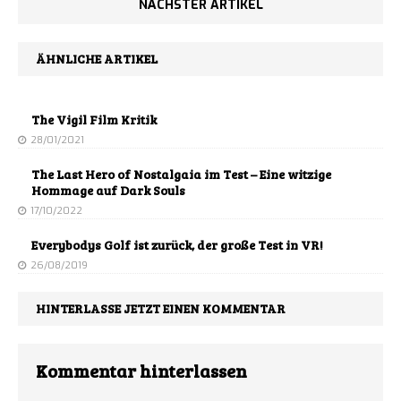
NÄCHSTER ARTIKEL
ÄHNLICHE ARTIKEL
The Vigil Film Kritik
28/01/2021
The Last Hero of Nostalgaia im Test – Eine witzige
Hommage auf Dark Souls
17/10/2022
Everybodys Golf ist zurück, der große Test in VR!
26/08/2019
HINTERLASSE JETZT EINEN KOMMENTAR
Kommentar hinterlassen