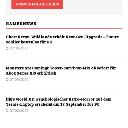
GAMES NEWS
Ghost Recon: Wildlands erhält Next-Gen-Upgrade – Future
Soldier kostenlos für PC
07/08/2026
Monsters are Coming!: Tower-Survivor-Mix ab sofort für
Xbox Series X|S erhältlich
07/08/2026
lily’s world XD: Psychologischer Retro-Horror auf dem
Teenie-Laptop erscheint am 17. September für PC
07/08/2026