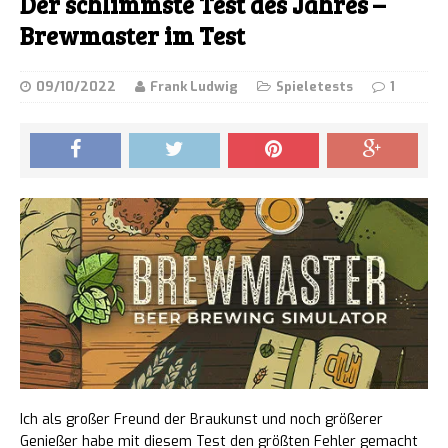
Der schlimmste Test des Jahres –
Brewmaster im Test
09/10/2022
Frank Ludwig
Spieletests
1
Ich als großer Freund der Braukunst und noch größerer
Genießer habe mit diesem Test den größten Fehler gemacht