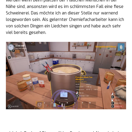
werden wenn beim platzen der Flaschen Menschen in der
Nähe sind, ansonsten wird es im schlimmsten Fall eine fiese
Schweinerei. Das möchte ich an dieser Stelle nur warnend
losgeworden sein. Als gelernter Chemiefacharbeiter kann ich
von solchen Dingen ein Liedchen singen und habe auch sehr
viel bereits gesehen.
Das hat mir nicht gefallen