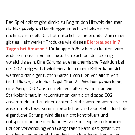
SICHERHEITSHINWEISE
Das Spiel selbst gibt direkt zu Beginn den Hinweis das man
die hier gezeigten Handlungen im echten Leben nicht
nachmachen soll. Das hat natürlich seine Gründe! Zum einen
gibt es Heimwerker Produkte wie dieses
Bierbrauset in 7
Tagen bei Amazon *
für knappe 42€ schon zu kaufen, zum
anderen muss man hier natürlich auch bei der Gärung
vorsichtig sein. Eine Gärung ist eine chemische Reaktion bei
der CO2 freigesetzt wird. Gerade in einem Keller kann sich
während der eigentlichen Gärzeit von Bier, vor allem von
Craft Bieren, die in der Regel über 2-3 Wochen gehen kann,
eine Menge CO2 ansammeln, vor allem wenn man ein
Starkbier braut. In Kellerräumen kann sich dieses CO2
ansammeln und zu einer echten Gefahr werden wenn es sich
ansammelt. Dazu kommt natürlich auch die Geefahr durch die
eigentliche Gärung, wird diese nicht kontrolliert und
entsprechend beendet kann es zu einer explosion kommen.
Bei der Verwendung von Glasgefäßen kann das gefährlich