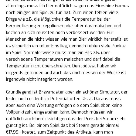
allerdings muss ich hier natürlich sagen das Fireshine Games
noch einiges am Spiel zu tun hat. Zum einen fehlen viele
Dinge wie z.B. die Möglichkeit die Temperatur bei der
Fermentierung zu regulieren oder aber das maischen und
kochen an sich müssten noch verbessert werden. Für
Menschen die nicht wissen wie man Bier wirklich herstellt ist
es sicherlich ein toller Einstieg, dennoch fehlen viele Punkte
im Spiel. Normalerweise muss man ein Pils z.B. über
verschiedene Temperaturen maischen und darf dabei die
Temperatur nicht überschreiten. Den Jodtest haben wir
nirgends gefunden und auch das nachmessen der Würze ist
irgendwie nicht integriert worden.
Grundlegend ist Brewmaster aber ein schöner Simulator, der
leider noch ordentlich Potential offen lässt. Daraus muss
aber auch eine Wertung erfolgen die dem Spiel eben keine
Vollpunktzahl eingestehen kann. Dennoch müssen wir
natürlich auch berücksichtigen das der Preis bei Steam sehr
günstig ist. Bei einem Spiel das bei Steam gerade einmal
€17,99,- kostet, zum Zeitpunkt des Artikels, kann man