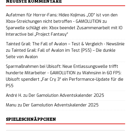
NEUESTE KOMMENTARE
Aufatmen für Horror-Fans: Hideo Kojimas „OD“ ist von den
Xbox-Streichungen nicht betroffen - GAMOLUTION
zu
Sparwelle schlägt ein: Xbox beendet Zusammenarbeit mit IO
Interactive bei „Project Fantasy“
Tainted Grail: The Fall of Avalon – Test & Vergleich - Newslinie
zu
Tainted Grail: Fall of Avalon im Test (PS5) – Die dunkle
Seite von Avalon
Sparmaßnahmen bei Ubisoft: Neue Entlassungswelle trifft
hunderte Mitarbeiter - GAMOLUTION
zu
Wahnsinn in 60 FPS:
Ubisoft spendiert „Far Cry 3“ ein Performance-Update für die
PS5
André H.
zu
Der Gamolution Adventskalender 2025
Manu
zu
Der Gamolution Adventskalender 2025
SPIELESCHNÄPPCHEN