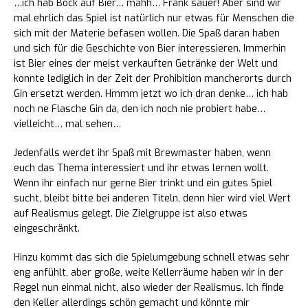
…ich hab Bock auf Bier… mähh… Frank sauer! Aber sind wir
mal ehrlich das Spiel ist natürlich nur etwas für Menschen die
sich mit der Materie befasen wollen. Die Spaß daran haben
und sich für die Geschichte von Bier interessieren. Immerhin
ist Bier eines der meist verkauften Getränke der Welt und
konnte lediglich in der Zeit der Prohibition mancherorts durch
Gin ersetzt werden. Hmmm jetzt wo ich dran denke… ich hab
noch ne Flasche Gin da, den ich noch nie probiert habe…
vielleicht… mal sehen…
Jedenfalls werdet ihr Spaß mit Brewmaster haben, wenn
euch das Thema interessiert und ihr etwas lernen wollt.
Wenn ihr einfach nur gerne Bier trinkt und ein gutes Spiel
sucht, bleibt bitte bei anderen Titeln, denn hier wird viel Wert
auf Realismus gelegt. Die Zielgruppe ist also etwas
eingeschränkt.
Hinzu kommt das sich die Spielumgebung schnell etwas sehr
eng anfühlt, aber große, weite Kellerräume haben wir in der
Regel nun einmal nicht, also wieder der Realismus. Ich finde
den Keller allerdings schön gemacht und könnte mir