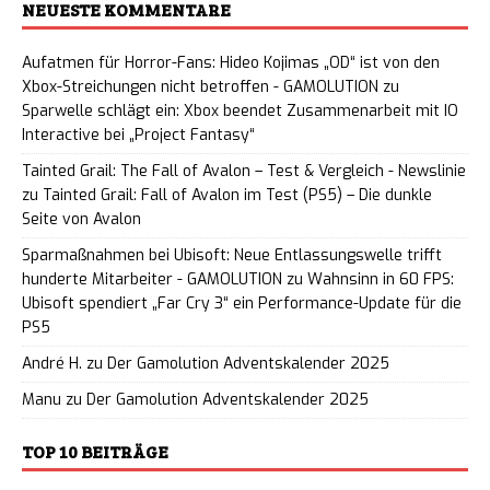
NEUESTE KOMMENTARE
Aufatmen für Horror-Fans: Hideo Kojimas „OD“ ist von den
Xbox-Streichungen nicht betroffen - GAMOLUTION
zu
Sparwelle schlägt ein: Xbox beendet Zusammenarbeit mit IO
Interactive bei „Project Fantasy“
Tainted Grail: The Fall of Avalon – Test & Vergleich - Newslinie
zu
Tainted Grail: Fall of Avalon im Test (PS5) – Die dunkle
Seite von Avalon
Sparmaßnahmen bei Ubisoft: Neue Entlassungswelle trifft
hunderte Mitarbeiter - GAMOLUTION
zu
Wahnsinn in 60 FPS:
Ubisoft spendiert „Far Cry 3“ ein Performance-Update für die
PS5
André H.
zu
Der Gamolution Adventskalender 2025
Manu
zu
Der Gamolution Adventskalender 2025
TOP 10 BEITRÄGE