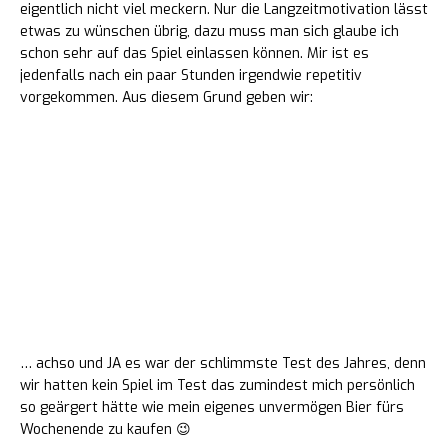
eigentlich nicht viel meckern. Nur die Langzeitmotivation lässt
etwas zu wünschen übrig, dazu muss man sich glaube ich
schon sehr auf das Spiel einlassen können. Mir ist es
jedenfalls nach ein paar Stunden irgendwie repetitiv
vorgekommen. Aus diesem Grund geben wir:
8 von 10
Punkte
… achso und JA es war der schlimmste Test des Jahres, denn
wir hatten kein Spiel im Test das zumindest mich persönlich
so geärgert hätte wie mein eigenes unvermögen Bier fürs
Wochenende zu kaufen 😉