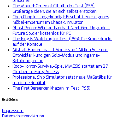
brauchen
The Mound: Omen of Cthulhu im Test (PS5):
Großartige Ideen, die an sich selbst ersticken
Chop Chop Inc. angekündigt: Erschafft euer eigenes
Möbel-Imperium im Chaos-Simulator
Ghost Recon: Wildlands erhält Next-Gen-Upgrade –
Future Soldier kostenlos für PC
The King is Watching im Test (PS5): Die Krone drückt
auf der Konsole
Mistfall Hunter knackt Marke von 1 Million Spielern:
Entwickler kündigen Solo-Modus und Ingame-
Belohnungen an
Koop-Horror-Survival-Spiel MIMESIS startet am 27.
Oktober im Early Access
Professional Ship Simulator setzt neue Maßstäbe für
maritime Realität
The First Berserker Khazan im Test (PS5)
Rechtliches:
Impressum
Datenschutzerklärung