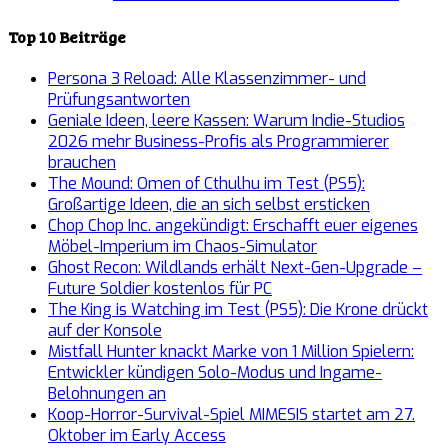
Top 10 Beiträge
Persona 3 Reload: Alle Klassenzimmer- und
Prüfungsantworten
Geniale Ideen, leere Kassen: Warum Indie-Studios
2026 mehr Business-Profis als Programmierer
brauchen
The Mound: Omen of Cthulhu im Test (PS5):
Großartige Ideen, die an sich selbst ersticken
Chop Chop Inc. angekündigt: Erschafft euer eigenes
Möbel-Imperium im Chaos-Simulator
Ghost Recon: Wildlands erhält Next-Gen-Upgrade –
Future Soldier kostenlos für PC
The King is Watching im Test (PS5): Die Krone drückt
auf der Konsole
Mistfall Hunter knackt Marke von 1 Million Spielern:
Entwickler kündigen Solo-Modus und Ingame-
Belohnungen an
Koop-Horror-Survival-Spiel MIMESIS startet am 27.
Oktober im Early Access