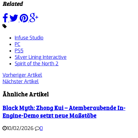
Related
Infuse Studio
PC
PS5
Silver Lining Interactive
Spirit of the North 2
Vorheriger Artikel
Nächster Artikel
Ähnliche Artikel
Black Myth: Zhong Kui – Atemberaubende In-
Engine-Demo setzt neue Maßstäbe
10/02/2026
0