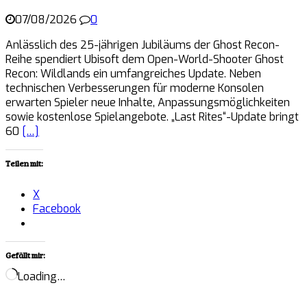
07/08/2026
0
Anlässlich des 25-jährigen Jubiläums der Ghost Recon-
Reihe spendiert Ubisoft dem Open-World-Shooter Ghost
Recon: Wildlands ein umfangreiches Update. Neben
technischen Verbesserungen für moderne Konsolen
erwarten Spieler neue Inhalte, Anpassungsmöglichkeiten
sowie kostenlose Spielangebote. „Last Rites“-Update bringt
60
[…]
Teilen mit:
X
Facebook
Gefällt mir:
Loading…