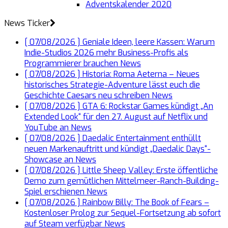
Adventskalender 2020
News Ticker
[ 07/08/2026 ]
Geniale Ideen, leere Kassen: Warum
Indie-Studios 2026 mehr Business-Profis als
Programmierer brauchen
News
[ 07/08/2026 ]
Historia: Roma Aeterna – Neues
historisches Strategie-Adventure lässt euch die
Geschichte Caesars neu schreiben
News
[ 07/08/2026 ]
GTA 6: Rockstar Games kündigt „An
Extended Look“ für den 27. August auf Netflix und
YouTube an
News
[ 07/08/2026 ]
Daedalic Entertainment enthüllt
neuen Markenauftritt und kündigt „Daedalic Days“-
Showcase an
News
[ 07/08/2026 ]
Little Sheep Valley: Erste öffentliche
Demo zum gemütlichen Mittelmeer-Ranch-Building-
Spiel erschienen
News
[ 07/08/2026 ]
Rainbow Billy: The Book of Fears –
Kostenloser Prolog zur Sequel-Fortsetzung ab sofort
auf Steam verfügbar
News