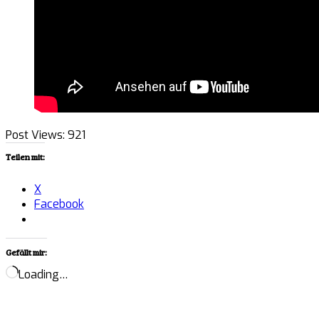
Post Views:
921
Teilen mit:
X
Facebook
Gefällt mir:
Loading…