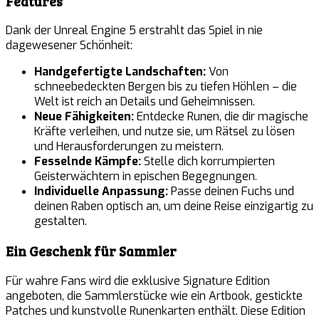
Features
Dank der Unreal Engine 5 erstrahlt das Spiel in nie
dagewesener Schönheit:
Handgefertigte Landschaften:
Von
schneebedeckten Bergen bis zu tiefen Höhlen – die
Welt ist reich an Details und Geheimnissen.
Neue Fähigkeiten:
Entdecke Runen, die dir magische
Kräfte verleihen, und nutze sie, um Rätsel zu lösen
und Herausforderungen zu meistern.
Fesselnde Kämpfe:
Stelle dich korrumpierten
Geisterwächtern in epischen Begegnungen.
Individuelle Anpassung:
Passe deinen Fuchs und
deinen Raben optisch an, um deine Reise einzigartig zu
gestalten.
Ein Geschenk für Sammler
Für wahre Fans wird die exklusive Signature Edition
angeboten, die Sammlerstücke wie ein Artbook, gestickte
Patches und kunstvolle Runenkarten enthält. Diese Edition