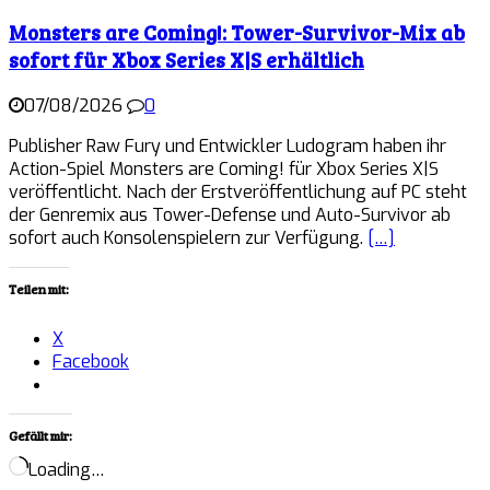
Monsters are Coming!: Tower-Survivor-Mix ab
sofort für Xbox Series X|S erhältlich
07/08/2026
0
Publisher Raw Fury und Entwickler Ludogram haben ihr
Action-Spiel Monsters are Coming! für Xbox Series X|S
veröffentlicht. Nach der Erstveröffentlichung auf PC steht
der Genremix aus Tower-Defense und Auto-Survivor ab
sofort auch Konsolenspielern zur Verfügung.
[…]
Teilen mit:
X
Facebook
Gefällt mir:
Loading…