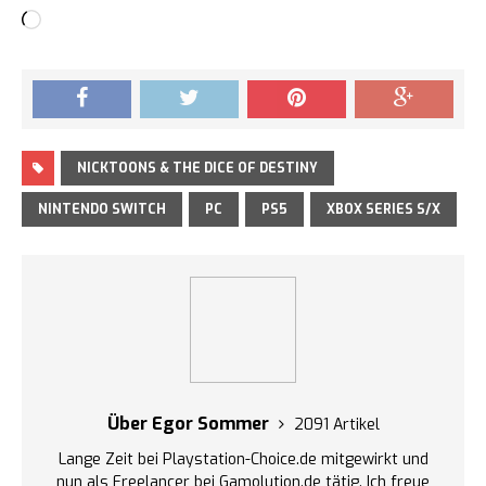
Loading…
NICKTOONS & THE DICE OF DESTINY
NINTENDO SWITCH
PC
PS5
XBOX SERIES S/X
Über Egor Sommer
2091 Artikel
Lange Zeit bei Playstation-Choice.de mitgewirkt und
nun als Freelancer bei Gamolution.de tätig. Ich freue