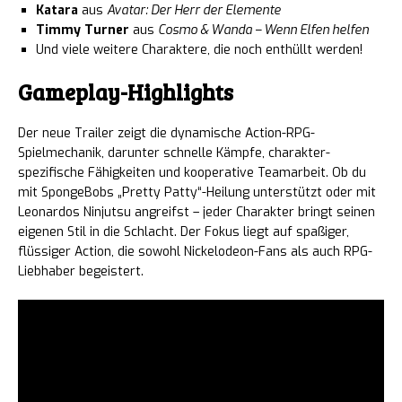
Katara
aus
Avatar: Der Herr der Elemente
Timmy Turner
aus
Cosmo & Wanda – Wenn Elfen helfen
Und viele weitere Charaktere, die noch enthüllt werden!
Gameplay-Highlights
Der neue Trailer zeigt die dynamische Action-RPG-
Spielmechanik, darunter schnelle Kämpfe, charakter-
spezifische Fähigkeiten und kooperative Teamarbeit. Ob du
mit SpongeBobs „Pretty Patty“-Heilung unterstützt oder mit
Leonardos Ninjutsu angreifst – jeder Charakter bringt seinen
eigenen Stil in die Schlacht. Der Fokus liegt auf spaßiger,
flüssiger Action, die sowohl Nickelodeon-Fans als auch RPG-
Liebhaber begeistert.