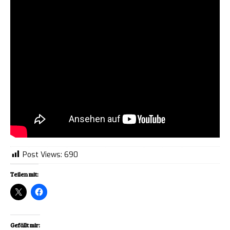
Post Views:
690
Teilen mit:
Gefällt mir: