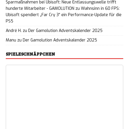
Sparmaßnahmen bei Ubisoft: Neue Entlassungswelle trifft
hunderte Mitarbeiter - GAMOLUTION
zu
Wahnsinn in 60 FPS:
Ubisoft spendiert „Far Cry 3“ ein Performance-Update für die
PS5
André H.
zu
Der Gamolution Adventskalender 2025
Manu
zu
Der Gamolution Adventskalender 2025
SPIELESCHNÄPPCHEN