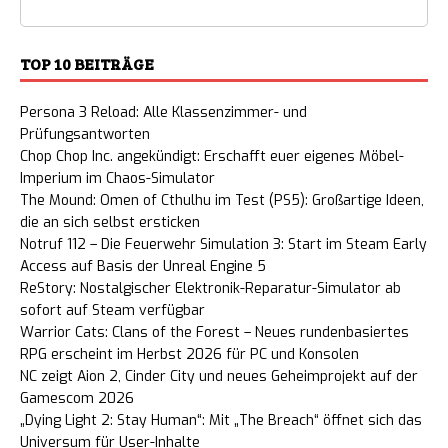
TOP 10 BEITRÄGE
Persona 3 Reload: Alle Klassenzimmer- und
Prüfungsantworten
Chop Chop Inc. angekündigt: Erschafft euer eigenes Möbel-
Imperium im Chaos-Simulator
The Mound: Omen of Cthulhu im Test (PS5): Großartige Ideen,
die an sich selbst ersticken
Notruf 112 – Die Feuerwehr Simulation 3: Start im Steam Early
Access auf Basis der Unreal Engine 5
ReStory: Nostalgischer Elektronik-Reparatur-Simulator ab
sofort auf Steam verfügbar
Warrior Cats: Clans of the Forest – Neues rundenbasiertes
RPG erscheint im Herbst 2026 für PC und Konsolen
NC zeigt Aion 2, Cinder City und neues Geheimprojekt auf der
Gamescom 2026
„Dying Light 2: Stay Human“: Mit „The Breach“ öffnet sich das
Universum für User-Inhalte