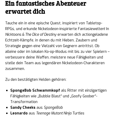
Ein fantastisches Abenteuer
erwartet dich
Tauche ein in eine epische Quest, inspiriert von Tabletop-
RPGs, und erkunde Nickelodeon-inspirierte Fantasiewelten! In
Nicktoons & The Dice of Destiny
erwarten dich actiongeladene
Echtzeit-Kämpfe, in denen du mit Hieben, Zaubern und
Strategie gegen eine Vielzahl von Gegnern antrittst. Ob
alleine oder im lokalen Ko-op-Modus mit bis zu vier Spielern –
verbessere deine Waffen, meistere neue Fähigkeiten und
stelle dein Team aus legendären Nickelodeon-Charakteren
zusammen.
Zu den bestätigten Helden gehören:
SpongeBob Schwammkopf
als Ritter mit einzigartigen
Fähigkeiten wie „Bubble Blast“ und „Goofy Goober“-
Transformation
Sandy Cheeks
aus
SpongeBob
Leonardo
aus
Teenage Mutant Ninja Turtles