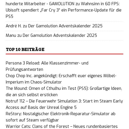
hunderte Mitarbeiter - GAMOLUTION
zu
Wahnsinn in 60 FPS:
Ubisoft spendiert „Far Cry 3“ ein Performance-Update für die
PS5
André H.
zu
Der Gamolution Adventskalender 2025
Manu
zu
Der Gamolution Adventskalender 2025
TOP 10 BEITRÄGE
Persona 3 Reload: Alle Klassenzimmer- und
Prüfungsantworten
Chop Chop Inc. angekündigt: Erschafft euer eigenes Möbel-
Imperium im Chaos-Simulator
The Mound: Omen of Cthulhu im Test (PS5): Großartige Ideen,
die an sich selbst ersticken
Notruf 112 – Die Feuerwehr Simulation 3: Start im Steam Early
Access auf Basis der Unreal Engine 5
ReStory: Nostalgischer Elektronik-Reparatur-Simulator ab
sofort auf Steam verfügbar
Warrior Cats: Clans of the Forest – Neues rundenbasiertes