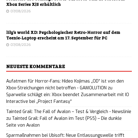
Xbox Series X|S erhältlich
07/08/2026
lily’s world XD: Psychologischer Retro-Horror auf dem
Teenie-Laptop erscheint am 17. September für PC
07/08/2026
NEUESTE KOMMENTARE
Aufatmen für Horror-Fans: Hideo Kojimas „OD“ ist von den
Xbox-Streichungen nicht betroffen - GAMOLUTION
zu
Sparwelle schlägt ein: Xbox beendet Zusammenarbeit mit IO
Interactive bei „Project Fantasy“
Tainted Grail: The Fall of Avalon – Test & Vergleich - Newslinie
zu
Tainted Grail: Fall of Avalon im Test (PS5) – Die dunkle
Seite von Avalon
Sparmaßnahmen bei Ubisoft: Neue Entlassungswelle trifft