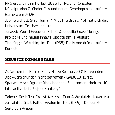
RPG erscheint im Herbst 2026 für PC und Konsolen
NC zeigt Aion 2, Cinder City und neues Geheimprojekt auf der
Gamescom 2026
„Dying Light 2: Stay Human“: Mit „The Breach“ öffnet sich das
Universum für User-Inhalte
Jurassic World Evolution 3: DLC „Crocodilia Coast“ bringt
Krokodile und neues Inhalts-Update am 11. August
The King is Watching im Test (PS5): Die Krone drückt auf der
Konsole
NEUESTE KOMMENTARE
Aufatmen für Horror-Fans: Hideo Kojimas „OD“ ist von den
Xbox-Streichungen nicht betroffen - GAMOLUTION
zu
Sparwelle schlägt ein: Xbox beendet Zusammenarbeit mit IO
Interactive bei „Project Fantasy“
Tainted Grail: The Fall of Avalon – Test & Vergleich - Newslinie
zu
Tainted Grail: Fall of Avalon im Test (PS5) – Die dunkle
Seite von Avalon