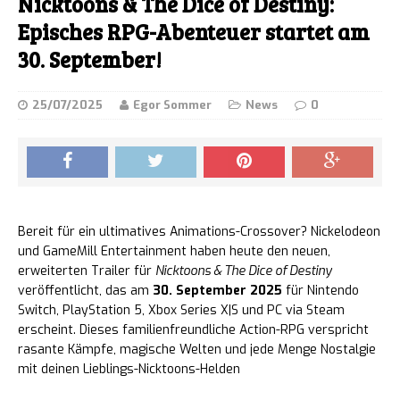
Nicktoons & The Dice of Destiny:
Episches RPG-Abenteuer startet am
30. September!
25/07/2025
Egor Sommer
News
0
Bereit für ein ultimatives Animations-Crossover? Nickelodeon
und GameMill Entertainment haben heute den neuen,
erweiterten Trailer für
Nicktoons & The Dice of Destiny
veröffentlicht, das am
30. September 2025
für Nintendo
Switch, PlayStation 5, Xbox Series X|S und PC via Steam
erscheint. Dieses familienfreundliche Action-RPG verspricht
rasante Kämpfe, magische Welten und jede Menge Nostalgie
mit deinen Lieblings-Nicktoons-Helden