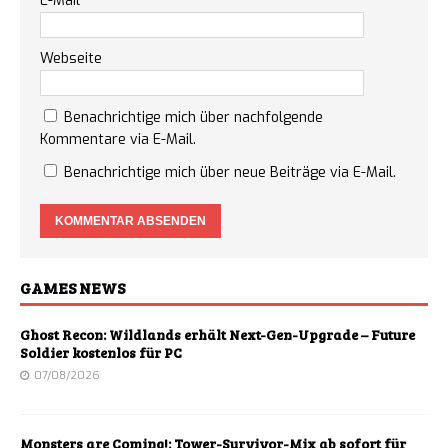
E-Mail
*
Webseite
Benachrichtige mich über nachfolgende
Kommentare via E-Mail.
Benachrichtige mich über neue Beiträge via E-Mail.
GAMES NEWS
Ghost Recon: Wildlands erhält Next-Gen-Upgrade – Future
Soldier kostenlos für PC
07/08/2026
Monsters are Coming!: Tower-Survivor-Mix ab sofort für