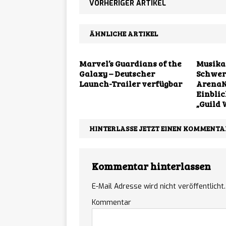
VORHERIGER ARTIKEL
ÄHNLICHE ARTIKEL
Marvel’s Guardians of the
Musika
Galaxy – Deutscher
Schwerg
Launch-Trailer verfügbar
ArenaN
Einblic
„Guild 
HINTERLASSE JETZT EINEN KOMMENTA
Kommentar hinterlassen
E-Mail Adresse wird nicht veröffentlicht.
Kommentar