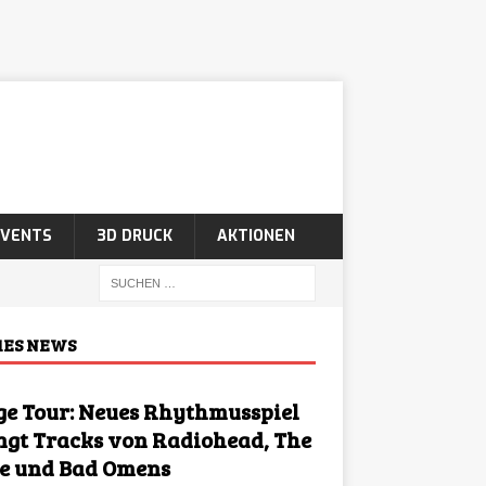
EVENTS
3D DRUCK
AKTIONEN
ES NEWS
ge Tour: Neues Rhythmusspiel
ngt Tracks von Radiohead, The
e und Bad Omens