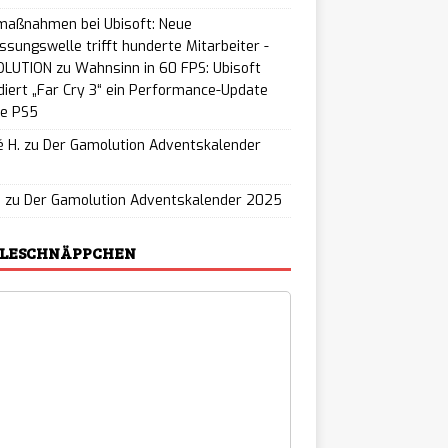
maßnahmen bei Ubisoft: Neue
ssungswelle trifft hunderte Mitarbeiter -
LUTION
zu
Wahnsinn in 60 FPS: Ubisoft
iert „Far Cry 3“ ein Performance-Update
ie PS5
 H.
zu
Der Gamolution Adventskalender
5
u
zu
Der Gamolution Adventskalender 2025
ELESCHNÄPPCHEN