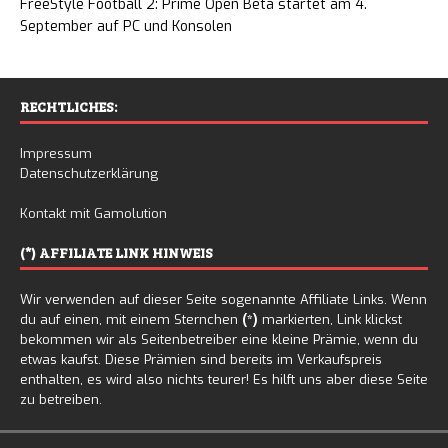
FreeStyle Football 2: Prime Open Beta startet am 4.
September auf PC und Konsolen
RECHTLICHES:
Impressum
Datenschutzerklärung
Kontakt mit Gamolution
(*) AFFILIATE LINK HINWEIS
Wir verwenden auf dieser Seite sogenannte Affiliate Links. Wenn
du auf einen, mit einem Sternchen
(*)
markierten, Link klickst
bekommen wir als Seitenbetreiber eine kleine Prämie, wenn du
etwas kaufst. Diese Prämien sind bereits im Verkaufspreis
enthalten, es wird also nichts teurer! Es hilft uns aber diese Seite
zu betreiben.