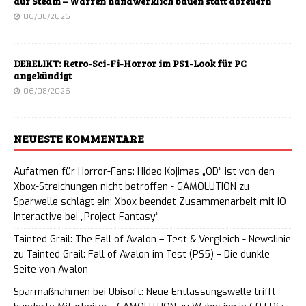
auf Steam – Waffen handwerklich bauen statt abfeuern
06/08/2026
DERELIKT: Retro-Sci-Fi-Horror im PS1-Look für PC
angekündigt
06/08/2026
NEUESTE KOMMENTARE
Aufatmen für Horror-Fans: Hideo Kojimas „OD“ ist von den
Xbox-Streichungen nicht betroffen - GAMOLUTION
zu
Sparwelle schlägt ein: Xbox beendet Zusammenarbeit mit IO
Interactive bei „Project Fantasy“
Tainted Grail: The Fall of Avalon – Test & Vergleich - Newslinie
zu
Tainted Grail: Fall of Avalon im Test (PS5) – Die dunkle
Seite von Avalon
Sparmaßnahmen bei Ubisoft: Neue Entlassungswelle trifft