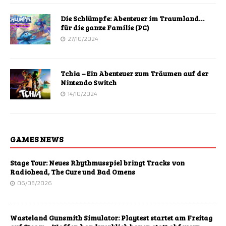
Die Schlümpfe: Abenteuer im Traumland…
für die ganze Familie (PC)
27/10/2024
Tchia – Ein Abenteuer zum Träumen auf der
Nintendo Switch
14/10/2024
GAMES NEWS
Stage Tour: Neues Rhythmusspiel bringt Tracks von
Radiohead, The Cure und Bad Omens
06/08/2026
Wasteland Gunsmith Simulator: Playtest startet am Freitag