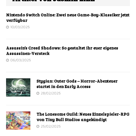
Nintendo Switch Online: Zwei neue Game-Boy-Klassiker jetzt
verfügbar
10/03/2025
Assassin’s Creed Shadows: So gestaltet ihr euer eigenes
Assassinen-Versteck
06/03/2025
Stygian: Outer Gods – Horror-Abenteuer
startet in den Early Access
28/02/2025
The Lonesome Guild: Neues Einzelspieler-RPG
von Tiny Bull Studios angekündigt
25/02/2025