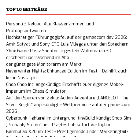
TOP 10 BEITRÄGE
Persona 3 Reload: Alle Klassenzimmer- und
Prüfungsantworten
Hochkarätiger Führungsgipfel auf der gamescom dev 2026:
Amir Satvat und Sony-CTO Luis Villegas unter den Sprechern
Xbox Game Pass: Shooter-Urgestein Wolfenstein 3D
erscheint überraschend im Abo
der günstigste Monitorarm am Markt!
Neverwinter Nights: Enhanced Edition im Test – Da hilft auch
keine Nostalgie
Chop Chop Inc. angekündigt: Erschafft euer eigenes Möbel-
Imperium im Chaos-Simulator
Auf den Spuren von Zelda: Action-Adventure „LANCELOT: The
Silver Knight“ angekündigt – Weltpremiere auf der gamescom
2026
Cyberpunk-Hehlerei im Untergrund: tinyBuild kündigt Shop-Sim
„Probably Stolen“ an – Playtest ab sofort verfügbar
BambuLab X2D im Test - Prestigemodell oder Marketingfail?