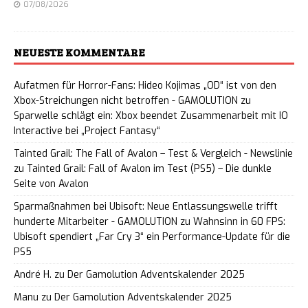
07/08/2026
NEUESTE KOMMENTARE
Aufatmen für Horror-Fans: Hideo Kojimas „OD“ ist von den
Xbox-Streichungen nicht betroffen - GAMOLUTION
zu
Sparwelle schlägt ein: Xbox beendet Zusammenarbeit mit IO
Interactive bei „Project Fantasy“
Tainted Grail: The Fall of Avalon – Test & Vergleich - Newslinie
zu
Tainted Grail: Fall of Avalon im Test (PS5) – Die dunkle
Seite von Avalon
Sparmaßnahmen bei Ubisoft: Neue Entlassungswelle trifft
hunderte Mitarbeiter - GAMOLUTION
zu
Wahnsinn in 60 FPS:
Ubisoft spendiert „Far Cry 3“ ein Performance-Update für die
PS5
André H.
zu
Der Gamolution Adventskalender 2025
Manu
zu
Der Gamolution Adventskalender 2025