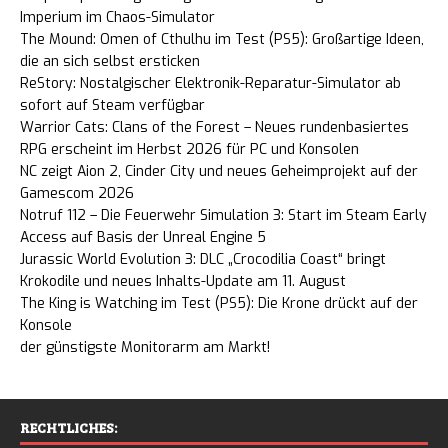
Imperium im Chaos-Simulator
The Mound: Omen of Cthulhu im Test (PS5): Großartige Ideen,
die an sich selbst ersticken
ReStory: Nostalgischer Elektronik-Reparatur-Simulator ab
sofort auf Steam verfügbar
Warrior Cats: Clans of the Forest – Neues rundenbasiertes
RPG erscheint im Herbst 2026 für PC und Konsolen
NC zeigt Aion 2, Cinder City und neues Geheimprojekt auf der
Gamescom 2026
Notruf 112 – Die Feuerwehr Simulation 3: Start im Steam Early
Access auf Basis der Unreal Engine 5
Jurassic World Evolution 3: DLC „Crocodilia Coast“ bringt
Krokodile und neues Inhalts-Update am 11. August
The King is Watching im Test (PS5): Die Krone drückt auf der
Konsole
der günstigste Monitorarm am Markt!
RECHTLICHES: