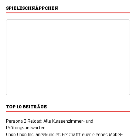
SPIELESCHNÄPPCHEN
TOP 10 BEITRÄGE
Persona 3 Reload: Alle Klassenzimmer- und
Prüfungsantworten
Chop Chop Inc. angekündigt: Erschafft euer eigenes Möbel-