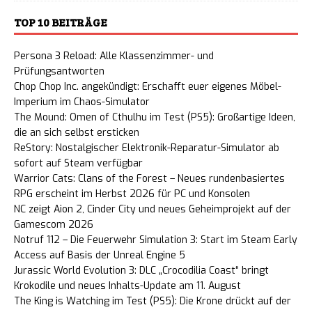
TOP 10 BEITRÄGE
Persona 3 Reload: Alle Klassenzimmer- und
Prüfungsantworten
Chop Chop Inc. angekündigt: Erschafft euer eigenes Möbel-
Imperium im Chaos-Simulator
The Mound: Omen of Cthulhu im Test (PS5): Großartige Ideen,
die an sich selbst ersticken
ReStory: Nostalgischer Elektronik-Reparatur-Simulator ab
sofort auf Steam verfügbar
Warrior Cats: Clans of the Forest – Neues rundenbasiertes
RPG erscheint im Herbst 2026 für PC und Konsolen
NC zeigt Aion 2, Cinder City und neues Geheimprojekt auf der
Gamescom 2026
Notruf 112 – Die Feuerwehr Simulation 3: Start im Steam Early
Access auf Basis der Unreal Engine 5
Jurassic World Evolution 3: DLC „Crocodilia Coast“ bringt
Krokodile und neues Inhalts-Update am 11. August
The King is Watching im Test (PS5): Die Krone drückt auf der