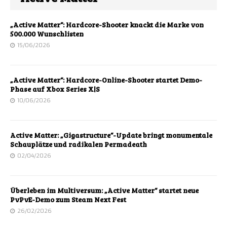
„Active Matter“: Hardcore-Shooter knackt die Marke von
500.000 Wunschlisten
15/06/2026
„Active Matter“: Hardcore-Online-Shooter startet Demo-
Phase auf Xbox Series X|S
10/06/2026
Active Matter: „Gigastructure“-Update bringt monumentale
Schauplätze und radikalen Permadeath
02/04/2026
Überleben im Multiversum: „Active Matter“ startet neue
PvPvE-Demo zum Steam Next Fest
26/02/2026