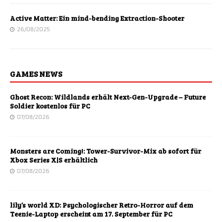
Active Matter: Ein mind-bending Extraction-Shooter
26/08/2025
GAMES NEWS
Ghost Recon: Wildlands erhält Next-Gen-Upgrade – Future
Soldier kostenlos für PC
07/08/2026
Monsters are Coming!: Tower-Survivor-Mix ab sofort für
Xbox Series X|S erhältlich
07/08/2026
lily’s world XD: Psychologischer Retro-Horror auf dem
Teenie-Laptop erscheint am 17. September für PC