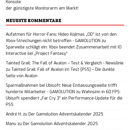
Konsole
der günstigste Monitorarm am Markt!
NEUESTE KOMMENTARE
Aufatmen für Horror-Fans: Hideo Kojimas „OD“ ist von den
Xbox-Streichungen nicht betroffen - GAMOLUTION
zu
Sparwelle schlägt ein: Xbox beendet Zusammenarbeit mit IO
Interactive bei „Project Fantasy“
Tainted Grail: The Fall of Avalon – Test & Vergleich - Newslinie
zu
Tainted Grail: Fall of Avalon im Test (PS5) – Die dunkle
Seite von Avalon
Sparmaßnahmen bei Ubisoft: Neue Entlassungswelle trifft
hunderte Mitarbeiter - GAMOLUTION
zu
Wahnsinn in 60 FPS:
Ubisoft spendiert „Far Cry 3“ ein Performance-Update für die
PS5
André H.
zu
Der Gamolution Adventskalender 2025
Manu
zu
Der Gamolution Adventskalender 2025