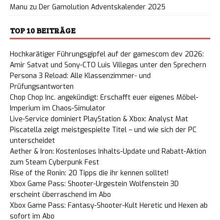
Manu
zu
Der Gamolution Adventskalender 2025
TOP 10 BEITRÄGE
Hochkarätiger Führungsgipfel auf der gamescom dev 2026:
Amir Satvat und Sony-CTO Luis Villegas unter den Sprechern
Persona 3 Reload: Alle Klassenzimmer- und
Prüfungsantworten
Chop Chop Inc. angekündigt: Erschafft euer eigenes Möbel-
Imperium im Chaos-Simulator
Live-Service dominiert PlayStation & Xbox: Analyst Mat
Piscatella zeigt meistgespielte Titel – und wie sich der PC
unterscheidet
Aether & Iron: Kostenloses Inhalts-Update und Rabatt-Aktion
zum Steam Cyberpunk Fest
Rise of the Ronin: 20 Tipps die ihr kennen solltet!
Xbox Game Pass: Shooter-Urgestein Wolfenstein 3D
erscheint überraschend im Abo
Xbox Game Pass: Fantasy-Shooter-Kult Heretic und Hexen ab
sofort im Abo