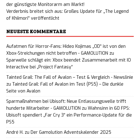
der günstigste Monitorarm am Markt!
Verderbnis breitet sich aus: Großes Update für „The Legend
of Khiimori“ veröffentlicht
NEUESTE KOMMENTARE
Aufatmen für Horror-Fans: Hideo Kojimas „OD“ ist von den
Xbox-Streichungen nicht betroffen - GAMOLUTION
zu
Sparwelle schlägt ein: Xbox beendet Zusammenarbeit mit IO
Interactive bei „Project Fantasy“
Tainted Grail: The Fall of Avalon – Test & Vergleich - Newslinie
zu
Tainted Grail: Fall of Avalon im Test (PS5) – Die dunkle
Seite von Avalon
Sparmaßnahmen bei Ubisoft: Neue Entlassungswelle trifft
hunderte Mitarbeiter - GAMOLUTION
zu
Wahnsinn in 60 FPS:
Ubisoft spendiert „Far Cry 3“ ein Performance-Update für die
PS5
André H.
zu
Der Gamolution Adventskalender 2025