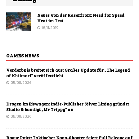
Neues von der Raserfront: Need for Speed
Heat im Test
16/11/2019
GAMES NEWS
Verderbnis breitet sich aus: Großes Update für „The Legend
of Khiimori“ veröffentlicht
05/08/2026
Drogen im Eiswagen: Indie-Publisher Silver Lining gründet
Studio & kündigt „Mr Trippy“ an
05/08/2026
Rogue Point: Taktischer Koop-Shooter feiert Full Release auf