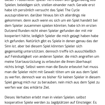
Spielen, beleidigen sich, stellen einander nach. Gerade erst
habe ich persönlich versucht das Spiel The Cycle
auszuprobieren, darüber hinaus bin ich allerdings nie
gekommen, denn auch wenn es sich um ein Spiel handelt bei
dem Spieler zusammen spielen könnten, habe ich im ersten
Dutzend Runden nicht einen Spieler gefunden der mit mir
kooperiert hätte, lediglich Spieler die mich gejagt haben habe
ich gefunden. Natürlich gibt es Spiele in denen genau das der
Sinn ist, aber bei diesem Spiel könnten Spieler sich
gegenseitig unterstützen, dennoch treffe ich ausschließlich
auf Feindseligkeit von anderen Spieler, die mich angreifen um
meine Startausrüstung zu erbeuten die ihnen überhaupt
nichts bringt. Selbst wenn man die Beute erbeutet hat muss
man die Spieler nicht mit Gewalt töten um sie aus dem Spiel
zu werfen, dennoch war es bisher für keinen Spieler in diesem
Spiel genug mich nur zu berauben, nein mich aus dem Spiel zu
werfen war das erklärte Ziel.
Dieses Verhalten erlebt man in vielen Spielen, selbst
kooperative Spiele werden zu Jagdplätzen auf Einsteiger. Es