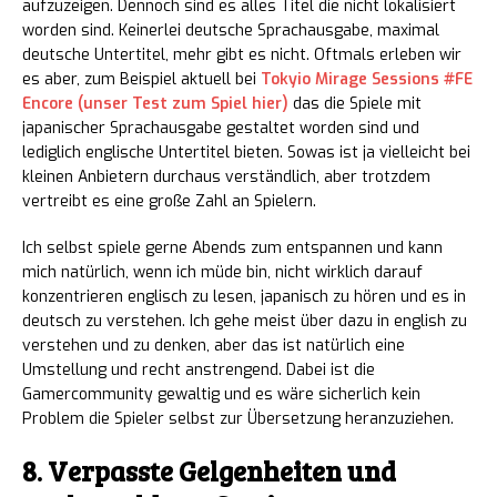
aufzuzeigen. Dennoch sind es alles Titel die nicht lokalisiert
worden sind. Keinerlei deutsche Sprachausgabe, maximal
deutsche Untertitel, mehr gibt es nicht. Oftmals erleben wir
es aber, zum Beispiel aktuell bei
Tokyio Mirage Sessions #FE
Encore (unser Test zum Spiel hier)
das die Spiele mit
japanischer Sprachausgabe gestaltet worden sind und
lediglich englische Untertitel bieten. Sowas ist ja vielleicht bei
kleinen Anbietern durchaus verständlich, aber trotzdem
vertreibt es eine große Zahl an Spielern.
Ich selbst spiele gerne Abends zum entspannen und kann
mich natürlich, wenn ich müde bin, nicht wirklich darauf
konzentrieren englisch zu lesen, japanisch zu hören und es in
deutsch zu verstehen. Ich gehe meist über dazu in english zu
verstehen und zu denken, aber das ist natürlich eine
Umstellung und recht anstrengend. Dabei ist die
Gamercommunity gewaltig und es wäre sicherlich kein
Problem die Spieler selbst zur Übersetzung heranzuziehen.
8. Verpasste Gelgenheiten und