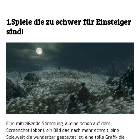
1.Spiele die zu schwer für Einsteiger
sind!
Eine mitreißende Stimmung, alleine schon auf dem
Screenshot (oben), ein Bild das nach mehr schreit, eine
Spielwelt die wunderbar gestaltet ist, eine tolle Grafik die