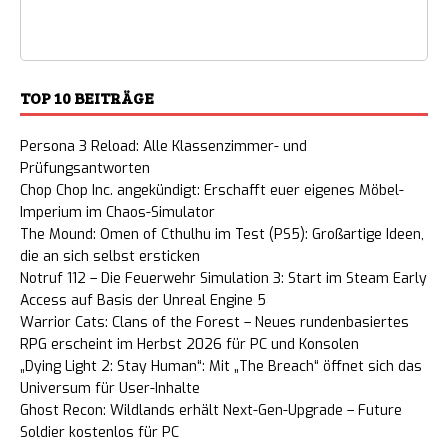
TOP 10 BEITRÄGE
Persona 3 Reload: Alle Klassenzimmer- und
Prüfungsantworten
Chop Chop Inc. angekündigt: Erschafft euer eigenes Möbel-
Imperium im Chaos-Simulator
The Mound: Omen of Cthulhu im Test (PS5): Großartige Ideen,
die an sich selbst ersticken
Notruf 112 – Die Feuerwehr Simulation 3: Start im Steam Early
Access auf Basis der Unreal Engine 5
Warrior Cats: Clans of the Forest – Neues rundenbasiertes
RPG erscheint im Herbst 2026 für PC und Konsolen
„Dying Light 2: Stay Human“: Mit „The Breach“ öffnet sich das
Universum für User-Inhalte
Ghost Recon: Wildlands erhält Next-Gen-Upgrade – Future
Soldier kostenlos für PC