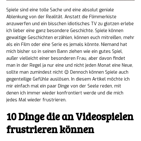
Spiele sind eine tolle Sache und eine absolut geniale
Ablenkung von der Realität. Anstatt die Flimmerkiste
anzuwerfen und ein bisschen idiotisches TV zu glotzen erlebe
ich lieber eine ganz besondere Geschichte. Spiele können
gewaltige Geschichten erzählen, können euch mitreißen, mehr
als ein Film oder eine Serie es jemals könnte. Niemand hat
mich bisher so in seinen Bann ziehen wie ein gutes Spiel,
außer vielleicht einer besonderen Frau, aber davon findet
man in der Regel ja nur eine und nicht jeden Monat eine Neue,
sollte man zumindest nicht 😉 Dennoch können Spiele auch
gegenteilige Gefühle auslösen. In diesem Artikel möchte ich
mir einfach mal ein paar Dinge von der Seele reden, mit
denen ich immer wieder konfrontiert werde und die mich
jedes Mal wieder frustrieren.
10 Dinge die an Videospielen
frustrieren können