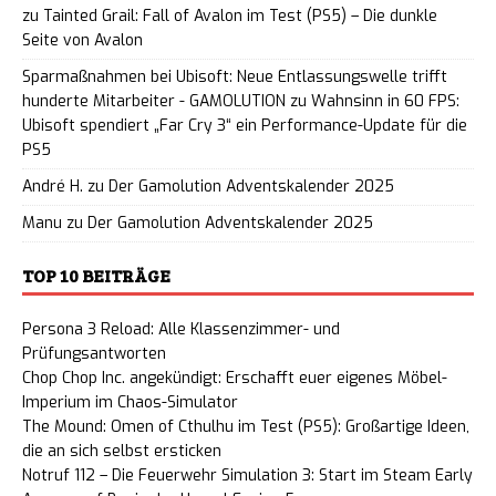
zu
Tainted Grail: Fall of Avalon im Test (PS5) – Die dunkle
Seite von Avalon
Sparmaßnahmen bei Ubisoft: Neue Entlassungswelle trifft
hunderte Mitarbeiter - GAMOLUTION
zu
Wahnsinn in 60 FPS:
Ubisoft spendiert „Far Cry 3“ ein Performance-Update für die
PS5
André H.
zu
Der Gamolution Adventskalender 2025
Manu
zu
Der Gamolution Adventskalender 2025
TOP 10 BEITRÄGE
Persona 3 Reload: Alle Klassenzimmer- und
Prüfungsantworten
Chop Chop Inc. angekündigt: Erschafft euer eigenes Möbel-
Imperium im Chaos-Simulator
The Mound: Omen of Cthulhu im Test (PS5): Großartige Ideen,
die an sich selbst ersticken
Notruf 112 – Die Feuerwehr Simulation 3: Start im Steam Early