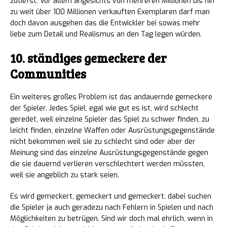
zutiefst. Vor allem angesichts von mehreren Millionen bis hin
zu weit über 100 Millionen verkauften Exemplaren darf man
doch davon ausgehen das die Entwickler bei sowas mehr
liebe zum Detail und Realismus an den Tag legen würden.
10. ständiges gemeckere der
Communities
Ein weiteres großes Problem ist das andauernde gemeckere
der Spieler. Jedes Spiel, egal wie gut es ist, wird schlecht
geredet, weil einzelne Spieler das Spiel zu schwer finden, zu
leicht finden, einzelne Waffen oder Ausrüstungsgegenstände
nicht bekommen weil sie zu schlecht sind oder aber der
Meinung sind das einzelne Ausrüstungsgegenstände gegen
die sie dauernd verlieren verschlechtert werden müssten,
weil sie angeblich zu stark seien.
Es wird gemeckert, gemeckert und gemeckert, dabei suchen
die Spieler ja auch geradezu nach Fehlern in Spielen und nach
Möglichkeiten zu betrügen. Sind wir doch mal ehrlich, wenn in