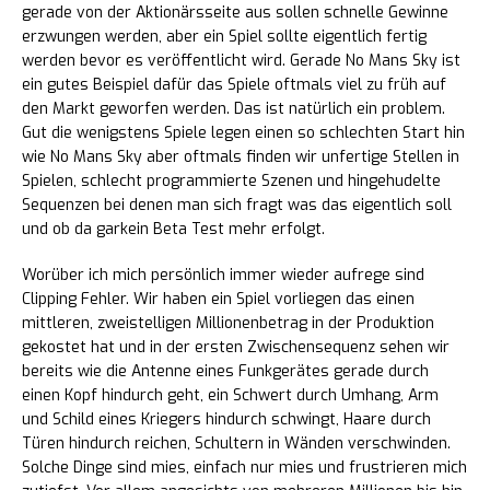
gerade von der Aktionärsseite aus sollen schnelle Gewinne
erzwungen werden, aber ein Spiel sollte eigentlich fertig
werden bevor es veröffentlicht wird. Gerade No Mans Sky ist
ein gutes Beispiel dafür das Spiele oftmals viel zu früh auf
den Markt geworfen werden. Das ist natürlich ein problem.
Gut die wenigstens Spiele legen einen so schlechten Start hin
wie No Mans Sky aber oftmals finden wir unfertige Stellen in
Spielen, schlecht programmierte Szenen und hingehudelte
Sequenzen bei denen man sich fragt was das eigentlich soll
und ob da garkein Beta Test mehr erfolgt.
Worüber ich mich persönlich immer wieder aufrege sind
Clipping Fehler. Wir haben ein Spiel vorliegen das einen
mittleren, zweistelligen Millionenbetrag in der Produktion
gekostet hat und in der ersten Zwischensequenz sehen wir
bereits wie die Antenne eines Funkgerätes gerade durch
einen Kopf hindurch geht, ein Schwert durch Umhang, Arm
und Schild eines Kriegers hindurch schwingt, Haare durch
Türen hindurch reichen, Schultern in Wänden verschwinden.
Solche Dinge sind mies, einfach nur mies und frustrieren mich