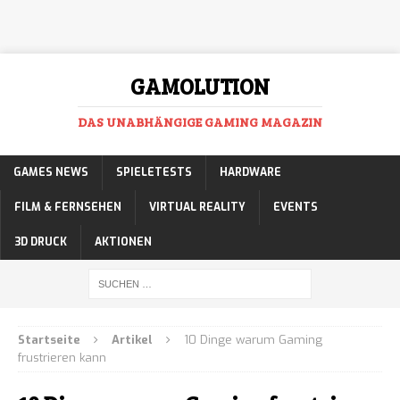
GAMOLUTION
DAS UNABHÄNGIGE GAMING MAGAZIN
GAMES NEWS
SPIELETESTS
HARDWARE
FILM & FERNSEHEN
VIRTUAL REALITY
EVENTS
3D DRUCK
AKTIONEN
Startseite
Artikel
10 Dinge warum Gaming
frustrieren kann