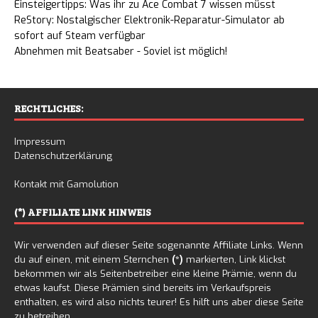
Einsteigertipps: Was ihr zu Ace Combat 7 wissen müsst
ReStory: Nostalgischer Elektronik-Reparatur-Simulator ab
sofort auf Steam verfügbar
Abnehmen mit Beatsaber - Soviel ist möglich!
RECHTLICHES:
Impressum
Datenschutzerklärung
Kontakt mit Gamolution
(*) AFFILIATE LINK HINWEIS
Wir verwenden auf dieser Seite sogenannte Affiliate Links. Wenn
du auf einen, mit einem Sternchen
(*)
markierten, Link klickst
bekommen wir als Seitenbetreiber eine kleine Prämie, wenn du
etwas kaufst. Diese Prämien sind bereits im Verkaufspreis
enthalten, es wird also nichts teurer! Es hilft uns aber diese Seite
zu betreiben.