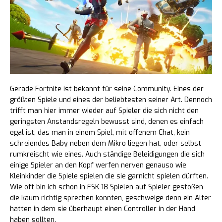
Gerade Fortnite ist bekannt für seine Community. Eines der
größten Spiele und eines der beliebtesten seiner Art. Dennoch
trifft man hier immer wieder auf Spieler die sich nicht den
geringsten Anstandsregeln bewusst sind, denen es einfach
egal ist, das man in einem Spiel, mit offenem Chat, kein
schreiendes Baby neben dem Mikro liegen hat, oder selbst
rumkreischt wie eines. Auch ständige Beleidigungen die sich
einige Spieler an den Kopf werfen nerven genauso wie
Kleinkinder die Spiele spielen die sie garnicht spielen dürften.
Wie oft bin ich schon in FSK 18 Spielen auf Spieler gestoßen
die kaum richtig sprechen konnten, geschweige denn ein Alter
hatten in dem sie überhaupt einen Controller in der Hand
haben sollten.