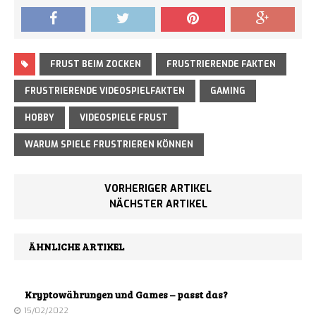
FRUST BEIM ZOCKEN
FRUSTRIERENDE FAKTEN
FRUSTRIERENDE VIDEOSPIELFAKTEN
GAMING
HOBBY
VIDEOSPIELE FRUST
WARUM SPIELE FRUSTRIEREN KÖNNEN
VORHERIGER ARTIKEL
NÄCHSTER ARTIKEL
ÄHNLICHE ARTIKEL
Kryptowährungen und Games – passt das?
15/02/2022