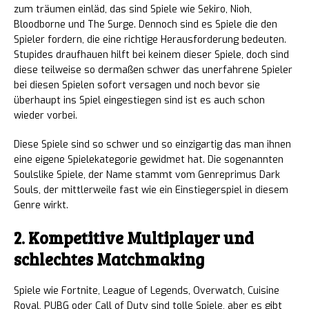
zum träumen einläd, das sind Spiele wie Sekiro, Nioh,
Bloodborne und The Surge. Dennoch sind es Spiele die den
Spieler fordern, die eine richtige Herausforderung bedeuten.
Stupides draufhauen hilft bei keinem dieser Spiele, doch sind
diese teilweise so dermaßen schwer das unerfahrene Spieler
bei diesen Spielen sofort versagen und noch bevor sie
überhaupt ins Spiel eingestiegen sind ist es auch schon
wieder vorbei.
Diese Spiele sind so schwer und so einzigartig das man ihnen
eine eigene Spielekategorie gewidmet hat. Die sogenannten
Soulslike Spiele, der Name stammt vom Genreprimus Dark
Souls, der mittlerweile fast wie ein Einstiegerspiel in diesem
Genre wirkt.
2. Kompetitive Multiplayer und
schlechtes Matchmaking
Spiele wie Fortnite, League of Legends, Overwatch, Cuisine
Royal, PUBG oder Call of Duty sind tolle Spiele, aber es gibt