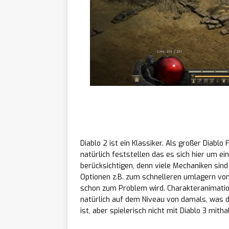
Diablo 2 – das dürft ihr e
Diablo 2 ist ein Klassiker. Als großer Diabl
natürlich feststellen das es sich hier um e
berücksichtigen, denn viele Mechaniken sin
Optionen z.B. zum schnelleren umlagern von
schon zum Problem wird. Charakteranimation
natürlich auf dem Niveau von damals, was da
ist, aber spielerisch nicht mit Diablo 3 mitha