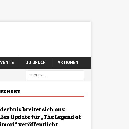
EVENTS
3D DRUCK
AKTIONEN
ES NEWS
derbnis breitet sich aus:
ßes Update für „The Legend of
imori“ veröffentlicht