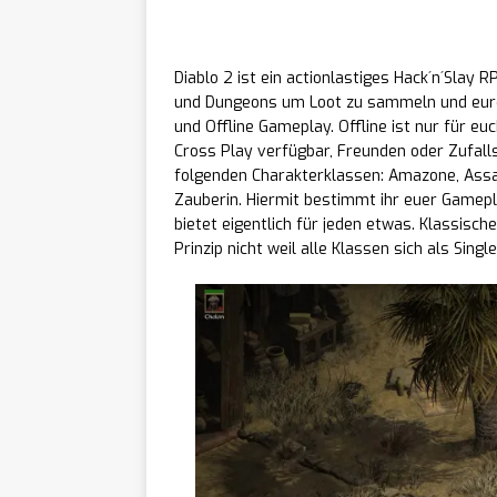
Für Neue Spieler:
Diablo 2 ist ein actionlastiges Hack´n´Slay
und Dungeons um Loot zu sammeln und euren
und Offline Gameplay. Offline ist nur für e
Cross Play verfügbar, Freunden oder Zufall
folgenden Charakterklassen: Amazone, Assas
Zauberin. Hiermit bestimmt ihr euer Gamepl
bietet eigentlich für jeden etwas. Klassisch
Prinzip nicht weil alle Klassen sich als Sing