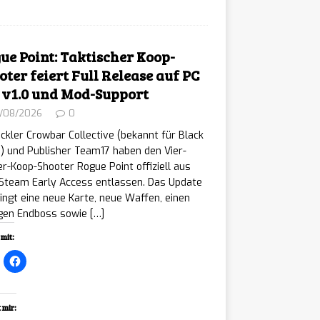
ue Point: Taktischer Koop-
oter feiert Full Release auf PC
 v1.0 und Mod-Support
/08/2026
0
ckler Crowbar Collective (bekannt für Black
) und Publisher Team17 haben den Vier-
er-Koop-Shooter Rogue Point offiziell aus
Steam Early Access entlassen. Das Update
ringt eine neue Karte, neue Waffen, einen
igen Endboss sowie
[…]
mit:
 mir: