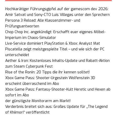
Hochkarätiger Führungsgipfel auf der gamescom dev 2026:
Amir Satvat und Sony-CTO Luis Villegas unter den Sprechern
Persona 3 Reload: Alle Klassenzimmer- und
Prüfungsantworten
Chop Chop Inc. angekündigt: Erschafft euer eigenes Möbel-
Imperium im Chaos-Simulator
Live-Service dominiert PlayStation & Xbox: Analyst Mat
Piscatella zeigt meistgespielte Titel – und wie sich der PC
unterscheidet
Aether & Iron: Kostenloses Inhalts-Update und Rabatt-Aktion
zum Steam Cyberpunk Fest
Rise of the Ronin: 20 Tipps die ihr kennen solltet!
Xbox Game Pass: Shooter-Urgestein Wolfenstein 3D
erscheint überraschend im Abo
Xbox Game Pass: Fantasy-Shooter-Kult Heretic und Hexen ab
sofort im Abo
der günstigste Monitorarm am Markt!
Verderbnis breitet sich aus: Großes Update für „The Legend
of Khiimori“ veröffentlicht