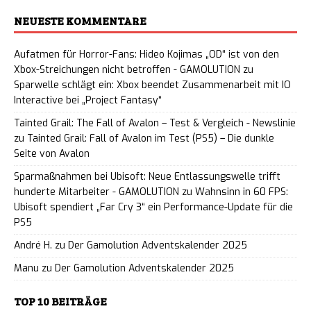
NEUESTE KOMMENTARE
Aufatmen für Horror-Fans: Hideo Kojimas „OD“ ist von den
Xbox-Streichungen nicht betroffen - GAMOLUTION
zu
Sparwelle schlägt ein: Xbox beendet Zusammenarbeit mit IO
Interactive bei „Project Fantasy“
Tainted Grail: The Fall of Avalon – Test & Vergleich - Newslinie
zu
Tainted Grail: Fall of Avalon im Test (PS5) – Die dunkle
Seite von Avalon
Sparmaßnahmen bei Ubisoft: Neue Entlassungswelle trifft
hunderte Mitarbeiter - GAMOLUTION
zu
Wahnsinn in 60 FPS:
Ubisoft spendiert „Far Cry 3“ ein Performance-Update für die
PS5
André H.
zu
Der Gamolution Adventskalender 2025
Manu
zu
Der Gamolution Adventskalender 2025
TOP 10 BEITRÄGE