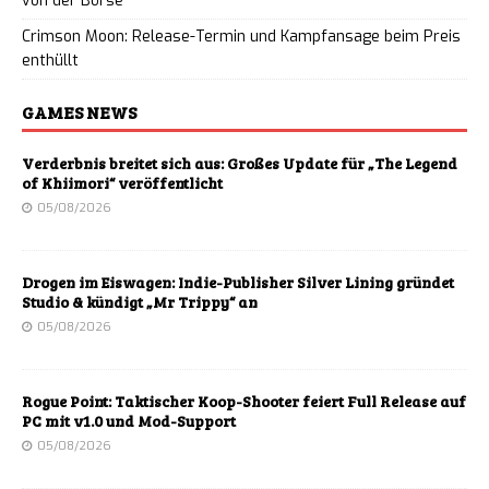
von der Börse
Crimson Moon: Release-Termin und Kampfansage beim Preis
enthüllt
GAMES NEWS
Verderbnis breitet sich aus: Großes Update für „The Legend
of Khiimori“ veröffentlicht
05/08/2026
Drogen im Eiswagen: Indie-Publisher Silver Lining gründet
Studio & kündigt „Mr Trippy“ an
05/08/2026
Rogue Point: Taktischer Koop-Shooter feiert Full Release auf
PC mit v1.0 und Mod-Support
05/08/2026