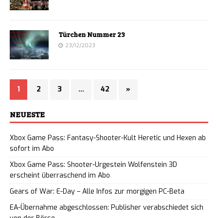
Türchen Nummer 23
23/12/2023
1
2
3
…
42
»
NEUESTE
Xbox Game Pass: Fantasy-Shooter-Kult Heretic und Hexen ab
sofort im Abo
Xbox Game Pass: Shooter-Urgestein Wolfenstein 3D
erscheint überraschend im Abo
Gears of War: E-Day – Alle Infos zur morgigen PC-Beta
EA-Übernahme abgeschlossen: Publisher verabschiedet sich