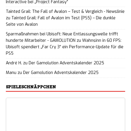
Interactive bei „Project Fantasy“
Tainted Grail: The Fall of Avalon – Test & Vergleich - Newslinie
zu
Tainted Grail: Fall of Avalon im Test (PS5) – Die dunkle
Seite von Avalon
Sparmaßnahmen bei Ubisoft: Neue Entlassungswelle trifft
hunderte Mitarbeiter - GAMOLUTION
zu
Wahnsinn in 60 FPS:
Ubisoft spendiert „Far Cry 3“ ein Performance-Update für die
PS5
André H.
zu
Der Gamolution Adventskalender 2025
Manu
zu
Der Gamolution Adventskalender 2025
SPIELESCHNÄPPCHEN