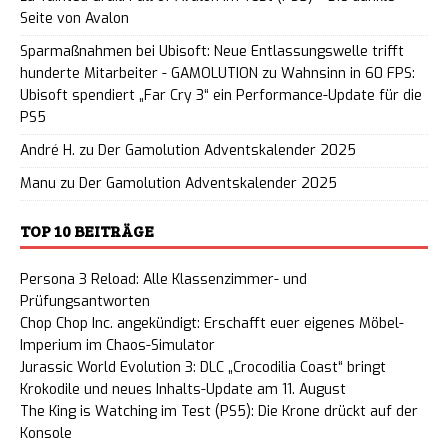
Seite von Avalon
Sparmaßnahmen bei Ubisoft: Neue Entlassungswelle trifft
hunderte Mitarbeiter - GAMOLUTION
zu
Wahnsinn in 60 FPS:
Ubisoft spendiert „Far Cry 3“ ein Performance-Update für die
PS5
André H.
zu
Der Gamolution Adventskalender 2025
Manu
zu
Der Gamolution Adventskalender 2025
TOP 10 BEITRÄGE
Persona 3 Reload: Alle Klassenzimmer- und
Prüfungsantworten
Chop Chop Inc. angekündigt: Erschafft euer eigenes Möbel-
Imperium im Chaos-Simulator
Jurassic World Evolution 3: DLC „Crocodilia Coast“ bringt
Krokodile und neues Inhalts-Update am 11. August
The King is Watching im Test (PS5): Die Krone drückt auf der
Konsole