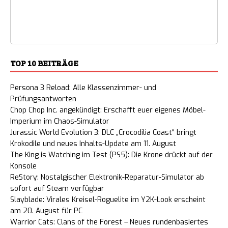
TOP 10 BEITRÄGE
Persona 3 Reload: Alle Klassenzimmer- und
Prüfungsantworten
Chop Chop Inc. angekündigt: Erschafft euer eigenes Möbel-
Imperium im Chaos-Simulator
Jurassic World Evolution 3: DLC „Crocodilia Coast“ bringt
Krokodile und neues Inhalts-Update am 11. August
The King is Watching im Test (PS5): Die Krone drückt auf der
Konsole
ReStory: Nostalgischer Elektronik-Reparatur-Simulator ab
sofort auf Steam verfügbar
Slayblade: Virales Kreisel-Roguelite im Y2K-Look erscheint
am 20. August für PC
Warrior Cats: Clans of the Forest – Neues rundenbasiertes