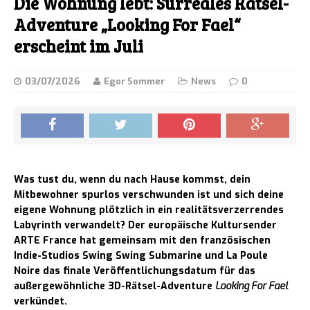
Die Wohnung lebt: Surreales Rätsel-
Adventure „Looking For Fael“
erscheint im Juli
03/07/2026
Egor Sommer
News
0
Was tust du, wenn du nach Hause kommst, dein
Mitbewohner spurlos verschwunden ist und sich deine
eigene Wohnung plötzlich in ein realitätsverzerrendes
Labyrinth verwandelt? Der europäische Kultursender
ARTE France hat gemeinsam mit den französischen
Indie-Studios Swing Swing Submarine und La Poule
Noire das finale Veröffentlichungsdatum für das
außergewöhnliche 3D-Rätsel-Adventure
Looking For Fael
verkündet.