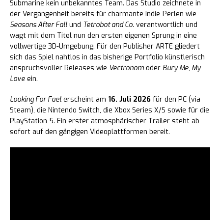
Submarine kein unbekanntes Team. Das Studio zeichnete in
der Vergangenheit bereits für charmante Indie-Perlen wie
Seasons After Fall
und
Tetrobot and Co.
verantwortlich und
wagt mit dem Titel nun den ersten eigenen Sprung in eine
vollwertige 3D-Umgebung. Für den Publisher ARTE gliedert
sich das Spiel nahtlos in das bisherige Portfolio künstlerisch
anspruchsvoller Releases wie
Vectronom
oder
Bury Me, My
Love
ein.
Looking For Fael
erscheint am
16. Juli 2026
für den PC (via
Steam), die Nintendo Switch, die Xbox Series X/S sowie für die
PlayStation 5. Ein erster atmosphärischer Trailer steht ab
sofort auf den gängigen Videoplattformen bereit.