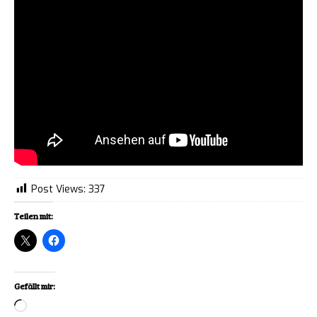
Post Views:
337
Teilen mit:
Gefällt mir:
Loading…