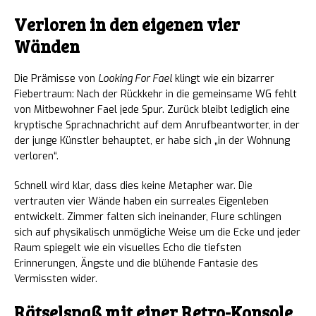
Verloren in den eigenen vier
Wänden
Die Prämisse von
Looking For Fael
klingt wie ein bizarrer
Fiebertraum: Nach der Rückkehr in die gemeinsame WG fehlt
von Mitbewohner Fael jede Spur. Zurück bleibt lediglich eine
kryptische Sprachnachricht auf dem Anrufbeantworter, in der
der junge Künstler behauptet, er habe sich „in der Wohnung
verloren“.
Schnell wird klar, dass dies keine Metapher war. Die
vertrauten vier Wände haben ein surreales Eigenleben
entwickelt. Zimmer falten sich ineinander, Flure schlingen
sich auf physikalisch unmögliche Weise um die Ecke und jeder
Raum spiegelt wie ein visuelles Echo die tiefsten
Erinnerungen, Ängste und die blühende Fantasie des
Vermissten wider.
Rätselspaß mit einer Retro-Konsole