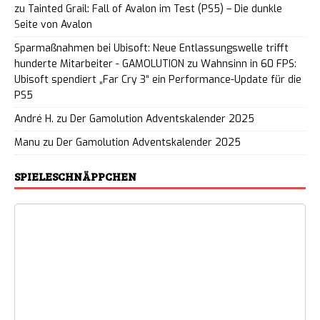
zu
Tainted Grail: Fall of Avalon im Test (PS5) – Die dunkle
Seite von Avalon
Sparmaßnahmen bei Ubisoft: Neue Entlassungswelle trifft
hunderte Mitarbeiter - GAMOLUTION
zu
Wahnsinn in 60 FPS:
Ubisoft spendiert „Far Cry 3“ ein Performance-Update für die
PS5
André H.
zu
Der Gamolution Adventskalender 2025
Manu
zu
Der Gamolution Adventskalender 2025
SPIELESCHNÄPPCHEN