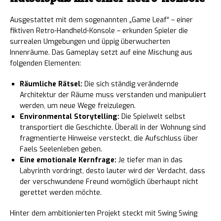
Ausgestattet mit dem sogenannten „Game Leaf“ – einer
fiktiven Retro-Handheld-Konsole – erkunden Spieler die
surrealen Umgebungen und üppig überwucherten
Innenräume. Das Gameplay setzt auf eine Mischung aus
folgenden Elementen:
Räumliche Rätsel:
Die sich ständig verändernde
Architektur der Räume muss verstanden und manipuliert
werden, um neue Wege freizulegen.
Environmental Storytelling:
Die Spielwelt selbst
transportiert die Geschichte. Überall in der Wohnung sind
fragmentierte Hinweise versteckt, die Aufschluss über
Faels Seelenleben geben.
Eine emotionale Kernfrage:
Je tiefer man in das
Labyrinth vordringt, desto lauter wird der Verdacht, dass
der verschwundene Freund womöglich überhaupt nicht
gerettet werden möchte.
Hinter dem ambitionierten Projekt steckt mit Swing Swing