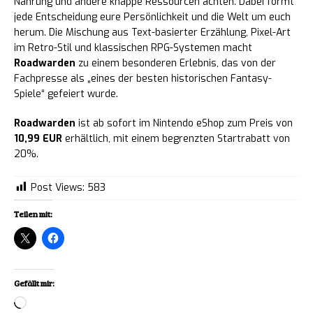
Nahrung und andere knappe Ressourcen achten. Dabei formt
jede Entscheidung eure Persönlichkeit und die Welt um euch
herum. Die Mischung aus Text-basierter Erzählung, Pixel-Art
im Retro-Stil und klassischen RPG-Systemen macht
Roadwarden
zu einem besonderen Erlebnis, das von der
Fachpresse als „eines der besten historischen Fantasy-
Spiele“ gefeiert wurde.
Roadwarden
ist ab sofort im Nintendo eShop zum Preis von
10,99 EUR
erhältlich, mit einem begrenzten Startrabatt von
20%.
Post Views:
583
Teilen mit:
Gefällt mir:
Loading…