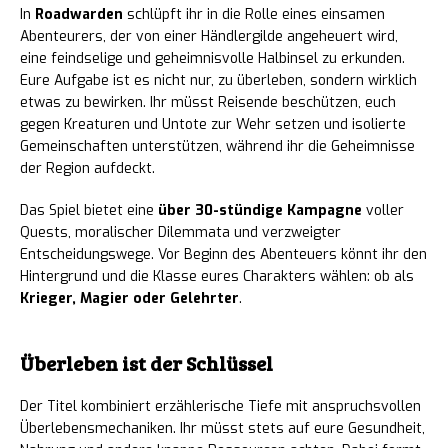
In
Roadwarden
schlüpft ihr in die Rolle eines einsamen
Abenteurers, der von einer Händlergilde angeheuert wird,
eine feindselige und geheimnisvolle Halbinsel zu erkunden.
Eure Aufgabe ist es nicht nur, zu überleben, sondern wirklich
etwas zu bewirken. Ihr müsst Reisende beschützen, euch
gegen Kreaturen und Untote zur Wehr setzen und isolierte
Gemeinschaften unterstützen, während ihr die Geheimnisse
der Region aufdeckt.
Das Spiel bietet eine
über 30-stündige Kampagne
voller
Quests, moralischer Dilemmata und verzweigter
Entscheidungswege. Vor Beginn des Abenteuers könnt ihr den
Hintergrund und die Klasse eures Charakters wählen: ob als
Krieger, Magier oder Gelehrter
.
Überleben ist der Schlüssel
Der Titel kombiniert erzählerische Tiefe mit anspruchsvollen
Überlebensmechaniken. Ihr müsst stets auf eure Gesundheit,