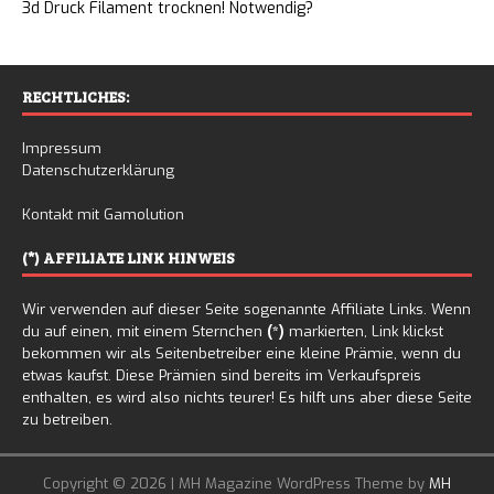
3d Druck Filament trocknen! Notwendig?
RECHTLICHES:
Impressum
Datenschutzerklärung
Kontakt mit Gamolution
(*) AFFILIATE LINK HINWEIS
Wir verwenden auf dieser Seite sogenannte Affiliate Links. Wenn
du auf einen, mit einem Sternchen
(*)
markierten, Link klickst
bekommen wir als Seitenbetreiber eine kleine Prämie, wenn du
etwas kaufst. Diese Prämien sind bereits im Verkaufspreis
enthalten, es wird also nichts teurer! Es hilft uns aber diese Seite
zu betreiben.
Copyright © 2026 | MH Magazine WordPress Theme by
MH