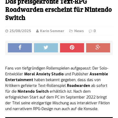
Das preisgekrönte Text-RPG
Roadwarden erscheint für Nintendo
Switch
25/08/2025
Karin Sommer
News
0
Fans von tiefgründigen Rollenspielen aufgepasst: Der Solo-
Entwickler
Moral Anxiety Studio
und Publisher
Assemble
Entertainment
haben bekannt gegeben, dass das von
Kritikern gefeierte Text-Rollenspiel
Roadwarden
ab sofort
für die
Nintendo Switch
erhältlich ist. Nach dem
erfolgreichen Start auf dem PC im September 2022 bringt
der Titel seine einzigartige Mischung aus interaktiver Fiktion
und narrativem RPG-Design nun auch auf die Konsole.