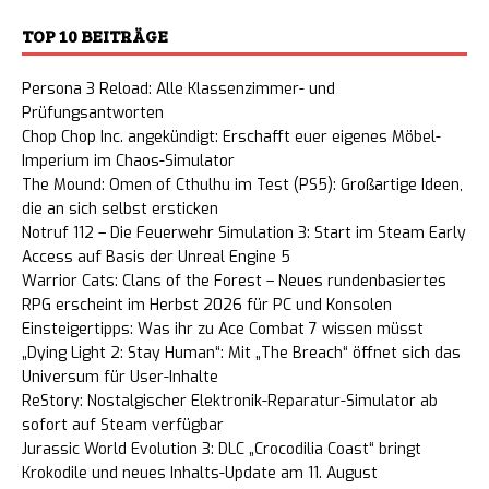
TOP 10 BEITRÄGE
Persona 3 Reload: Alle Klassenzimmer- und
Prüfungsantworten
Chop Chop Inc. angekündigt: Erschafft euer eigenes Möbel-
Imperium im Chaos-Simulator
The Mound: Omen of Cthulhu im Test (PS5): Großartige Ideen,
die an sich selbst ersticken
Notruf 112 – Die Feuerwehr Simulation 3: Start im Steam Early
Access auf Basis der Unreal Engine 5
Warrior Cats: Clans of the Forest – Neues rundenbasiertes
RPG erscheint im Herbst 2026 für PC und Konsolen
Einsteigertipps: Was ihr zu Ace Combat 7 wissen müsst
„Dying Light 2: Stay Human“: Mit „The Breach“ öffnet sich das
Universum für User-Inhalte
ReStory: Nostalgischer Elektronik-Reparatur-Simulator ab
sofort auf Steam verfügbar
Jurassic World Evolution 3: DLC „Crocodilia Coast“ bringt
Krokodile und neues Inhalts-Update am 11. August