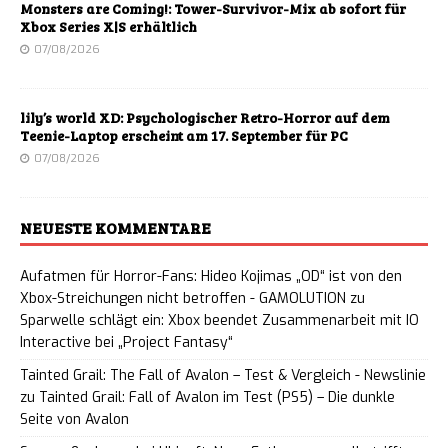
Monsters are Coming!: Tower-Survivor-Mix ab sofort für
Xbox Series X|S erhältlich
07/08/2026
lily’s world XD: Psychologischer Retro-Horror auf dem
Teenie-Laptop erscheint am 17. September für PC
07/08/2026
NEUESTE KOMMENTARE
Aufatmen für Horror-Fans: Hideo Kojimas „OD“ ist von den
Xbox-Streichungen nicht betroffen - GAMOLUTION
zu
Sparwelle schlägt ein: Xbox beendet Zusammenarbeit mit IO
Interactive bei „Project Fantasy“
Tainted Grail: The Fall of Avalon – Test & Vergleich - Newslinie
zu
Tainted Grail: Fall of Avalon im Test (PS5) – Die dunkle
Seite von Avalon