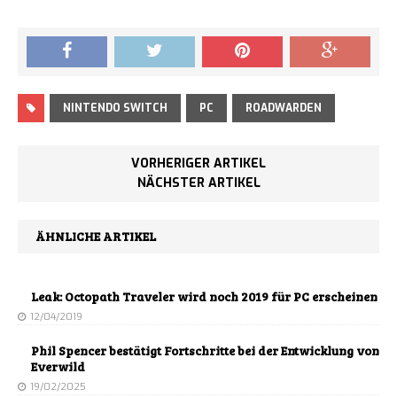
NINTENDO SWITCH
PC
ROADWARDEN
VORHERIGER ARTIKEL
NÄCHSTER ARTIKEL
ÄHNLICHE ARTIKEL
Leak: Octopath Traveler wird noch 2019 für PC erscheinen
12/04/2019
Phil Spencer bestätigt Fortschritte bei der Entwicklung von
Everwild
19/02/2025