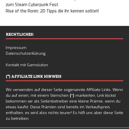
zum Steam Cyberpunk Fest
Rise of the Ronin: 20 Tipps die ihr kennen solltet!
RECHTLICHES:
Impressum
Datenschutzerklärung
Kontakt mit Gamolution
(*) AFFILIATE LINK HINWEIS
Wir verwenden auf dieser Seite sogenannte Affiliate Links. Wenn
du auf einen, mit einem Sternchen
(*)
markierten, Link klickst
bekommen wir als Seitenbetreiber eine kleine Prämie, wenn du
etwas kaufst. Diese Prämien sind bereits im Verkaufspreis
enthalten, es wird also nichts teurer! Es hilft uns aber diese Seite
zu betreiben.