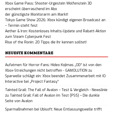
Xbox Game Pass: Shooter-Urgestein Wolfenstein 3D
erscheint überraschend im Abo
der günstigste Monitorarm am Markt!
Tokyo Game Show 2026: Xbox kündigt eigenen Broadcast an
– Termin steht fest
Aether & Iron: Kostenloses Inhalts-Update und Rabatt-Aktion
zum Steam Cyberpunk Fest
Rise of the Ronin: 20 Tipps die ihr kennen solltet!
NEUESTE KOMMENTARE
Aufatmen für Horror-Fans: Hideo Kojimas „OD“ ist von den
Xbox-Streichungen nicht betroffen - GAMOLUTION
zu
Sparwelle schlägt ein: Xbox beendet Zusammenarbeit mit IO
Interactive bei „Project Fantasy“
Tainted Grail: The Fall of Avalon – Test & Vergleich - Newslinie
zu
Tainted Grail: Fall of Avalon im Test (PS5) – Die dunkle
Seite von Avalon
Sparmaßnahmen bei Ubisoft: Neue Entlassungswelle trifft