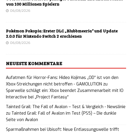
von 100 Millionen Spielern
06/08/2026
Pokémon Pokopia: Erster DLC „Blubbmeeria“ und Update
2.0.0 für Nintendo Switch 2 erschienen
06/08/2026
NEUESTE KOMMENTARE
Aufatmen für Horror-Fans: Hideo Kojimas „OD“ ist von den
Xbox-Streichungen nicht betroffen - GAMOLUTION
zu
Sparwelle schlägt ein: Xbox beendet Zusammenarbeit mit IO
Interactive bei „Project Fantasy“
Tainted Grail: The Fall of Avalon – Test & Vergleich - Newslinie
zu
Tainted Grail: Fall of Avalon im Test (PS5) – Die dunkle
Seite von Avalon
Sparmaßnahmen bei Ubisoft: Neue Entlassungswelle trifft