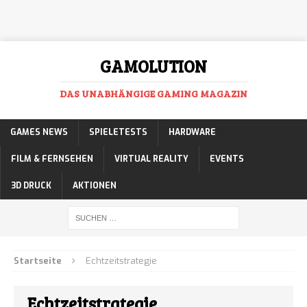
GAMOLUTION
DAS UNABHÄNGIGE GAMING MAGAZIN
GAMES NEWS
SPIELETESTS
HARDWARE
FILM & FERNSEHEN
VIRTUAL REALITY
EVENTS
3D DRUCK
AKTIONEN
Startseite
Echtzeitstrategie
Echtzeitstrategie