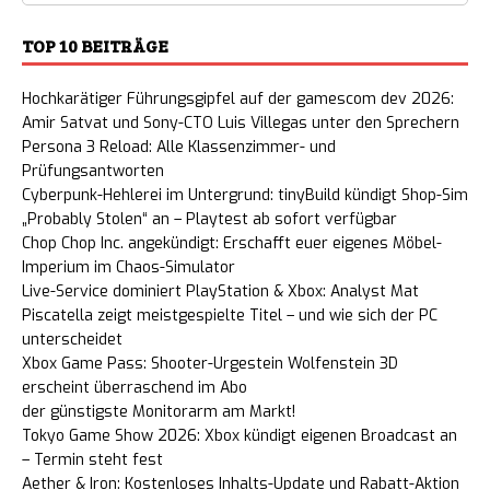
TOP 10 BEITRÄGE
Hochkarätiger Führungsgipfel auf der gamescom dev 2026:
Amir Satvat und Sony-CTO Luis Villegas unter den Sprechern
Persona 3 Reload: Alle Klassenzimmer- und
Prüfungsantworten
Cyberpunk-Hehlerei im Untergrund: tinyBuild kündigt Shop-Sim
„Probably Stolen“ an – Playtest ab sofort verfügbar
Chop Chop Inc. angekündigt: Erschafft euer eigenes Möbel-
Imperium im Chaos-Simulator
Live-Service dominiert PlayStation & Xbox: Analyst Mat
Piscatella zeigt meistgespielte Titel – und wie sich der PC
unterscheidet
Xbox Game Pass: Shooter-Urgestein Wolfenstein 3D
erscheint überraschend im Abo
der günstigste Monitorarm am Markt!
Tokyo Game Show 2026: Xbox kündigt eigenen Broadcast an
– Termin steht fest
Aether & Iron: Kostenloses Inhalts-Update und Rabatt-Aktion