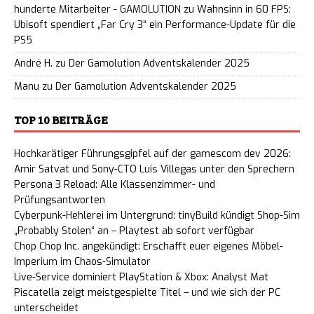
hunderte Mitarbeiter - GAMOLUTION
zu
Wahnsinn in 60 FPS:
Ubisoft spendiert „Far Cry 3“ ein Performance-Update für die
PS5
André H.
zu
Der Gamolution Adventskalender 2025
Manu
zu
Der Gamolution Adventskalender 2025
TOP 10 BEITRÄGE
Hochkarätiger Führungsgipfel auf der gamescom dev 2026:
Amir Satvat und Sony-CTO Luis Villegas unter den Sprechern
Persona 3 Reload: Alle Klassenzimmer- und
Prüfungsantworten
Cyberpunk-Hehlerei im Untergrund: tinyBuild kündigt Shop-Sim
„Probably Stolen“ an – Playtest ab sofort verfügbar
Chop Chop Inc. angekündigt: Erschafft euer eigenes Möbel-
Imperium im Chaos-Simulator
Live-Service dominiert PlayStation & Xbox: Analyst Mat
Piscatella zeigt meistgespielte Titel – und wie sich der PC
unterscheidet