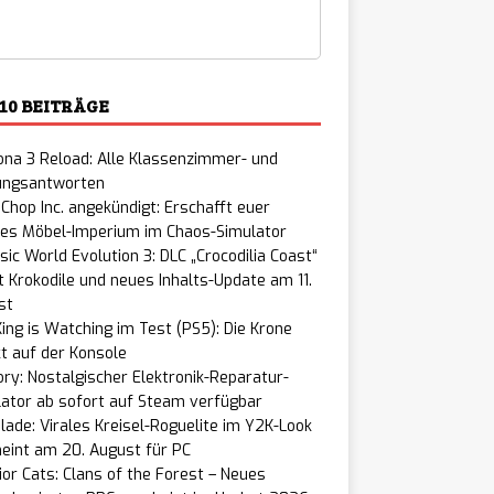
 10 BEITRÄGE
na 3 Reload: Alle Klassenzimmer- und
ungsantworten
Chop Inc. angekündigt: Erschafft euer
nes Möbel-Imperium im Chaos-Simulator
sic World Evolution 3: DLC „Crocodilia Coast“
t Krokodile und neues Inhalts-Update am 11.
st
ing is Watching im Test (PS5): Die Krone
t auf der Konsole
ry: Nostalgischer Elektronik-Reparatur-
ator ab sofort auf Steam verfügbar
lade: Virales Kreisel-Roguelite im Y2K-Look
eint am 20. August für PC
or Cats: Clans of the Forest – Neues