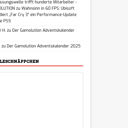
ssungswelle trifft hunderte Mitarbeiter -
LUTION
zu
Wahnsinn in 60 FPS: Ubisoft
iert „Far Cry 3“ ein Performance-Update
ie PS5
 H.
zu
Der Gamolution Adventskalender
5
u
zu
Der Gamolution Adventskalender 2025
ELESCHNÄPPCHEN