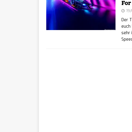
For
lily’s
[ 07/08/2026 ]
19
Der T
Teenie-Laptop ersc
euch 
sehr 
ReStor
[ 07/08/2026 ]
Spee
ab sofort auf Stea
BALL x
[ 07/08/2026 ]
ist ab sofort auf a
Echob
[ 07/08/2026 ]
sofort für PC erhäl
Pigeon
[ 07/08/2026 ]
lebensgroßen Städt