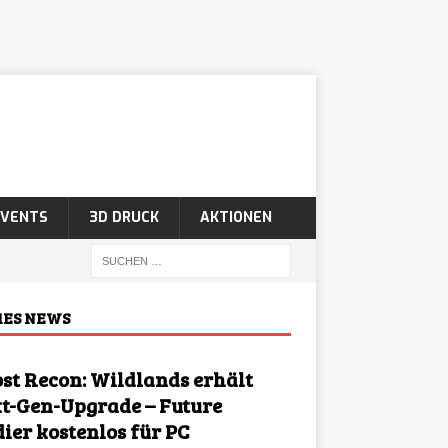
EVENTS
3D DRUCK
AKTIONEN
ES NEWS
st Recon: Wildlands erhält
t-Gen-Upgrade – Future
dier kostenlos für PC