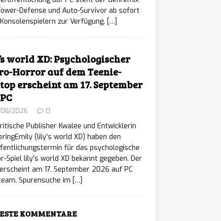
Tower-Defense und Auto-Survivor ab sofort
Konsolenspielern zur Verfügung.
[…]
y’s world XD: Psychologischer
ro-Horror auf dem Teenie-
top erscheint am 17. September
 PC
/08/2026
0
ritische Publisher Kwalee und Entwicklerin
ringEmily (lily’s world XD) haben den
fentlichungstermin für das psychologische
r-Spiel lily’s world XD bekannt gegeben. Der
 erscheint am 17. September 2026 auf PC
Steam. Spurensuche im
[…]
ESTE KOMMENTARE