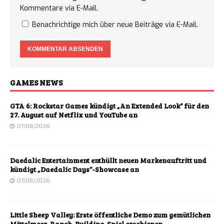
Kommentare via E-Mail.
Benachrichtige mich über neue Beiträge via E-Mail.
GAMES NEWS
GTA 6: Rockstar Games kündigt „An Extended Look“ für den
27. August auf Netflix und YouTube an
07/08/2026
Daedalic Entertainment enthüllt neuen Markenauftritt und
kündigt „Daedalic Days“-Showcase an
07/08/2026
Little Sheep Valley: Erste öffentliche Demo zum gemütlichen
Mittelmeer-Ranch-Building-Spiel erschienen