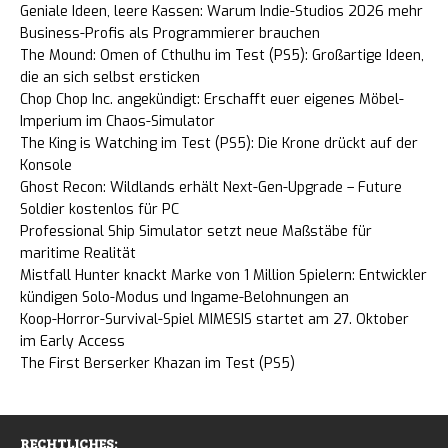
Geniale Ideen, leere Kassen: Warum Indie-Studios 2026 mehr
Business-Profis als Programmierer brauchen
The Mound: Omen of Cthulhu im Test (PS5): Großartige Ideen,
die an sich selbst ersticken
Chop Chop Inc. angekündigt: Erschafft euer eigenes Möbel-
Imperium im Chaos-Simulator
The King is Watching im Test (PS5): Die Krone drückt auf der
Konsole
Ghost Recon: Wildlands erhält Next-Gen-Upgrade – Future
Soldier kostenlos für PC
Professional Ship Simulator setzt neue Maßstäbe für
maritime Realität
Mistfall Hunter knackt Marke von 1 Million Spielern: Entwickler
kündigen Solo-Modus und Ingame-Belohnungen an
Koop-Horror-Survival-Spiel MIMESIS startet am 27. Oktober
im Early Access
The First Berserker Khazan im Test (PS5)
RECHTLICHES: