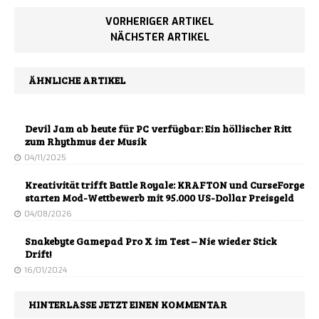
VORHERIGER ARTIKEL
NÄCHSTER ARTIKEL
ÄHNLICHE ARTIKEL
Devil Jam ab heute für PC verfügbar: Ein höllischer Ritt
zum Rhythmus der Musik
04/11/2025
Kreativität trifft Battle Royale: KRAFTON und CurseForge
starten Mod-Wettbewerb mit 95.000 US-Dollar Preisgeld
04/08/2026
Snakebyte Gamepad Pro X im Test – Nie wieder Stick
Drift!
16/01/2024
HINTERLASSE JETZT EINEN KOMMENTAR