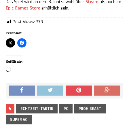
Das Spiel wird ab dem 3. Juni sowohl über
Steam
als auch im
Epic Games Store
erhältlich sein.
Post Views:
373
Teilen mit:
Gefällt mir:
Loading…
ECHTZEIT-TAKTIK
PC
PROHIBEAST
SUPER AC