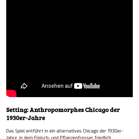
Setting: Anthropomorphes Chicago der
1930er-Jahre
Das Spiel entführt in ein alternatives Chicago der 1930er-
Jahre, in dem Fleisch- und Pflanzenfresser friedlich