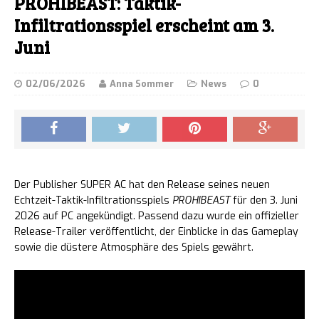
PROHIBEAST: Taktik-
Infiltrationsspiel erscheint am 3.
Juni
02/06/2026
Anna Sommer
News
0
Der Publisher SUPER AC hat den Release seines neuen
Echtzeit-Taktik-Infiltrationsspiels
PROHIBEAST
für den 3. Juni
2026 auf PC angekündigt. Passend dazu wurde ein offizieller
Release-Trailer veröffentlicht, der Einblicke in das Gameplay
sowie die düstere Atmosphäre des Spiels gewährt.