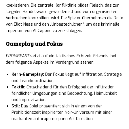
koexistieren. Die zentrale Konfliktlinie bildet Fleisch, das zur
illegalen Handelsware geworden ist und vom organisierten
Verbrechen kontrolliert wird. Die Spieler übernehmen die Rolle
von Eliot Ness und den „Unbestechlichen“, um das kriminelle
Imperium von Al Capone zu zerschlagen.
Gameplay und Fokus
PROHIBEAST
setzt auf ein taktisches Echtzeit-Erlebnis, bei
dem folgende Aspekte im Vordergrund stehen:
Kern-Gameplay:
Der Fokus liegt auf Infiltration, Strategie
und Teamkoordination.
Taktik:
Entscheidend für den Erfolg bei der Infiltration
feindlicher Umgebungen sind Beobachtung, Heimlichkeit
und Improvisation.
Stil:
Das Spiel präsentiert sich in einem von der
Prohibitionszeit inspirierten Noir-Universum mit einer
markanten anthropomorphen Art Direction.