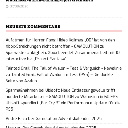
07/08/2026
NEUESTE KOMMENTARE
Aufatmen für Horror-Fans: Hideo Kojimas „OD“ ist von den
Xbox-Streichungen nicht betroffen - GAMOLUTION
zu
Sparwelle schlägt ein: Xbox beendet Zusammenarbeit mit IO
Interactive bei „Project Fantasy“
Tainted Grail: The Fall of Avalon – Test & Vergleich - Newslinie
zu
Tainted Grail: Fall of Avalon im Test (PS5) – Die dunkle
Seite von Avalon
Sparmaßnahmen bei Ubisoft: Neue Entlassungswelle trifft
hunderte Mitarbeiter - GAMOLUTION
zu
Wahnsinn in 60 FPS:
Ubisoft spendiert „Far Cry 3“ ein Performance-Update für die
PS5
André H.
zu
Der Gamolution Adventskalender 2025