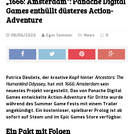
„1666: Amsterdam“: Panache Digital
Games enthüllt düsteres Action-
Adventure
08/06/2026
Egor Sommer
News
0
Patrice Désilets, der kreative Kopf hinter
Ancestors: The
Humankind Odyssey
, hat mit
1666: Amsterdam
sein
neuestes Projekt vorgestellt. Das von Panache Digital
Games entwickelte Action-Adventure für Dritte wurde
während des Summer Game Fests mit einem Trailer
angekündigt. Ein kostenloser, spielbarer Prolog ist ab
sofort auf Steam und im Epic Games Store verfügbar.
Ein Pakt mit Folgen