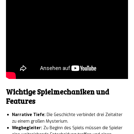
Wichtige Spielmechaniken und
Features
Narrative Tiefe:
Die Geschichte verbindet drei Zeitalter
zu einem großen Mysterium.
Wegbegleiter:
Zu Beginn des Spiels müssen die Spieler