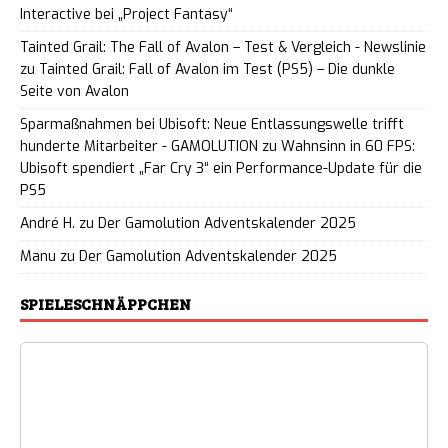
Interactive bei „Project Fantasy“
Tainted Grail: The Fall of Avalon – Test & Vergleich - Newslinie
zu
Tainted Grail: Fall of Avalon im Test (PS5) – Die dunkle
Seite von Avalon
Sparmaßnahmen bei Ubisoft: Neue Entlassungswelle trifft
hunderte Mitarbeiter - GAMOLUTION
zu
Wahnsinn in 60 FPS:
Ubisoft spendiert „Far Cry 3“ ein Performance-Update für die
PS5
André H.
zu
Der Gamolution Adventskalender 2025
Manu
zu
Der Gamolution Adventskalender 2025
SPIELESCHNÄPPCHEN