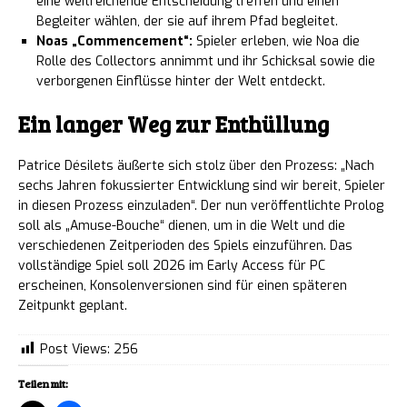
eine weitreichende Entscheidung treffen und einen
Begleiter wählen, der sie auf ihrem Pfad begleitet.
Noas „Commencement“:
Spieler erleben, wie Noa die
Rolle des Collectors annimmt und ihr Schicksal sowie die
verborgenen Einflüsse hinter der Welt entdeckt.
Ein langer Weg zur Enthüllung
Patrice Désilets äußerte sich stolz über den Prozess: „Nach
sechs Jahren fokussierter Entwicklung sind wir bereit, Spieler
in diesen Prozess einzuladen“. Der nun veröffentlichte Prolog
soll als „Amuse-Bouche“ dienen, um in die Welt und die
verschiedenen Zeitperioden des Spiels einzuführen. Das
vollständige Spiel soll 2026 im Early Access für PC
erscheinen, Konsolenversionen sind für einen späteren
Zeitpunkt geplant.
Post Views:
256
Teilen mit: