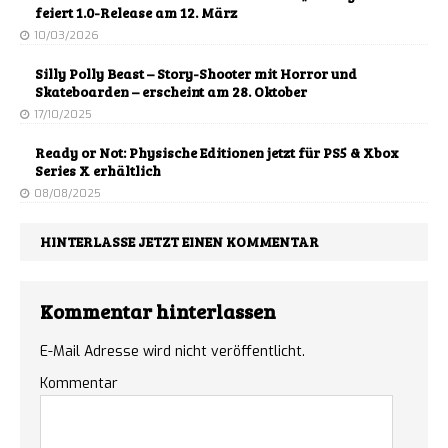
feiert 1.0-Release am 12. März
10/03/2026
Silly Polly Beast – Story-Shooter mit Horror und
Skateboarden – erscheint am 28. Oktober
17/10/2025
Ready or Not: Physische Editionen jetzt für PS5 & Xbox
Series X erhältlich
08/08/2025
HINTERLASSE JETZT EINEN KOMMENTAR
Kommentar hinterlassen
E-Mail Adresse wird nicht veröffentlicht.
Kommentar