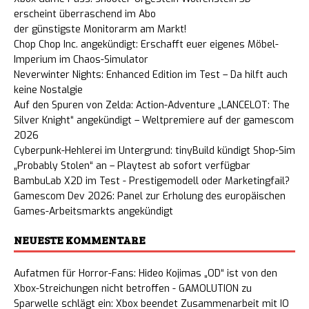
erscheint überraschend im Abo
der günstigste Monitorarm am Markt!
Chop Chop Inc. angekündigt: Erschafft euer eigenes Möbel-
Imperium im Chaos-Simulator
Neverwinter Nights: Enhanced Edition im Test – Da hilft auch
keine Nostalgie
Auf den Spuren von Zelda: Action-Adventure „LANCELOT: The
Silver Knight“ angekündigt – Weltpremiere auf der gamescom
2026
Cyberpunk-Hehlerei im Untergrund: tinyBuild kündigt Shop-Sim
„Probably Stolen“ an – Playtest ab sofort verfügbar
BambuLab X2D im Test - Prestigemodell oder Marketingfail?
Gamescom Dev 2026: Panel zur Erholung des europäischen
Games-Arbeitsmarkts angekündigt
NEUESTE KOMMENTARE
Aufatmen für Horror-Fans: Hideo Kojimas „OD“ ist von den
Xbox-Streichungen nicht betroffen - GAMOLUTION
zu
Sparwelle schlägt ein: Xbox beendet Zusammenarbeit mit IO