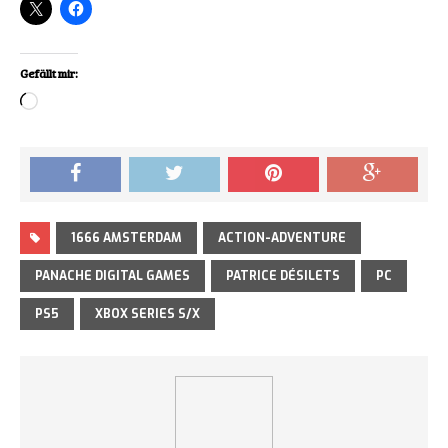
Gefällt mir:
Loading…
1666 AMSTERDAM
ACTION-ADVENTURE
PANACHE DIGITAL GAMES
PATRICE DÉSILETS
PC
PS5
XBOX SERIES S/X