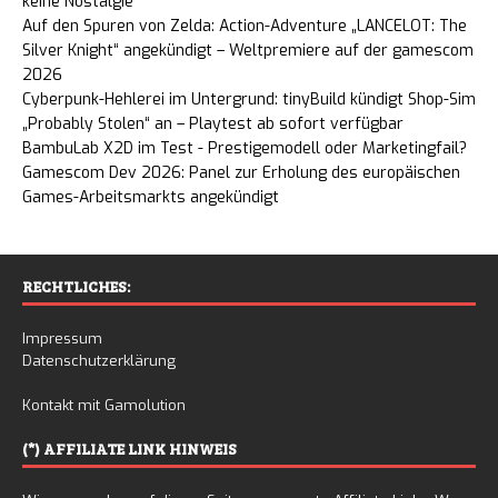
keine Nostalgie
Auf den Spuren von Zelda: Action-Adventure „LANCELOT: The
Silver Knight“ angekündigt – Weltpremiere auf der gamescom
2026
Cyberpunk-Hehlerei im Untergrund: tinyBuild kündigt Shop-Sim
„Probably Stolen“ an – Playtest ab sofort verfügbar
BambuLab X2D im Test - Prestigemodell oder Marketingfail?
Gamescom Dev 2026: Panel zur Erholung des europäischen
Games-Arbeitsmarkts angekündigt
RECHTLICHES:
Impressum
Datenschutzerklärung
Kontakt mit Gamolution
(*) AFFILIATE LINK HINWEIS