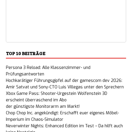
TOP 10 BEITRÄGE
Persona 3 Reload: Alle Klassenzimmer- und
Prüfungsantworten
Hochkarätiger Führungsgipfel auf der gamescom dev 2026:
Amir Satvat und Sony-CTO Luis Villegas unter den Sprechern
Xbox Game Pass: Shooter-Urgestein Wolfenstein 3D
erscheint überraschend im Abo
der günstigste Monitorarm am Markt!
Chop Chop Inc. angekündigt: Erschafft euer eigenes Möbel-
Imperium im Chaos-Simulator
Neverwinter Nights: Enhanced Edition im Test – Da hilft auch