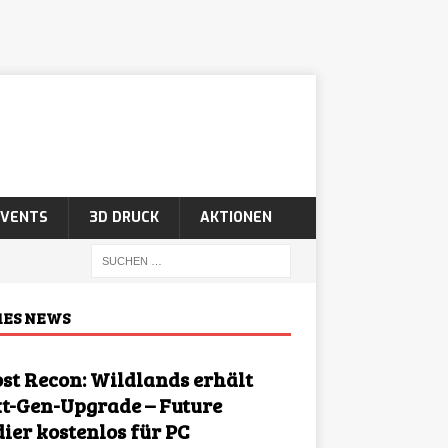
EVENTS
3D DRUCK
AKTIONEN
ES NEWS
st Recon: Wildlands erhält
t-Gen-Upgrade – Future
dier kostenlos für PC