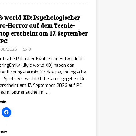
y’s world XD: Psychologischer
ro-Horror auf dem Teenie-
top erscheint am 17. September
 PC
/08/2026
0
ritische Publisher Kwalee und Entwicklerin
ringEmily (lily’s world XD) haben den
fentlichungstermin für das psychologische
r-Spiel lily’s world XD bekannt gegeben. Der
 erscheint am 17. September 2026 auf PC
Steam. Spurensuche im
[…]
mit:
 mir: