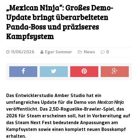
„Mexican Ninja“: Großes Demo-
Update bringt überarbeiteten
Panda-Boss und präziseres
Kampfsystem
11/06/2026
Egor Sommer
News
0
Das Entwicklerstudio Amber Studio hat ein
umfangreiches Update für die Demo von
Mexican Ninja
veröffentlicht. Das 2,5D-Roguelike-Brawler-Spiel, das
2026 für Steam erscheinen soll, hat in Vorbereitung auf
das Steam Next Fest bedeutende Anpassungen am
Kampfsystem sowie einen komplett neuen Bosskampf
erhalten.