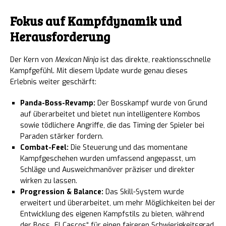
Fokus auf Kampfdynamik und
Herausforderung
Der Kern von
Mexican Ninja
ist das direkte, reaktionsschnelle
Kampfgefühl. Mit diesem Update wurde genau dieses
Erlebnis weiter geschärft:
Panda-Boss-Revamp:
Der Bosskampf wurde von Grund
auf überarbeitet und bietet nun intelligentere Kombos
sowie tödlichere Angriffe, die das Timing der Spieler bei
Paraden stärker fordern.
Combat-Feel:
Die Steuerung und das momentane
Kampfgeschehen wurden umfassend angepasst, um
Schläge und Ausweichmanöver präziser und direkter
wirken zu lassen.
Progression & Balance:
Das Skill-System wurde
erweitert und überarbeitet, um mehr Möglichkeiten bei der
Entwicklung des eigenen Kampfstils zu bieten, während
der Boss „El Cascos“ für einen faireren Schwierigkeitsgrad