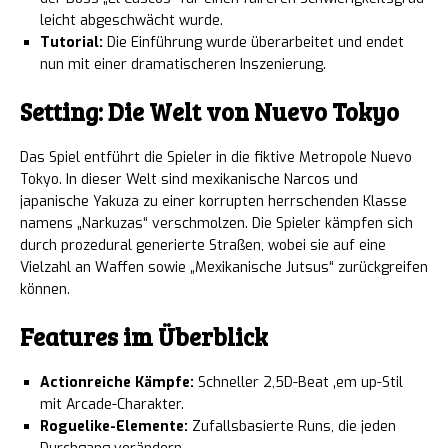
leicht abgeschwächt wurde.
Tutorial:
Die Einführung wurde überarbeitet und endet
nun mit einer dramatischeren Inszenierung.
Setting: Die Welt von Nuevo Tokyo
Das Spiel entführt die Spieler in die fiktive Metropole Nuevo
Tokyo. In dieser Welt sind mexikanische Narcos und
japanische Yakuza zu einer korrupten herrschenden Klasse
namens „Narkuzas“ verschmolzen. Die Spieler kämpfen sich
durch prozedural generierte Straßen, wobei sie auf eine
Vielzahl an Waffen sowie „Mexikanische Jutsus“ zurückgreifen
können.
Features im Überblick
Actionreiche Kämpfe:
Schneller 2,5D-Beat ‚em up-Stil
mit Arcade-Charakter.
Roguelike-Elemente:
Zufallsbasierte Runs, die jeden