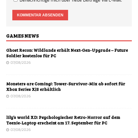
Benachrichtige mich über neue Beiträge via E-Mail.
GAMES NEWS
Ghost Recon: Wildlands erhält Next-Gen-Upgrade – Future
Soldier kostenlos für PC
07/08/2026
Monsters are Coming!: Tower-Survivor-Mix ab sofort für
Xbox Series X|S erhältlich
07/08/2026
lily’s world XD: Psychologischer Retro-Horror auf dem
Teenie-Laptop erscheint am 17. September für PC
07/08/2026