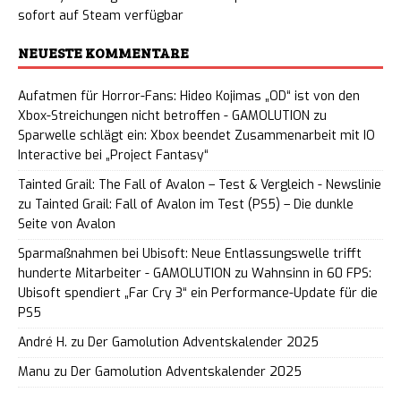
sofort auf Steam verfügbar
NEUESTE KOMMENTARE
Aufatmen für Horror-Fans: Hideo Kojimas „OD“ ist von den
Xbox-Streichungen nicht betroffen - GAMOLUTION
zu
Sparwelle schlägt ein: Xbox beendet Zusammenarbeit mit IO
Interactive bei „Project Fantasy“
Tainted Grail: The Fall of Avalon – Test & Vergleich - Newslinie
zu
Tainted Grail: Fall of Avalon im Test (PS5) – Die dunkle
Seite von Avalon
Sparmaßnahmen bei Ubisoft: Neue Entlassungswelle trifft
hunderte Mitarbeiter - GAMOLUTION
zu
Wahnsinn in 60 FPS:
Ubisoft spendiert „Far Cry 3“ ein Performance-Update für die
PS5
André H.
zu
Der Gamolution Adventskalender 2025
Manu
zu
Der Gamolution Adventskalender 2025