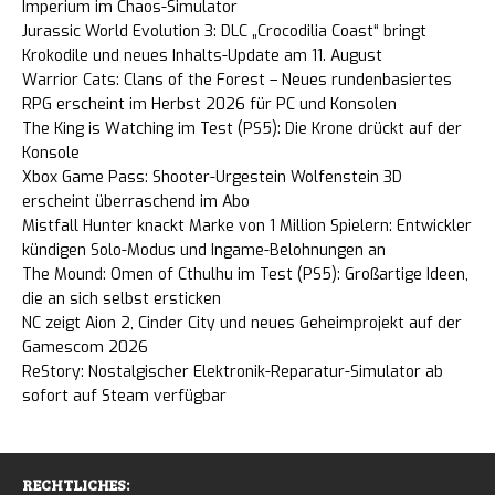
Imperium im Chaos-Simulator
Jurassic World Evolution 3: DLC „Crocodilia Coast“ bringt
Krokodile und neues Inhalts-Update am 11. August
Warrior Cats: Clans of the Forest – Neues rundenbasiertes
RPG erscheint im Herbst 2026 für PC und Konsolen
The King is Watching im Test (PS5): Die Krone drückt auf der
Konsole
Xbox Game Pass: Shooter-Urgestein Wolfenstein 3D
erscheint überraschend im Abo
Mistfall Hunter knackt Marke von 1 Million Spielern: Entwickler
kündigen Solo-Modus und Ingame-Belohnungen an
The Mound: Omen of Cthulhu im Test (PS5): Großartige Ideen,
die an sich selbst ersticken
NC zeigt Aion 2, Cinder City und neues Geheimprojekt auf der
Gamescom 2026
ReStory: Nostalgischer Elektronik-Reparatur-Simulator ab
sofort auf Steam verfügbar
RECHTLICHES: