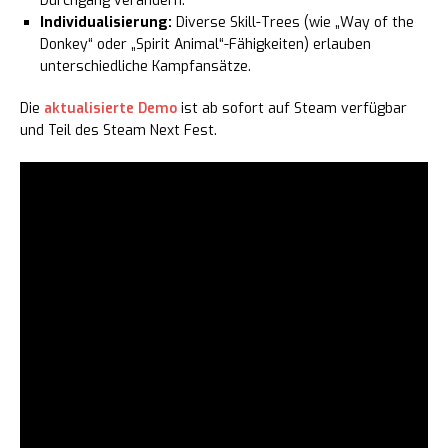
Durchgang verändern.
Individualisierung:
Diverse Skill-Trees (wie „Way of the
Donkey“ oder „Spirit Animal“-Fähigkeiten) erlauben
unterschiedliche Kampfansätze.
Die
aktualisierte Demo
ist ab sofort auf Steam verfügbar
und Teil des Steam Next Fest.