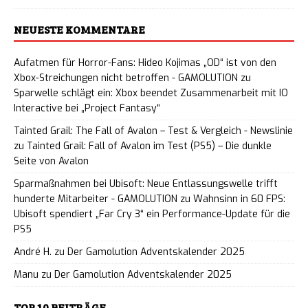
NEUESTE KOMMENTARE
Aufatmen für Horror-Fans: Hideo Kojimas „OD“ ist von den
Xbox-Streichungen nicht betroffen - GAMOLUTION
zu
Sparwelle schlägt ein: Xbox beendet Zusammenarbeit mit IO
Interactive bei „Project Fantasy“
Tainted Grail: The Fall of Avalon – Test & Vergleich - Newslinie
zu
Tainted Grail: Fall of Avalon im Test (PS5) – Die dunkle
Seite von Avalon
Sparmaßnahmen bei Ubisoft: Neue Entlassungswelle trifft
hunderte Mitarbeiter - GAMOLUTION
zu
Wahnsinn in 60 FPS:
Ubisoft spendiert „Far Cry 3“ ein Performance-Update für die
PS5
André H.
zu
Der Gamolution Adventskalender 2025
Manu
zu
Der Gamolution Adventskalender 2025
TOP 10 BEITRÄGE