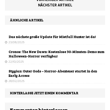
NÄCHSTER ARTIKEL
ÄHNLICHE ARTIKEL
Das nächste große Update für Mistfall Hunter ist da!
23/08/2025
Cronos: The New Dawn: Kostenlose 30-Minuten-Demo zum
Halloween-Horror verfügbar
22/10/2025
Stygian: Outer Gods – Horror-Abenteuer startet in den
Early Access
28/02/2025
HINTERLASSE JETZT EINEN KOMMENTAR