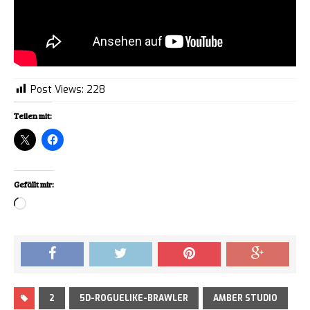
Post Views:
228
Teilen mit:
Gefällt mir:
Loading…
2
5D-ROGUELIKE-BRAWLER
AMBER STUDIO