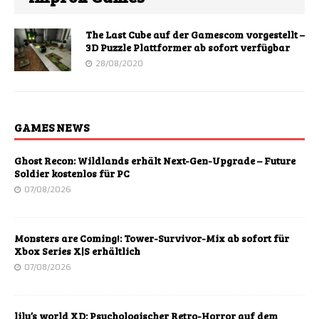
The Last Cube auf der Gamescom vorgestellt –
3D Puzzle Plattformer ab sofort verfügbar
28/08/2020
GAMES NEWS
Ghost Recon: Wildlands erhält Next-Gen-Upgrade – Future
Soldier kostenlos für PC
07/08/2026
Monsters are Coming!: Tower-Survivor-Mix ab sofort für
Xbox Series X|S erhältlich
07/08/2026
lily’s world XD: Psychologischer Retro-Horror auf dem