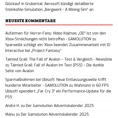
Glückauf in Grubental: Aerosoft kündigt detaillierte
Steinkohle-Simulation „Bergwerk - A Mining Sim“ an
NEUESTE KOMMENTARE
Aufatmen für Horror-Fans: Hideo Kojimas „OD“ ist von den
Xbox-Streichungen nicht betroffen - GAMOLUTION
zu
Sparwelle schlägt ein: Xbox beendet Zusammenarbeit mit IO
Interactive bei „Project Fantasy“
Tainted Grail: The Fall of Avalon – Test & Vergleich - Newslinie
zu
Tainted Grail: Fall of Avalon im Test (PS5) – Die dunkle
Seite von Avalon
Sparmaßnahmen bei Ubisoft: Neue Entlassungswelle trifft
hunderte Mitarbeiter - GAMOLUTION
zu
Wahnsinn in 60 FPS:
Ubisoft spendiert „Far Cry 3“ ein Performance-Update für die
PS5
André H.
zu
Der Gamolution Adventskalender 2025
Manu
zu
Der Gamolution Adventskalender 2025