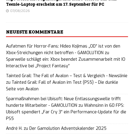
Teenie-Laptop erscheint am 17. September für PC
07/08/2026
NEUESTE KOMMENTARE
Aufatmen für Horror-Fans: Hideo Kojimas „OD“ ist von den
Xbox-Streichungen nicht betroffen - GAMOLUTION
zu
Sparwelle schlägt ein: Xbox beendet Zusammenarbeit mit IO
Interactive bei „Project Fantasy“
Tainted Grail: The Fall of Avalon – Test & Vergleich - Newslinie
zu
Tainted Grail: Fall of Avalon im Test (PS5) – Die dunkle
Seite von Avalon
Sparmaßnahmen bei Ubisoft: Neue Entlassungswelle trifft
hunderte Mitarbeiter - GAMOLUTION
zu
Wahnsinn in 60 FPS:
Ubisoft spendiert „Far Cry 3“ ein Performance-Update für die
PS5
André H.
zu
Der Gamolution Adventskalender 2025