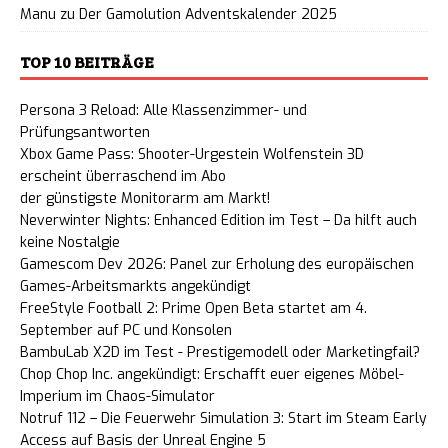
Manu
zu
Der Gamolution Adventskalender 2025
TOP 10 BEITRÄGE
Persona 3 Reload: Alle Klassenzimmer- und
Prüfungsantworten
Xbox Game Pass: Shooter-Urgestein Wolfenstein 3D
erscheint überraschend im Abo
der günstigste Monitorarm am Markt!
Neverwinter Nights: Enhanced Edition im Test – Da hilft auch
keine Nostalgie
Gamescom Dev 2026: Panel zur Erholung des europäischen
Games-Arbeitsmarkts angekündigt
FreeStyle Football 2: Prime Open Beta startet am 4.
September auf PC und Konsolen
BambuLab X2D im Test - Prestigemodell oder Marketingfail?
Chop Chop Inc. angekündigt: Erschafft euer eigenes Möbel-
Imperium im Chaos-Simulator
Notruf 112 – Die Feuerwehr Simulation 3: Start im Steam Early
Access auf Basis der Unreal Engine 5