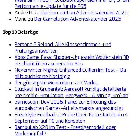
Performance-Update für die PS5
André H.
zu
Der Gamolution Adventskalender 2025
Manu
zu
Der Gamolution Adventskalender 2025
Top 10 Beiträge
Persona 3 Reload: Alle Klassenzimmer- und
Prüfungsantworten
Xbox Game Pass: Shooter-Urgestein Wolfenstein 3D
erscheint überraschend im Abo
Neverwinter Nights: Enhanced Edition im Test – Da
hilft auch keine Nostalgie
der günstigste Monitorarm am Markt!
Glückauf in Grubental: Aerosoft kündigt detaillierte
Steinkohle-Simulation „Bergwerk - A Mining Sim“ an
Gamescom Dev 2026: Panel zur Erholung des
europäischen Games-Arbeitsmarkts angekündigt
FreeStyle Football 2: Prime Open Beta startet am 4.
September auf PC und Konsolen
BambuLab X2D im Test - Prestigemodell oder
Marketingfail?