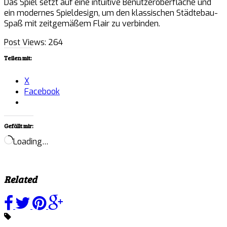
Das Spiel setzt auf eine intuitive Benutzeroberfläche und
ein modernes Spieldesign, um den klassischen Städtebau-
Spaß mit zeitgemäßem Flair zu verbinden.
Post Views:
264
Teilen mit:
X
Facebook
Gefällt mir:
Loading…
Related