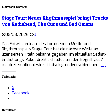
Games News
Stage Tour: Neues Rhythmusspiel bringt Tracks
von Radiohead, The Cure und Bad Omens
06/08/2026
0
Das Entwicklerteam des kommenden Musik- und
Rhythmusspiels Stage Tour hat die nächste Welle an
lizenzierten Titeln bekannt gegeben. Im aktuellen Setlist-
Enthüllungs-Paket dreht sich alles um den Begriff „Just“ –
mit drei emotional wie stilistisch grundverschiedenen
[…]
Teilen mit:
X
Facebook
Gefällt mir: