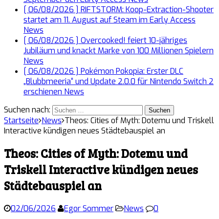
[ 06/08/2026 ]
RIFTSTORM: Koop-Extraction-Shooter
startet am 11. August auf Steam im Early Access
News
[ 06/08/2026 ]
Overcooked! feiert 10-jähriges
Jubiläum und knackt Marke von 100 Millionen Spielern
News
[ 06/08/2026 ]
Pokémon Pokopia: Erster DLC
„Blubbmeeria“ und Update 2.0.0 für Nintendo Switch 2
erschienen
News
Suchen nach:
Startseite
News
Theos: Cities of Myth: Dotemu und Triskell
Interactive kündigen neues Städtebauspiel an
Theos: Cities of Myth: Dotemu und
Triskell Interactive kündigen neues
Städtebauspiel an
02/06/2026
Egor Sommer
News
0