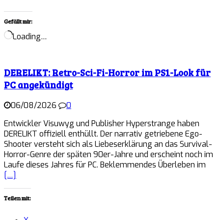
Gefällt mir:
Loading…
DERELIKT: Retro-Sci-Fi-Horror im PS1-Look für
PC angekündigt
06/08/2026
0
Entwickler Visuwyg und Publisher Hyperstrange haben
DERELIKT offiziell enthüllt. Der narrativ getriebene Ego-
Shooter versteht sich als Liebeserklärung an das Survival-
Horror-Genre der späten 90er-Jahre und erscheint noch im
Laufe dieses Jahres für PC. Beklemmendes Überleben im
[…]
Teilen mit: