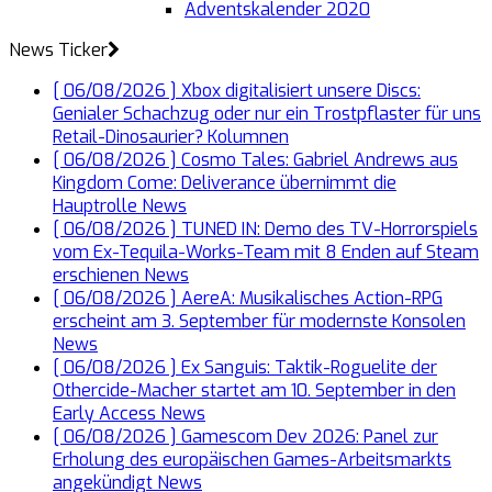
Adventskalender 2020
News Ticker
[ 06/08/2026 ]
Xbox digitalisiert unsere Discs:
Genialer Schachzug oder nur ein Trostpflaster für uns
Retail-Dinosaurier?
Kolumnen
[ 06/08/2026 ]
Cosmo Tales: Gabriel Andrews aus
Kingdom Come: Deliverance übernimmt die
Hauptrolle
News
[ 06/08/2026 ]
TUNED IN: Demo des TV-Horrorspiels
vom Ex-Tequila-Works-Team mit 8 Enden auf Steam
erschienen
News
[ 06/08/2026 ]
AereA: Musikalisches Action-RPG
erscheint am 3. September für modernste Konsolen
News
[ 06/08/2026 ]
Ex Sanguis: Taktik-Roguelite der
Othercide-Macher startet am 10. September in den
Early Access
News
[ 06/08/2026 ]
Gamescom Dev 2026: Panel zur
Erholung des europäischen Games-Arbeitsmarkts
angekündigt
News