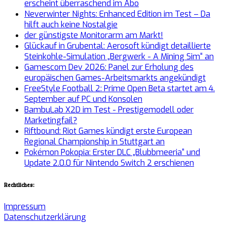
erscheint überraschend im Abo
Neverwinter Nights: Enhanced Edition im Test – Da
hilft auch keine Nostalgie
der günstigste Monitorarm am Markt!
Glückauf in Grubental: Aerosoft kündigt detaillierte
Steinkohle-Simulation „Bergwerk - A Mining Sim“ an
Gamescom Dev 2026: Panel zur Erholung des
europäischen Games-Arbeitsmarkts angekündigt
FreeStyle Football 2: Prime Open Beta startet am 4.
September auf PC und Konsolen
BambuLab X2D im Test - Prestigemodell oder
Marketingfail?
Riftbound: Riot Games kündigt erste European
Regional Championship in Stuttgart an
Pokémon Pokopia: Erster DLC „Blubbmeeria“ und
Update 2.0.0 für Nintendo Switch 2 erschienen
Rechtliches:
Impressum
Datenschutzerklärung