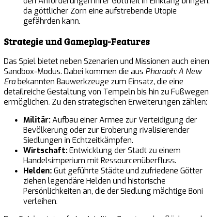
den Anforderungen ihrer Gottheit in Einklang bringen,
da göttlicher Zorn eine aufstrebende Utopie
gefährden kann.
Strategie und Gameplay-Features
Das Spiel bietet neben Szenarien und Missionen auch einen
Sandbox-Modus. Dabei kommen die aus
Pharaoh: A New
Era
bekannten Bauwerkzeuge zum Einsatz, die eine
detailreiche Gestaltung von Tempeln bis hin zu Fußwegen
ermöglichen. Zu den strategischen Erweiterungen zählen:
Militär:
Aufbau einer Armee zur Verteidigung der
Bevölkerung oder zur Eroberung rivalisierender
Siedlungen in Echtzeitkämpfen.
Wirtschaft:
Entwicklung der Stadt zu einem
Handelsimperium mit Ressourcenüberfluss.
Helden:
Gut geführte Städte und zufriedene Götter
ziehen legendäre Helden und historische
Persönlichkeiten an, die der Siedlung mächtige Boni
verleihen.