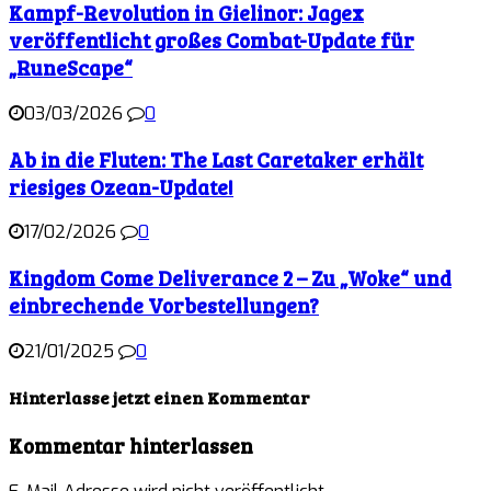
Kampf-Revolution in Gielinor: Jagex
veröffentlicht großes Combat-Update für
„RuneScape“
03/03/2026
0
Ab in die Fluten: The Last Caretaker erhält
riesiges Ozean-Update!
17/02/2026
0
Kingdom Come Deliverance 2 – Zu „Woke“ und
einbrechende Vorbestellungen?
21/01/2025
0
Hinterlasse jetzt einen Kommentar
Kommentar hinterlassen