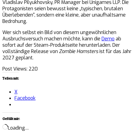
Vladislav Pilyukhovsky, PR Manager bei Unigames LLP. Die
Protagonisten seien bewusst keine „typischen, brutalen
Überlebenden“, sondern eine kleine, aber unaufhaltsame
Bedrohung.
Wer sich selbst ein Bild von diesem ungewöhnlichen
Ausbruchsversuch machen möchte, kann die
Demo
ab
sofort auf der Steam-Produktseite herunterladen. Der
vollständige Release von
Zombie Hamsters
ist für das Jahr
2027 geplant.
Post Views:
220
Teilen mit:
X
Facebook
Gefällt mir:
Loading…