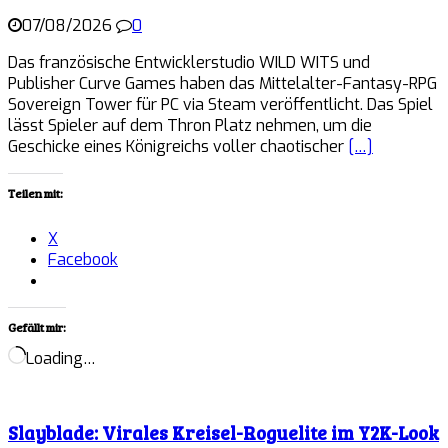
07/08/2026
0
Das französische Entwicklerstudio WILD WITS und
Publisher Curve Games haben das Mittelalter-Fantasy-RPG
Sovereign Tower für PC via Steam veröffentlicht. Das Spiel
lässt Spieler auf dem Thron Platz nehmen, um die
Geschicke eines Königreichs voller chaotischer
[…]
Teilen mit:
X
Facebook
Gefällt mir:
Loading…
Slayblade: Virales Kreisel-Roguelite im Y2K-Look