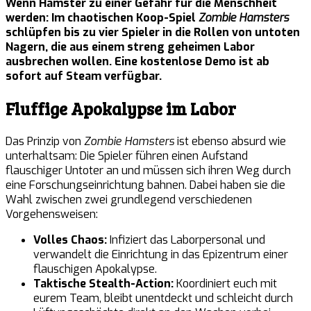
Wenn Hamster zu einer Gefahr für die Menschheit
werden: Im chaotischen Koop-Spiel
Zombie Hamsters
schlüpfen bis zu vier Spieler in die Rollen von untoten
Nagern, die aus einem streng geheimen Labor
ausbrechen wollen. Eine kostenlose Demo ist ab
sofort auf Steam verfügbar.
Fluffige Apokalypse im Labor
Das Prinzip von
Zombie Hamsters
ist ebenso absurd wie
unterhaltsam: Die Spieler führen einen Aufstand
flauschiger Untoter an und müssen sich ihren Weg durch
eine Forschungseinrichtung bahnen. Dabei haben sie die
Wahl zwischen zwei grundlegend verschiedenen
Vorgehensweisen:
Volles Chaos:
Infiziert das Laborpersonal und
verwandelt die Einrichtung in das Epizentrum einer
flauschigen Apokalypse.
Taktische Stealth-Action:
Koordiniert euch mit
eurem Team, bleibt unentdeckt und schleicht durch