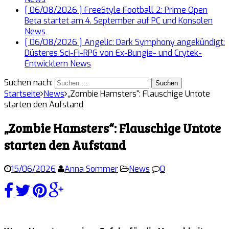
[ 06/08/2026 ]
FreeStyle Football 2: Prime Open
Beta startet am 4. September auf PC und Konsolen
News
[ 06/08/2026 ]
Angelic: Dark Symphony angekündigt:
Düsteres Sci-Fi-RPG von Ex-Bungie- und Crytek-
Entwicklern
News
Suchen nach:
Startseite
News
„Zombie Hamsters“: Flauschige Untote
starten den Aufstand
„Zombie Hamsters“: Flauschige Untote
starten den Aufstand
15/06/2026
Anna Sommer
News
0