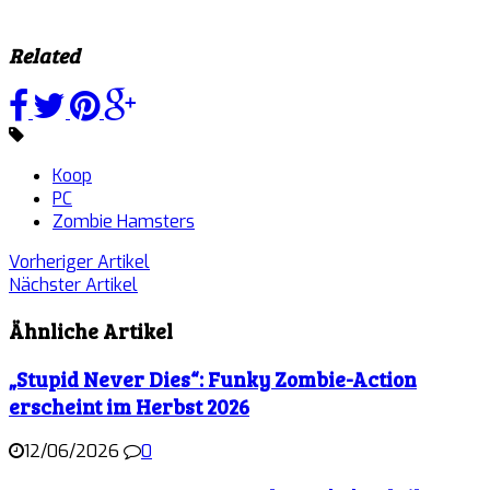
Related
Koop
PC
Zombie Hamsters
Vorheriger Artikel
Nächster Artikel
Ähnliche Artikel
„Stupid Never Dies“: Funky Zombie-Action
erscheint im Herbst 2026
12/06/2026
0