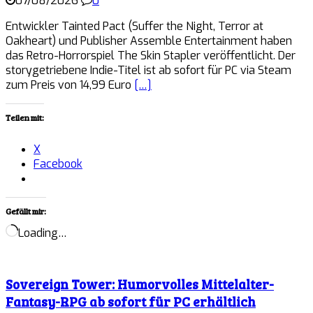
07/08/2026
0
Entwickler Tainted Pact (Suffer the Night, Terror at
Oakheart) und Publisher Assemble Entertainment haben
das Retro-Horrorspiel The Skin Stapler veröffentlicht. Der
storygetriebene Indie-Titel ist ab sofort für PC via Steam
zum Preis von 14,99 Euro
[…]
Teilen mit:
X
Facebook
Gefällt mir:
Loading…
Sovereign Tower: Humorvolles Mittelalter-
Fantasy-RPG ab sofort für PC erhältlich