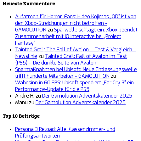
Neueste Kommentare
Aufatmen für Horror-Fans: Hideo Kojimas „OD“ ist von
den Xbox-Streichungen nicht betroffen -
GAMOLUTION
zu
Sparwelle schlägt ein: Xbox beendet
Zusammenarbeit mit IO Interactive bei „Project
Fantasy“
Tainted Grail: The Fall of Avalon – Test & Vergleich -
Newslinie
zu
Tainted Grail: Fall of Avalon im Test
(PS5) – Die dunkle Seite von Avalon
Sparmaßnahmen bei Ubisoft: Neue Entlassungswelle
trifft hunderte Mitarbeiter - GAMOLUTION
zu
Wahnsinn in 60 FPS: Ubisoft spendiert „Far Cry 3“ ein
Performance-Update für die PS5
André H.
zu
Der Gamolution Adventskalender 2025
Manu
zu
Der Gamolution Adventskalender 2025
Top 10 Beiträge
Persona 3 Reload: Alle Klassenzimmer- und
Prüfungsantworten