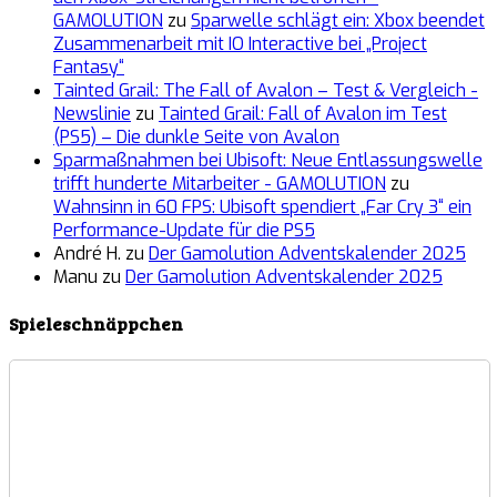
GAMOLUTION
zu
Sparwelle schlägt ein: Xbox beendet
Zusammenarbeit mit IO Interactive bei „Project
Fantasy“
Tainted Grail: The Fall of Avalon – Test & Vergleich -
Newslinie
zu
Tainted Grail: Fall of Avalon im Test
(PS5) – Die dunkle Seite von Avalon
Sparmaßnahmen bei Ubisoft: Neue Entlassungswelle
trifft hunderte Mitarbeiter - GAMOLUTION
zu
Wahnsinn in 60 FPS: Ubisoft spendiert „Far Cry 3“ ein
Performance-Update für die PS5
André H.
zu
Der Gamolution Adventskalender 2025
Manu
zu
Der Gamolution Adventskalender 2025
Spieleschnäppchen