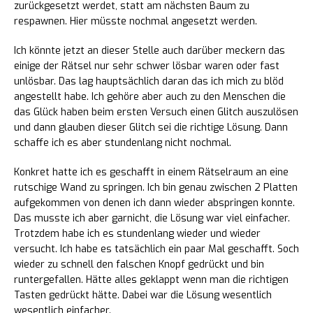
zurückgesetzt werdet, statt am nächsten Baum zu
respawnen. Hier müsste nochmal angesetzt werden.
Ich könnte jetzt an dieser Stelle auch darüber meckern das
einige der Rätsel nur sehr schwer lösbar waren oder fast
unlösbar. Das lag hauptsächlich daran das ich mich zu blöd
angestellt habe. Ich gehöre aber auch zu den Menschen die
das Glück haben beim ersten Versuch einen Glitch auszulösen
und dann glauben dieser Glitch sei die richtige Lösung. Dann
schaffe ich es aber stundenlang nicht nochmal.
Konkret hatte ich es geschafft in einem Rätselraum an eine
rutschige Wand zu springen. Ich bin genau zwischen 2 Platten
aufgekommen von denen ich dann wieder abspringen konnte.
Das musste ich aber garnicht, die Lösung war viel einfacher.
Trotzdem habe ich es stundenlang wieder und wieder
versucht. Ich habe es tatsächlich ein paar Mal geschafft. Soch
wieder zu schnell den falschen Knopf gedrückt und bin
runtergefallen. Hätte alles geklappt wenn man die richtigen
Tasten gedrückt hätte. Dabei war die Lösung wesentlich
wesentlich einfacher.