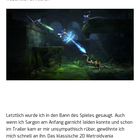
Fazit und Bewertung zu Prince of
Persia The Lost Crown
Letztlich wurde ich in den Bann des Spieles gesaugt. Auch
wenn ich Sargon am Anfang garnicht leiden konnte und schon
im Trailer kam er mir unsympathisch rüber, gewöhnte ich
mich schnell an ihn. Das klassische 2D Metroidvania