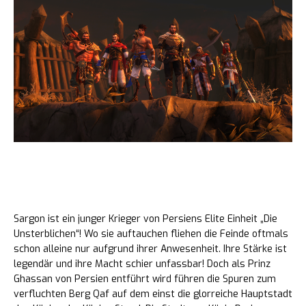
arum geht es in Prince of Persia The
Lost Crown
Sargon ist ein junger Krieger von Persiens Elite Einheit „Die
Unsterblichen“! Wo sie auftauchen fliehen die Feinde oftmals
schon alleine nur aufgrund ihrer Anwesenheit. Ihre Stärke ist
legendär und ihre Macht schier unfassbar! Doch als Prinz
Ghassan von Persien entführt wird führen die Spuren zum
verfluchten Berg Qaf auf dem einst die glorreiche Hauptstadt