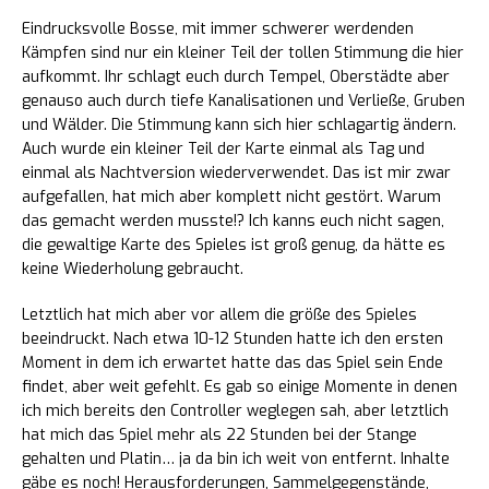
Eindrucksvolle Bosse, mit immer schwerer werdenden
Kämpfen sind nur ein kleiner Teil der tollen Stimmung die hier
aufkommt. Ihr schlagt euch durch Tempel, Oberstädte aber
genauso auch durch tiefe Kanalisationen und Verließe, Gruben
und Wälder. Die Stimmung kann sich hier schlagartig ändern.
Auch wurde ein kleiner Teil der Karte einmal als Tag und
einmal als Nachtversion wiederverwendet. Das ist mir zwar
aufgefallen, hat mich aber komplett nicht gestört. Warum
das gemacht werden musste!? Ich kanns euch nicht sagen,
die gewaltige Karte des Spieles ist groß genug, da hätte es
keine Wiederholung gebraucht.
Letztlich hat mich aber vor allem die größe des Spieles
beeindruckt. Nach etwa 10-12 Stunden hatte ich den ersten
Moment in dem ich erwartet hatte das das Spiel sein Ende
findet, aber weit gefehlt. Es gab so einige Momente in denen
ich mich bereits den Controller weglegen sah, aber letztlich
hat mich das Spiel mehr als 22 Stunden bei der Stange
gehalten und Platin… ja da bin ich weit von entfernt. Inhalte
gäbe es noch! Herausforderungen, Sammelgegenstände,