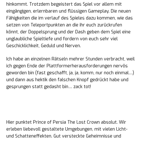
hinkommt. Trotzdem begeistert das Spiel vor allem mit
eingängigen, erlernbaren und flüssigen Gameplay. Die neuen
Fähigkeiten die im verlauf des Spieles dazu kommen, wie das
setzen von Teleportpunkten an die ihr euch zurückrufen
könnt, der Doppelsprung und der Dash geben dem Spiel eine
unglaubliche Spieltiefe und fordern von euch sehr viel
Geschicklichkeit, Geduld und Nerven.
Ich habe an einzelnen Rätseln mehrer Stunden verbracht, weil
ich gegen Ende der Plattformerherausforderungen nervös
geworden bin (fast geschafft, ja, ja, komm, nur noch einmal…)
und dann aus hektik den falschen Knopf gedrückt habe und
gesprungen statt gedasht bin… zack tot!
Eindruck und Stimmung
Hier punktet Prince of Persia The Lost Crown absolut. Wir
erleben liebevoll gestaltete Umgebungen, mit vielen Licht-
und Schatteneffekten. Gut versteckte Geheimnisse und