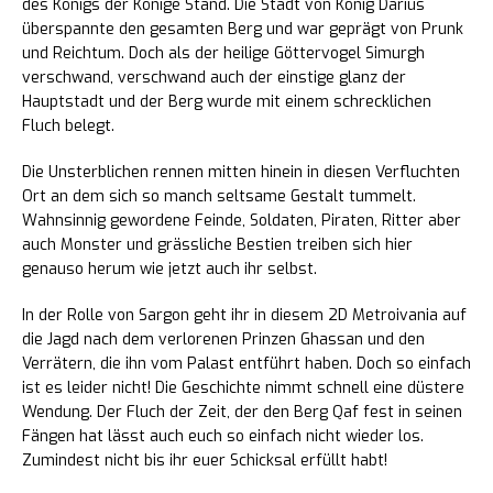
des Königs der Könige Stand. Die Stadt von König Darius
überspannte den gesamten Berg und war geprägt von Prunk
und Reichtum. Doch als der heilige Göttervogel Simurgh
verschwand, verschwand auch der einstige glanz der
Hauptstadt und der Berg wurde mit einem schrecklichen
Fluch belegt.
Die Unsterblichen rennen mitten hinein in diesen Verfluchten
Ort an dem sich so manch seltsame Gestalt tummelt.
Wahnsinnig gewordene Feinde, Soldaten, Piraten, Ritter aber
auch Monster und grässliche Bestien treiben sich hier
genauso herum wie jetzt auch ihr selbst.
In der Rolle von Sargon geht ihr in diesem 2D Metroivania auf
die Jagd nach dem verlorenen Prinzen Ghassan und den
Verrätern, die ihn vom Palast entführt haben. Doch so einfach
ist es leider nicht! Die Geschichte nimmt schnell eine düstere
Wendung. Der Fluch der Zeit, der den Berg Qaf fest in seinen
Fängen hat lässt auch euch so einfach nicht wieder los.
Zumindest nicht bis ihr euer Schicksal erfüllt habt!