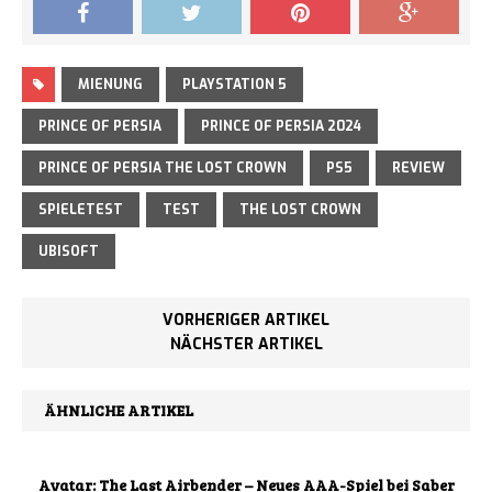
MIENUNG
PLAYSTATION 5
PRINCE OF PERSIA
PRINCE OF PERSIA 2024
PRINCE OF PERSIA THE LOST CROWN
PS5
REVIEW
SPIELETEST
TEST
THE LOST CROWN
UBISOFT
VORHERIGER ARTIKEL
NÄCHSTER ARTIKEL
ÄHNLICHE ARTIKEL
Avatar: The Last Airbender – Neues AAA-Spiel bei Saber