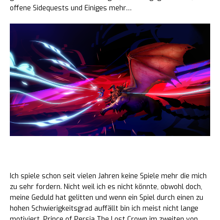
offene Sidequests und Einiges mehr…
Aber das war garnicht cool
Ich spiele schon seit vielen Jahren keine Spiele mehr die mich
zu sehr fordern. Nicht weil ich es nicht könnte, obwohl doch,
meine Geduld hat gelitten und wenn ein Spiel durch einen zu
hohen Schwierigkeitsgrad auffällt bin ich meist nicht lange
motiviert. Prince of Persia The Lost Crown im zweiten von