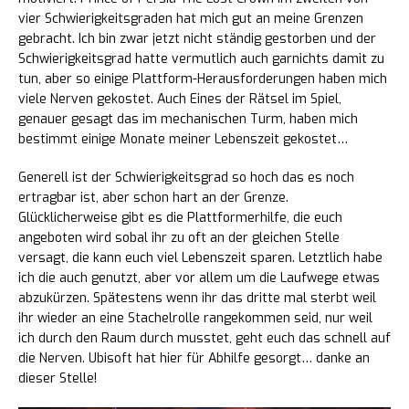
vier Schwierigkeitsgraden hat mich gut an meine Grenzen
gebracht. Ich bin zwar jetzt nicht ständig gestorben und der
Schwierigkeitsgrad hatte vermutlich auch garnichts damit zu
tun, aber so einige Plattform-Herausforderungen haben mich
viele Nerven gekostet. Auch Eines der Rätsel im Spiel,
genauer gesagt das im mechanischen Turm, haben mich
bestimmt einige Monate meiner Lebenszeit gekostet…
Generell ist der Schwierigkeitsgrad so hoch das es noch
ertragbar ist, aber schon hart an der Grenze.
Glücklicherweise gibt es die Plattformerhilfe, die euch
angeboten wird sobal ihr zu oft an der gleichen Stelle
versagt, die kann euch viel Lebenszeit sparen. Letztlich habe
ich die auch genutzt, aber vor allem um die Laufwege etwas
abzukürzen. Spätestens wenn ihr das dritte mal sterbt weil
ihr wieder an eine Stachelrolle rangekommen seid, nur weil
ich durch den Raum durch musstet, geht euch das schnell auf
die Nerven. Ubisoft hat hier für Abhilfe gesorgt… danke an
dieser Stelle!