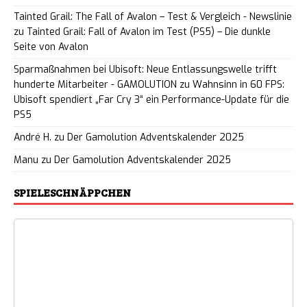
Tainted Grail: The Fall of Avalon – Test & Vergleich - Newslinie
zu
Tainted Grail: Fall of Avalon im Test (PS5) – Die dunkle
Seite von Avalon
Sparmaßnahmen bei Ubisoft: Neue Entlassungswelle trifft
hunderte Mitarbeiter - GAMOLUTION
zu
Wahnsinn in 60 FPS:
Ubisoft spendiert „Far Cry 3“ ein Performance-Update für die
PS5
André H.
zu
Der Gamolution Adventskalender 2025
Manu
zu
Der Gamolution Adventskalender 2025
SPIELESCHNÄPPCHEN