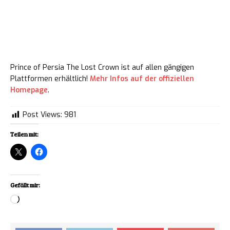
Punkten
Prince of Persia The Lost Crown ist auf allen gängigen
Plattformen erhältlich!
Mehr Infos auf der offiziellen
Homepage
.
Post Views:
981
Teilen mit:
Gefällt mir:
Loading…