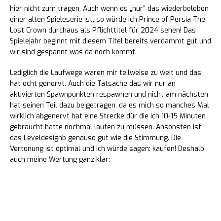
hier nicht zum tragen. Auch wenn es „nur“ das wiederbeleben
einer alten Spieleserie ist, so würde ich Prince of Persia The
Lost Crown durchaus als Pflichttitel für 2024 sehen! Das
Spielejahr beginnt mit diesem Titel bereits verdammt gut und
wir sind gespannt was da noch kommt.
Lediglich die Laufwege waren mir teilweise zu weit und das
hat echt genervt. Auch die Tatsache das wir nur an
aktivierten Spawnpunkten respawnen und nicht am nächsten
hat seinen Teil dazu beigetragen, da es mich so manches Mal
wirklich abgenervt hat eine Strecke dür die ich 10-15 Minuten
gebraucht hatte nochmal laufen zu müssen. Ansonsten ist
das Leveldesignb genauso gut wie die Stimmung. Die
Vertonung ist optimal und ich würde sagen: kaufen! Deshalb
auch meine Wertung ganz klar:
9,5 von 10