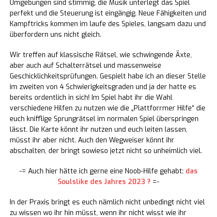
Umgebungen sind stimmig, die Musik unterlegt das Spiel
perfekt und die Steuerung ist eingängig. Neue Fähigkeiten und
Kampftricks kommen im laufe des Spieles, langsam dazu und
überfordern uns nicht gleich.
Wir treffen auf klassische Rätsel, wie schwingende Äxte,
aber auch auf Schalterrätsel und massenweise
Geschicklichkeitsprüfungen. Gespielt habe ich an dieser Stelle
im zweiten von 4 Schwierigkeitsgraden und ja der hatte es
bereits ordentlich in sich! Im Spiel habt ihr die Wahl
verschiedene Hilfen zu nutzen wie die „Plattforrmer Hilfe“ die
euch knifflige Sprungrätsel im normalen Spiel überspringen
lässt. Die Karte könnt ihr nutzen und euch leiten lassen,
müsst ihr aber nicht. Auch den Wegweiser könnt ihr
abschalten, der bringt sowieso jetzt nicht so unheimlich viel.
-= Auch hier hätte ich gerne eine Noob-Hilfe gehabt:
das
Soulslike des Jahres 2023 ?
=-
In der Praxis bringt es euch nämlich nicht unbedingt nicht viel
zu wissen wo ihr hin müsst, wenn ihr nicht wisst wie ihr