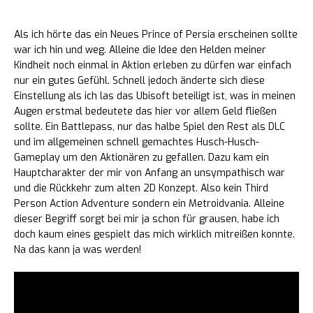
Als ich hörte das ein Neues Prince of Persia erscheinen sollte
war ich hin und weg. Alleine die Idee den Helden meiner
Kindheit noch einmal in Aktion erleben zu dürfen war einfach
nur ein gutes Gefühl. Schnell jedoch änderte sich diese
Einstellung als ich las das Ubisoft beteiligt ist, was in meinen
Augen erstmal bedeutete das hier vor allem Geld fließen
sollte. Ein Battlepass, nur das halbe Spiel den Rest als DLC
und im allgemeinen schnell gemachtes Husch-Husch-
Gameplay um den Aktionären zu gefallen. Dazu kam ein
Hauptcharakter der mir von Anfang an unsympathisch war
und die Rückkehr zum alten 2D Konzept. Also kein Third
Person Action Adventure sondern ein Metroidvania. Alleine
dieser Begriff sorgt bei mir ja schon für grausen, habe ich
doch kaum eines gespielt das mich wirklich mitreißen konnte.
Na das kann ja was werden!