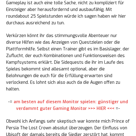
Gameplay ist auch eine tolle Sache, nicht zu kompliziert für
Einsteiger aber herausfordernd und ausbaufähig. Mit
roundabout 25 Spielstunden würde ich sagen haben wir hier
durchaus ausreichend zu tun.
Verkürzen könnt ihr das stimmungsvolle Abenteuer nur
diverse Hilfen wie das Anzeigen von Questzielen oder die
Plattformhilfe. Selbst einen Trainer gibt es im Basislager, der
Zuflucht, der euch Kombinationen und Funktionsweisen des
Kampfsystems erklärt. Die Sidequests die ihr im Laufe des
Spieles bekommt sind allesamt optional, aber die
Belohnungen die euch für die Erfüllung erwarten sind
verlockend. Es lohnt sich also auch da die Augen offen zu
halten.
-=
am besten auf diesem Monitor spielen: günstiger und
verdammt guter Gaming Monitor >>> HIER <<<
=-
Obwohl ich Anfangs sehr skeptisch war konnte mich Prince of
Persia The Lost Crown absolut überzeugen. Der Einfluss von
Ubisoft der damals bereits die Siedler zerstört hat, kommt