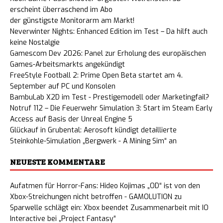
erscheint überraschend im Abo
der günstigste Monitorarm am Markt!
Neverwinter Nights: Enhanced Edition im Test – Da hilft auch
keine Nostalgie
Gamescom Dev 2026: Panel zur Erholung des europäischen
Games-Arbeitsmarkts angekündigt
FreeStyle Football 2: Prime Open Beta startet am 4.
September auf PC und Konsolen
BambuLab X2D im Test - Prestigemodell oder Marketingfail?
Notruf 112 – Die Feuerwehr Simulation 3: Start im Steam Early
Access auf Basis der Unreal Engine 5
Glückauf in Grubental: Aerosoft kündigt detaillierte
Steinkohle-Simulation „Bergwerk - A Mining Sim“ an
NEUESTE KOMMENTARE
Aufatmen für Horror-Fans: Hideo Kojimas „OD“ ist von den
Xbox-Streichungen nicht betroffen - GAMOLUTION
zu
Sparwelle schlägt ein: Xbox beendet Zusammenarbeit mit IO
Interactive bei „Project Fantasy“