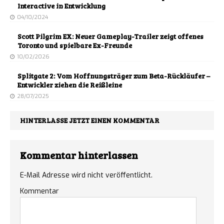
Interactive in Entwicklung
04/10/2024
Scott Pilgrim EX: Neuer Gameplay-Trailer zeigt offenes
Toronto und spielbare Ex-Freunde
10/02/2026
Splitgate 2: Vom Hoffnungsträger zum Beta-Rückläufer –
Entwickler ziehen die Reißleine
28/07/2025
HINTERLASSE JETZT EINEN KOMMENTAR
Kommentar hinterlassen
E-Mail Adresse wird nicht veröffentlicht.
Kommentar