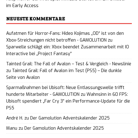
im Early Access
NEUESTE KOMMENTARE
Aufatmen für Horror-Fans: Hideo Kojimas „OD“ ist von den
Xbox-Streichungen nicht betroffen - GAMOLUTION
zu
Sparwelle schlägt ein: Xbox beendet Zusammenarbeit mit IO
Interactive bei „Project Fantasy“
Tainted Grail: The Fall of Avalon – Test & Vergleich - Newslinie
zu
Tainted Grail: Fall of Avalon im Test (PS5) – Die dunkle
Seite von Avalon
Sparmaßnahmen bei Ubisoft: Neue Entlassungswelle trifft
hunderte Mitarbeiter - GAMOLUTION
zu
Wahnsinn in 60 FPS:
Ubisoft spendiert „Far Cry 3“ ein Performance-Update für die
PS5
André H.
zu
Der Gamolution Adventskalender 2025
Manu
zu
Der Gamolution Adventskalender 2025