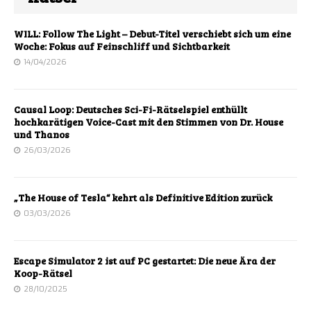
WILL: Follow The Light – Debut-Titel verschiebt sich um eine
Woche: Fokus auf Feinschliff und Sichtbarkeit
14/04/2026
Causal Loop: Deutsches Sci-Fi-Rätselspiel enthüllt
hochkarätigen Voice-Cast mit den Stimmen von Dr. House
und Thanos
26/03/2026
„The House of Tesla“ kehrt als Definitive Edition zurück
03/03/2026
Escape Simulator 2 ist auf PC gestartet: Die neue Ära der
Koop-Rätsel
28/10/2025