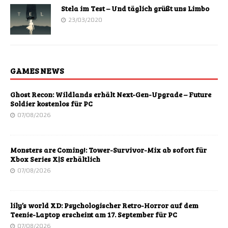
Stela im Test – Und täglich grüßt uns Limbo
23/03/2020
GAMES NEWS
Ghost Recon: Wildlands erhält Next-Gen-Upgrade – Future
Soldier kostenlos für PC
07/08/2026
Monsters are Coming!: Tower-Survivor-Mix ab sofort für
Xbox Series X|S erhältlich
07/08/2026
lily’s world XD: Psychologischer Retro-Horror auf dem
Teenie-Laptop erscheint am 17. September für PC
07/08/2026