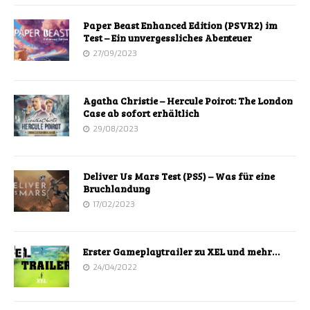
Paper Beast Enhanced Edition (PSVR2) im
Test – Ein unvergessliches Abenteuer
27/09/2023
Agatha Christie – Hercule Poirot: The London
Case ab sofort erhältlich
29/08/2023
Deliver Us Mars Test (PS5) – Was für eine
Bruchlandung
17/02/2023
Erster Gameplaytrailer zu XEL und mehr…
24/04/2022