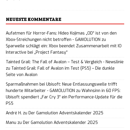
NEUESTE KOMMENTARE
Aufatmen für Horror-Fans: Hideo Kojimas „OD“ ist von den
Xbox-Streichungen nicht betroffen - GAMOLUTION
zu
Sparwelle schlägt ein: Xbox beendet Zusammenarbeit mit IO
Interactive bei „Project Fantasy“
Tainted Grail: The Fall of Avalon – Test & Vergleich - Newslinie
zu
Tainted Grail: Fall of Avalon im Test (PS5) – Die dunkle
Seite von Avalon
Sparmaßnahmen bei Ubisoft: Neue Entlassungswelle trifft
hunderte Mitarbeiter - GAMOLUTION
zu
Wahnsinn in 60 FPS:
Ubisoft spendiert „Far Cry 3“ ein Performance-Update für die
PS5
André H.
zu
Der Gamolution Adventskalender 2025
Manu
zu
Der Gamolution Adventskalender 2025