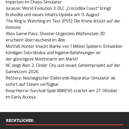
Imperium im Chaos-Simulator
Jurassic World Evolution 3: DLC „Crocodilia Coast“ bringt
Krokodile und neues Inhalts-Update am 11. August
The King is Watching im Test (PS5): Die Krone drückt auf der
Konsole
Xbox Game Pass: Shooter-Urgestein Wolfenstein 3D
erscheint überraschend im Abo
Mistfall Hunter knackt Marke von 1 Million Spielern: Entwickler
kündigen Solo-Modus und Ingame-Belohnungen an
der günstigste Monitorarm am Markt!
NC zeigt Aion 2, Cinder City und neues Geheimprojekt auf der
Gamescom 2026
ReStory: Nostalgischer Elektronik-Reparatur-Simulator ab
sofort auf Steam verfügbar
Koop-Horror-Survival-Spiel MIMESIS startet am 27. Oktober
im Early Access
RECHTLICHES: