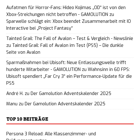
Aufatmen für Horror-Fans: Hideo Kojimas „OD“ ist von den
Xbox-Streichungen nicht betroffen - GAMOLUTION
zu
Sparwelle schlägt ein: Xbox beendet Zusammenarbeit mit IO
Interactive bei „Project Fantasy“
Tainted Grail: The Fall of Avalon – Test & Vergleich - Newslinie
zu
Tainted Grail: Fall of Avalon im Test (PS5) – Die dunkle
Seite von Avalon
Sparmaßnahmen bei Ubisoft: Neue Entlassungswelle trifft
hunderte Mitarbeiter - GAMOLUTION
zu
Wahnsinn in 60 FPS:
Ubisoft spendiert „Far Cry 3“ ein Performance-Update für die
PS5
André H.
zu
Der Gamolution Adventskalender 2025
Manu
zu
Der Gamolution Adventskalender 2025
TOP 10 BEITRÄGE
Persona 3 Reload: Alle Klassenzimmer- und