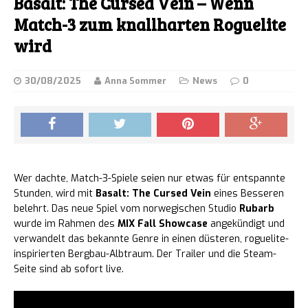
Basalt: The Cursed Vein – Wenn
Match-3 zum knallharten Roguelite
wird
30/08/2025
Anna Sommer
News
0
Wer dachte, Match-3-Spiele seien nur etwas für entspannte
Stunden, wird mit
Basalt: The Cursed Vein
eines Besseren
belehrt. Das neue Spiel vom norwegischen Studio
Rubarb
wurde im Rahmen des
MIX Fall Showcase
angekündigt und
verwandelt das bekannte Genre in einen düsteren, roguelite-
inspirierten Bergbau-Albtraum. Der Trailer und die Steam-
Seite sind ab sofort live.