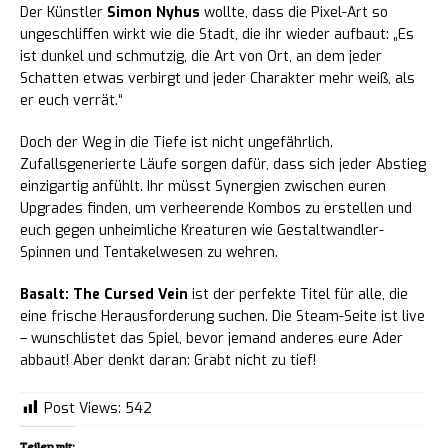
Der Künstler
Simon Nyhus
wollte, dass die Pixel-Art so
ungeschliffen wirkt wie die Stadt, die ihr wieder aufbaut: „Es
ist dunkel und schmutzig, die Art von Ort, an dem jeder
Schatten etwas verbirgt und jeder Charakter mehr weiß, als
er euch verrät.“
Doch der Weg in die Tiefe ist nicht ungefährlich.
Zufallsgenerierte Läufe sorgen dafür, dass sich jeder Abstieg
einzigartig anfühlt. Ihr müsst Synergien zwischen euren
Upgrades finden, um verheerende Kombos zu erstellen und
euch gegen unheimliche Kreaturen wie Gestaltwandler-
Spinnen und Tentakelwesen zu wehren.
Basalt: The Cursed Vein
ist der perfekte Titel für alle, die
eine frische Herausforderung suchen. Die Steam-Seite ist live
– wunschlistet das Spiel, bevor jemand anderes eure Ader
abbaut! Aber denkt daran: Grabt nicht zu tief!
Post Views:
542
Teilen mit: