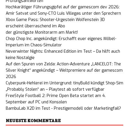
Prüfungsantworten
Hochkarätiger Führungsgipfel auf der gamescom dev 2026:
Amir Satvat und Sony-CTO Luis Villegas unter den Sprechern
Xbox Game Pass: Shooter-Urgestein Wolfenstein 3D
erscheint überraschend im Abo
der günstigste Monitorarm am Markt!
Chop Chop Inc. angekündigt: Erschafft euer eigenes Möbel-
Imperium im Chaos-Simulator
Neverwinter Nights: Enhanced Edition im Test – Da hilft auch
keine Nostalgie
Auf den Spuren von Zelda: Action-Adventure „LANCELOT: The
Silver Knight“ angekündigt – Weltpremiere auf der gamescom
2026
Cyberpunk-Hehlerei im Untergrund: tinyBuild kündigt Shop-Sim
„Probably Stolen“ an – Playtest ab sofort verfügbar
FreeStyle Football 2: Prime Open Beta startet am 4.
September auf PC und Konsolen
BambuLab X2D im Test - Prestigemodell oder Marketingfail?
NEUESTE KOMMENTARE