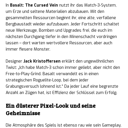
In
Basalt: The Cursed Vein
nutzt ihr das Match-3-System,
um Erze und seltene Materialien abzubauen. Mit den
gesammelten Ressourcen beginnt ihr, eine alte, verfallene
Bergbaustadt wieder aufzubauen. Jeder Fortschritt schaltet
neue Werkzeuge, Bomben und Upgrades frei, die euch im
nächsten Durchgang tiefer in den Minenschacht vordringen
lassen – dort warten wertvollere Ressourcen, aber auch
immer fiesere Monster.
Designer
Jack Kristoffersen
erklärt den ungewöhnlichen
Twist: „Ich habe Match-3 schon immer geliebt, aber nicht den
Free-to-Play-Grind. Basalt verwandelt es in einen
strategischen Roguelite-Loop, bei dem jeder
Grabungsversuch lohnend ist.“ Da jeder Lauf eine begrenzte
Anzahl an Zügen hat, ist Effizienz der Schlüssel zum Erfolg.
Ein düsterer Pixel-Look und seine
Geheimnisse
Die Atmosphäre des Spiels ist ebenso rau wie sein Gameplay.