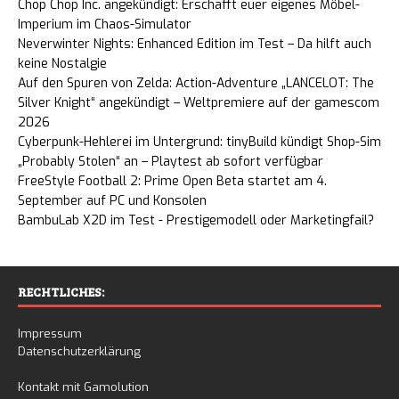
Chop Chop Inc. angekündigt: Erschafft euer eigenes Möbel-
Imperium im Chaos-Simulator
Neverwinter Nights: Enhanced Edition im Test – Da hilft auch
keine Nostalgie
Auf den Spuren von Zelda: Action-Adventure „LANCELOT: The
Silver Knight“ angekündigt – Weltpremiere auf der gamescom
2026
Cyberpunk-Hehlerei im Untergrund: tinyBuild kündigt Shop-Sim
„Probably Stolen“ an – Playtest ab sofort verfügbar
FreeStyle Football 2: Prime Open Beta startet am 4.
September auf PC und Konsolen
BambuLab X2D im Test - Prestigemodell oder Marketingfail?
RECHTLICHES:
Impressum
Datenschutzerklärung
Kontakt mit Gamolution