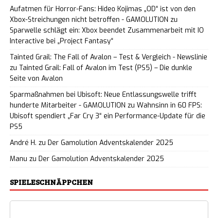
Aufatmen für Horror-Fans: Hideo Kojimas „OD“ ist von den
Xbox-Streichungen nicht betroffen - GAMOLUTION
zu
Sparwelle schlägt ein: Xbox beendet Zusammenarbeit mit IO
Interactive bei „Project Fantasy“
Tainted Grail: The Fall of Avalon – Test & Vergleich - Newslinie
zu
Tainted Grail: Fall of Avalon im Test (PS5) – Die dunkle
Seite von Avalon
Sparmaßnahmen bei Ubisoft: Neue Entlassungswelle trifft
hunderte Mitarbeiter - GAMOLUTION
zu
Wahnsinn in 60 FPS:
Ubisoft spendiert „Far Cry 3“ ein Performance-Update für die
PS5
André H.
zu
Der Gamolution Adventskalender 2025
Manu
zu
Der Gamolution Adventskalender 2025
SPIELESCHNÄPPCHEN