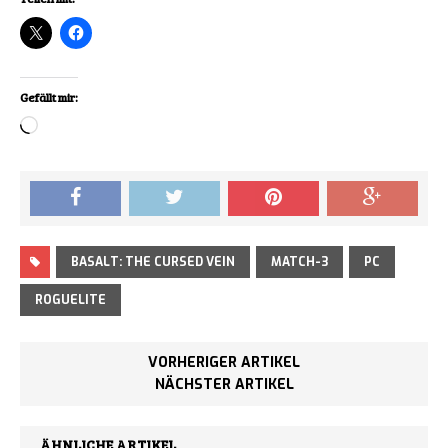
Gefällt mir:
Loading…
BASALT: THE CURSED VEIN
MATCH-3
PC
ROGUELITE
VORHERIGER ARTIKEL
NÄCHSTER ARTIKEL
ÄHNLICHE ARTIKEL