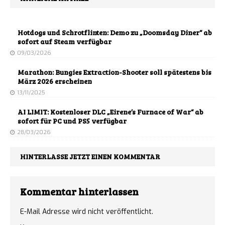
Hotdogs und Schrotflinten: Demo zu „Doomsday Diner“ ab
sofort auf Steam verfügbar
09/03/2026
Marathon: Bungies Extraction-Shooter soll spätestens bis
März 2026 erscheinen
13/11/2025
AI LIMIT: Kostenloser DLC „Eirene’s Furnace of War“ ab
sofort für PC und PS5 verfügbar
28/03/2026
HINTERLASSE JETZT EINEN KOMMENTAR
Kommentar hinterlassen
E-Mail Adresse wird nicht veröffentlicht.