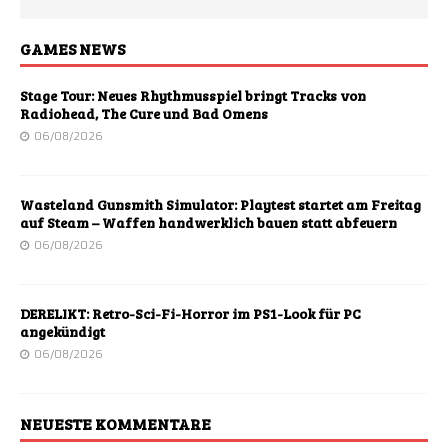
GAMES NEWS
Stage Tour: Neues Rhythmusspiel bringt Tracks von
Radiohead, The Cure und Bad Omens
06/08/2026
Wasteland Gunsmith Simulator: Playtest startet am Freitag
auf Steam – Waffen handwerklich bauen statt abfeuern
06/08/2026
DERELIKT: Retro-Sci-Fi-Horror im PS1-Look für PC
angekündigt
06/08/2026
NEUESTE KOMMENTARE