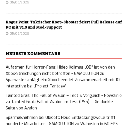
05/08/2026
Rogue Point: Taktischer Koop-Shooter feiert Full Release auf
PC mit v1.0 und Mod-Support
05/08/2026
NEUESTE KOMMENTARE
Aufatmen für Horror-Fans: Hideo Kojimas „OD“ ist von den
Xbox-Streichungen nicht betroffen - GAMOLUTION
zu
Sparwelle schlägt ein: Xbox beendet Zusammenarbeit mit IO
Interactive bei „Project Fantasy“
Tainted Grail: The Fall of Avalon – Test & Vergleich - Newslinie
zu
Tainted Grail: Fall of Avalon im Test (PS5) – Die dunkle
Seite von Avalon
Sparmaßnahmen bei Ubisoft: Neue Entlassungswelle trifft
hunderte Mitarbeiter - GAMOLUTION
zu
Wahnsinn in 60 FPS: