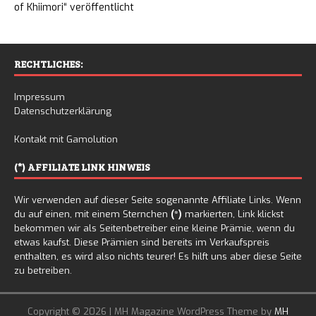
of Khiimori“ veröffentlicht
RECHTLICHES:
Impressum
Datenschutzerklärung
Kontakt mit Gamolution
(*) AFFILIATE LINK HINWEIS
Wir verwenden auf dieser Seite sogenannte Affiliate Links. Wenn
du auf einen, mit einem Sternchen
(*)
markierten, Link klickst
bekommen wir als Seitenbetreiber eine kleine Prämie, wenn du
etwas kaufst. Diese Prämien sind bereits im Verkaufspreis
enthalten, es wird also nichts teurer! Es hilft uns aber diese Seite
zu betreiben.
Copyright © 2026 | MH Magazine WordPress Theme by
MH