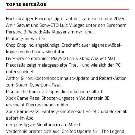
TOP 10 BEITRÄGE
Hochkarätiger Führungsgipfel auf der gamescom dev 2026:
Amir Satvat und Sony-CTO Luis Villegas unter den Sprechern
Persona 3 Reload: Alle Klassenzimmer- und
Prüfungsantworten
Chop Chop Inc. angekündigt: Erschafft euer eigenes Möbel-
Imperium im Chaos-Simulator
Live-Service dominiert PlayStation & Xbox: Analyst Mat
Piscatella zeigt meistgespielte Titel – und wie sich der PC
unterscheidet
Aether & Iron: Kostenloses Inhalts-Update und Rabatt-Aktion
zum Steam Cyberpunk Fest
Rise of the Ronin: 20 Tipps die ihr kennen solltet!
Xbox Game Pass: Shooter-Urgestein Wolfenstein 3D
erscheint überraschend im Abo
Xbox Game Pass: Fantasy-Shooter-Kult Heretic und Hexen ab
sofort im Abo
der günstigste Monitorarm am Markt!
Verderbnis breitet sich aus: Großes Update für „The Legend