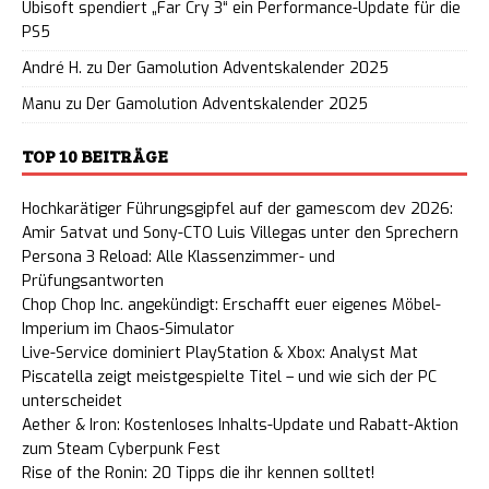
Ubisoft spendiert „Far Cry 3“ ein Performance-Update für die
PS5
André H.
zu
Der Gamolution Adventskalender 2025
Manu
zu
Der Gamolution Adventskalender 2025
TOP 10 BEITRÄGE
Hochkarätiger Führungsgipfel auf der gamescom dev 2026:
Amir Satvat und Sony-CTO Luis Villegas unter den Sprechern
Persona 3 Reload: Alle Klassenzimmer- und
Prüfungsantworten
Chop Chop Inc. angekündigt: Erschafft euer eigenes Möbel-
Imperium im Chaos-Simulator
Live-Service dominiert PlayStation & Xbox: Analyst Mat
Piscatella zeigt meistgespielte Titel – und wie sich der PC
unterscheidet
Aether & Iron: Kostenloses Inhalts-Update und Rabatt-Aktion
zum Steam Cyberpunk Fest
Rise of the Ronin: 20 Tipps die ihr kennen solltet!