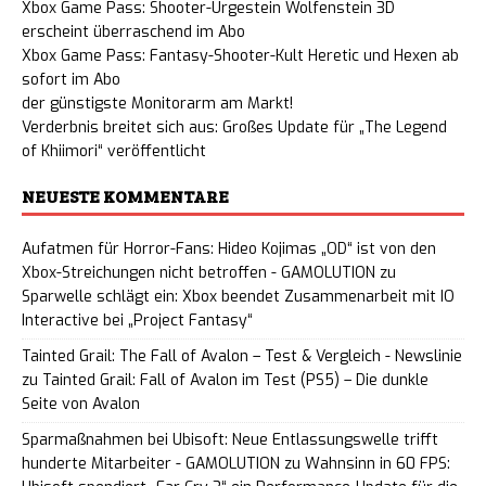
Xbox Game Pass: Shooter-Urgestein Wolfenstein 3D
erscheint überraschend im Abo
Xbox Game Pass: Fantasy-Shooter-Kult Heretic und Hexen ab
sofort im Abo
der günstigste Monitorarm am Markt!
Verderbnis breitet sich aus: Großes Update für „The Legend
of Khiimori“ veröffentlicht
NEUESTE KOMMENTARE
Aufatmen für Horror-Fans: Hideo Kojimas „OD“ ist von den
Xbox-Streichungen nicht betroffen - GAMOLUTION
zu
Sparwelle schlägt ein: Xbox beendet Zusammenarbeit mit IO
Interactive bei „Project Fantasy“
Tainted Grail: The Fall of Avalon – Test & Vergleich - Newslinie
zu
Tainted Grail: Fall of Avalon im Test (PS5) – Die dunkle
Seite von Avalon
Sparmaßnahmen bei Ubisoft: Neue Entlassungswelle trifft
hunderte Mitarbeiter - GAMOLUTION
zu
Wahnsinn in 60 FPS: