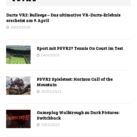
Darts VR2: Bullseye – Das ultimative VR-Darts-Erlebnis
erscheint am 9. April
24/03/2026
Sport mit PSVR2? Tennis On Court im Test
04/11/2023
PSVR2 Spieletest: Horizon Call of the
Mountain
26/02/2023
Gameplay Walktrough zu Dark Pictures:
Switchback
17/02/2023