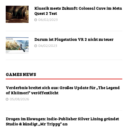
Klassik meets Zukunft: Colossal Cave im Meta
Quest 2 Test
06/02/2023
Darum ist Playstation VR 2 nicht zu teuer
04/02/2023
GAMES NEWS
Verderbnis breitet sich aus: Großes Update für „The Legend
of Khiimori“ veröffentlicht
05/08/2026
Drogen im Eiswagen: Indie-Publisher Silver Lining gründet
Studio & kündigt „Mr Trippy“ an