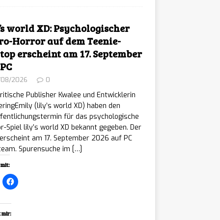
y’s world XD: Psychologischer
ro-Horror auf dem Teenie-
top erscheint am 17. September
 PC
/08/2026
0
ritische Publisher Kwalee und Entwicklerin
ringEmily (lily’s world XD) haben den
fentlichungstermin für das psychologische
r-Spiel lily’s world XD bekannt gegeben. Der
 erscheint am 17. September 2026 auf PC
Steam. Spurensuche im
[…]
mit:
 mir: