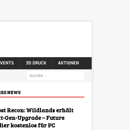
EVENTS
3D DRUCK
AKTIONEN
ES NEWS
st Recon: Wildlands erhält
t-Gen-Upgrade – Future
dier kostenlos für PC