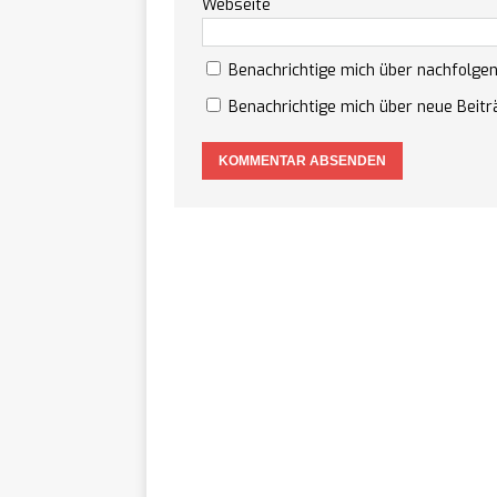
Webseite
Discou
[ 07/08/2026 ]
Benachrichtige mich über nachfolge
allen Konsolen und 
Benachrichtige mich über neue Beiträ