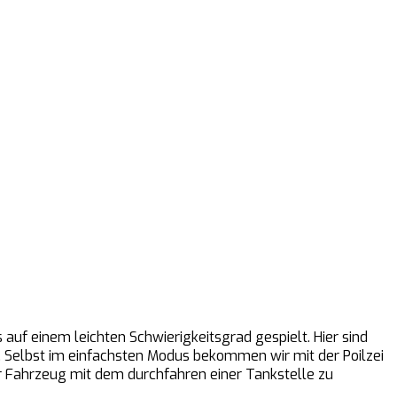
uf einem leichten Schwierigkeitsgrad gespielt. Hier sind
. Selbst im einfachsten Modus bekommen wir mit der Poilzei
r Fahrzeug mit dem durchfahren einer Tankstelle zu