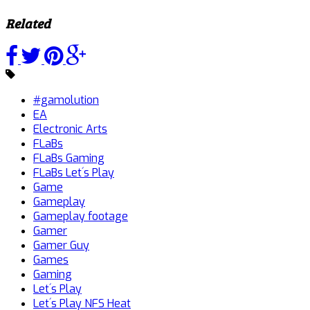
Related
#gamolution
EA
Electronic Arts
FLaBs
FLaBs Gaming
FLaBs Let´s Play
Game
Gameplay
Gameplay footage
Gamer
Gamer Guy
Games
Gaming
Let´s Play
Let´s Play NFS Heat