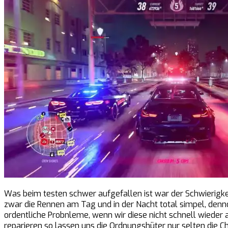
Was beim testen schwer aufgefallen ist war der Schwierigkei
zwar die Rennen am Tag und in der Nacht total simpel, den
ordentliche Probnleme, wenn wir diese nicht schnell wieder
reparieren so lassen uns die Ordnungshüter nur selten die 