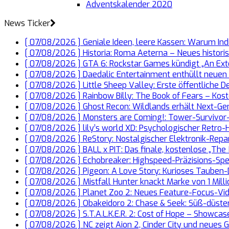
Adventskalender 2020
News Ticker
[ 07/08/2026 ]
Geniale Ideen, leere Kassen: Warum In
[ 07/08/2026 ]
Historia: Roma Aeterna – Neues histori
[ 07/08/2026 ]
GTA 6: Rockstar Games kündigt „An Ext
[ 07/08/2026 ]
Daedalic Entertainment enthüllt neuen
[ 07/08/2026 ]
Little Sheep Valley: Erste öffentlich
[ 07/08/2026 ]
Rainbow Billy: The Book of Fears – Ko
[ 07/08/2026 ]
Ghost Recon: Wildlands erhält Next-Ge
[ 07/08/2026 ]
Monsters are Coming!: Tower-Survivor-M
[ 07/08/2026 ]
lily’s world XD: Psychologischer Retro
[ 07/08/2026 ]
ReStory: Nostalgischer Elektronik-Rep
[ 07/08/2026 ]
BALL x PIT: Das finale, kostenlose „The
[ 07/08/2026 ]
Echobreaker: Highspeed-Präzisions-Spee
[ 07/08/2026 ]
Pigeon: A Love Story: Kurioses Tauben-
[ 07/08/2026 ]
Mistfall Hunter knackt Marke von 1 Mi
[ 07/08/2026 ]
Planet Zoo 2: Neues Feature-Focus-Vi
[ 07/08/2026 ]
Obakeidoro 2: Chase & Seek: Süß-düster
[ 07/08/2026 ]
S.T.A.L.K.E.R. 2: Cost of Hope – Showc
[ 07/08/2026 ]
NC zeigt Aion 2, Cinder City und neue