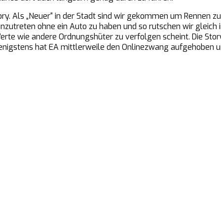
ory. Als „Neuer“ in der Stadt sind wir gekommen um Rennen zu
nzutreten ohne ein Auto zu haben und so rutschen wir gleich i
en Werte wie andere Ordnungshüter zu verfolgen scheint. Die Sto
nigstens hat EA mittlerweile den Onlinezwang aufgehoben u