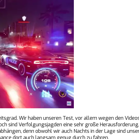
tsgrad. Wir haben unseren Test, vor allem wegen den Videos a
noch sind Verfolgungsjagden eine sehr große Herausforderung
 abhängen, denn obwohl wir auch Nachts in der Lage sind unse
Chance dort auch langsam genug durch zu fahren.