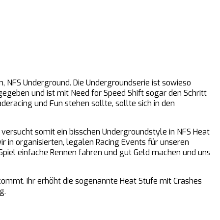
en, NFS Underground. Die Undergroundserie ist sowieso
eben und ist mit Need for Speed Shift sogar den Schritt
eracing und Fun stehen sollte, sollte sich in den
 versucht somit ein bisschen Undergroundstyle in NFS Heat
r in organisierten, legalen Racing Events für unseren
 Spiel einfache Rennen fahren und gut Geld machen und uns
 kommt. ihr erhöht die sogenannte Heat Stufe mit Crashes
g.