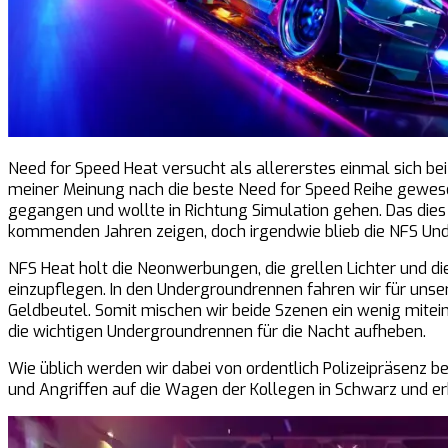
Need for Speed Heat versucht als allererstes einmal sich be
meiner Meinung nach die beste Need for Speed Reihe gewese
gegangen und wollte in Richtung Simulation gehen. Das dies 
kommenden Jahren zeigen, doch irgendwie blieb die NFS Und
NFS Heat holt die Neonwerbungen, die grellen Lichter und d
einzupflegen. In den Undergroundrennen fahren wir für unser
Geldbeutel. Somit mischen wir beide Szenen ein wenig mite
die wichtigen Undergroundrennen für die Nacht aufheben.
Wie üblich werden wir dabei von ordentlich Polizeipräsenz b
und Angriffen auf die Wagen der Kollegen in Schwarz und er