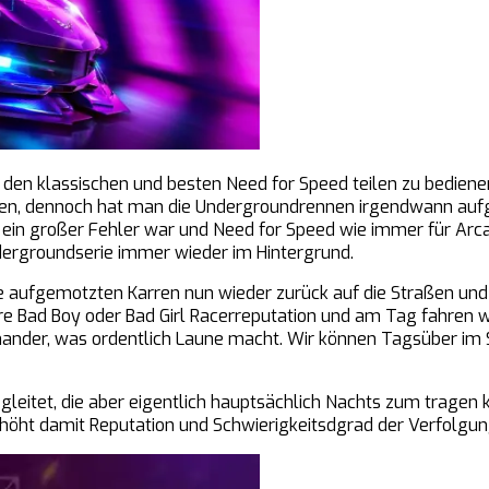
i den klassischen und besten Need for Speed teilen zu bedien
n, dennoch hat man die Undergroundrennen irgendwann aufgeg
ein großer Fehler war und Need for Speed wie immer für Arcad
ergroundserie immer wieder im Hintergrund.
ie aufgemotzten Karren nun wieder zurück auf die Straßen und
e Bad Boy oder Bad Girl Racerreputation und am Tag fahren wi
inander, was ordentlich Laune macht. Wir können Tagsüber im
egleitet, die aber eigentlich hauptsächlich Nachts zum tragen
höht damit Reputation und Schwierigkeitsdgrad der Verfolgun