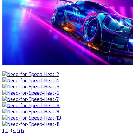
1
2
3
4
5
6