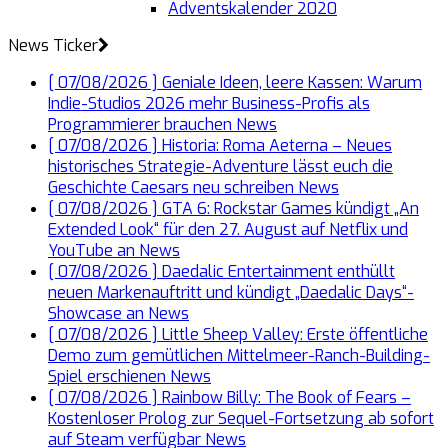
Adventskalender 2020
News Ticker
[ 07/08/2026 ]
Geniale Ideen, leere Kassen: Warum
Indie-Studios 2026 mehr Business-Profis als
Programmierer brauchen
News
[ 07/08/2026 ]
Historia: Roma Aeterna – Neues
historisches Strategie-Adventure lässt euch die
Geschichte Caesars neu schreiben
News
[ 07/08/2026 ]
GTA 6: Rockstar Games kündigt „An
Extended Look“ für den 27. August auf Netflix und
YouTube an
News
[ 07/08/2026 ]
Daedalic Entertainment enthüllt
neuen Markenauftritt und kündigt „Daedalic Days“-
Showcase an
News
[ 07/08/2026 ]
Little Sheep Valley: Erste öffentliche
Demo zum gemütlichen Mittelmeer-Ranch-Building-
Spiel erschienen
News
[ 07/08/2026 ]
Rainbow Billy: The Book of Fears –
Kostenloser Prolog zur Sequel-Fortsetzung ab sofort
auf Steam verfügbar
News