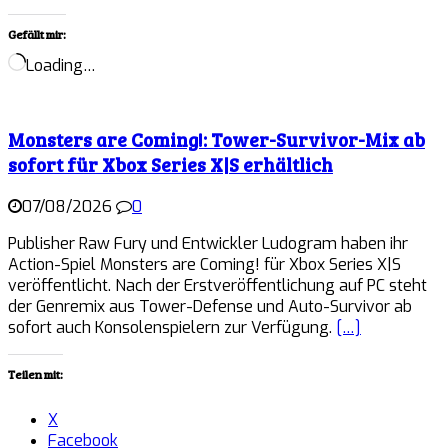
Gefällt mir:
Loading…
Monsters are Coming!: Tower-Survivor-Mix ab
sofort für Xbox Series X|S erhältlich
07/08/2026
0
Publisher Raw Fury und Entwickler Ludogram haben ihr
Action-Spiel Monsters are Coming! für Xbox Series X|S
veröffentlicht. Nach der Erstveröffentlichung auf PC steht
der Genremix aus Tower-Defense und Auto-Survivor ab
sofort auch Konsolenspielern zur Verfügung.
[…]
Teilen mit:
X
Facebook