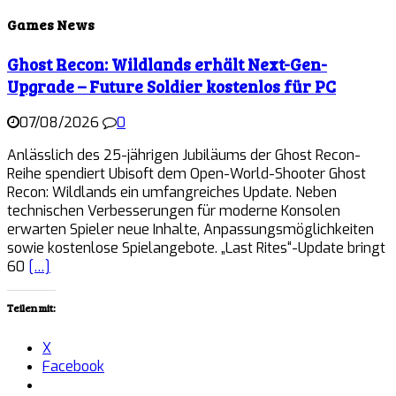
Games News
Ghost Recon: Wildlands erhält Next-Gen-
Upgrade – Future Soldier kostenlos für PC
07/08/2026
0
Anlässlich des 25-jährigen Jubiläums der Ghost Recon-
Reihe spendiert Ubisoft dem Open-World-Shooter Ghost
Recon: Wildlands ein umfangreiches Update. Neben
technischen Verbesserungen für moderne Konsolen
erwarten Spieler neue Inhalte, Anpassungsmöglichkeiten
sowie kostenlose Spielangebote. „Last Rites“-Update bringt
60
[…]
Teilen mit:
X
Facebook