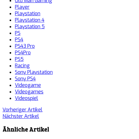
Old Man Gaming
Player
Playstation
Playstation 4
Playstation 5
PS
PS4
PS43 Pro
PS4Pro
PS5
Racing
Sony Playstation
Sony PS4
Videogame
Videogames
Videospiel
Vorheriger Artikel
Nächster Artikel
Ähnliche Artikel