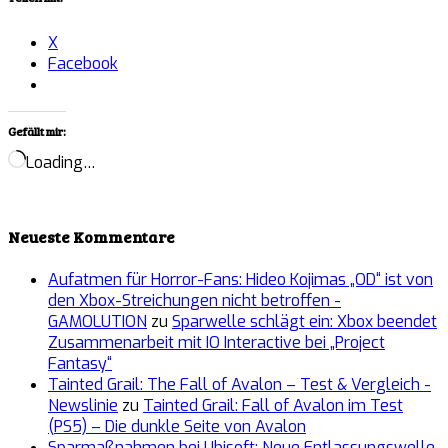
X
Facebook
Gefällt mir:
Loading…
Neueste Kommentare
Aufatmen für Horror-Fans: Hideo Kojimas „OD“ ist von
den Xbox-Streichungen nicht betroffen -
GAMOLUTION
zu
Sparwelle schlägt ein: Xbox beendet
Zusammenarbeit mit IO Interactive bei „Project
Fantasy“
Tainted Grail: The Fall of Avalon – Test & Vergleich -
Newslinie
zu
Tainted Grail: Fall of Avalon im Test
(PS5) – Die dunkle Seite von Avalon
Sparmaßnahmen bei Ubisoft: Neue Entlassungswelle