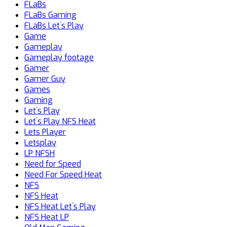
FLaBs
FLaBs Gaming
FLaBs Let´s Play
Game
Gameplay
Gameplay footage
Gamer
Gamer Guy
Games
Gaming
Let´s Play
Let´s Play NFS Heat
Lets Player
Letsplay
LP NFSH
Need for Speed
Need For Speed Heat
NFS
NFS Heat
NFS Heat Let´s Play
NFS Heat LP