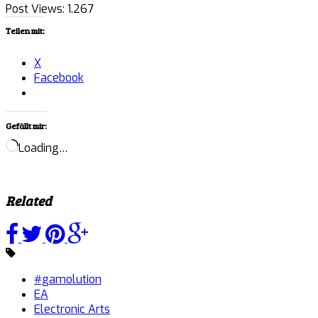
Post Views:
1.267
Teilen mit:
X
Facebook
Gefällt mir:
Loading…
Related
#gamolution
EA
Electronic Arts