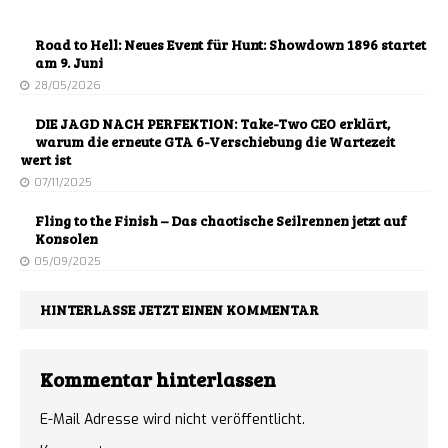
Road to Hell: Neues Event für Hunt: Showdown 1896 startet
am 9. Juni
28/05/2026
DIE JAGD NACH PERFEKTION: Take-Two CEO erklärt,
warum die erneute GTA 6-Verschiebung die Wartezeit
wert ist
07/11/2025
Fling to the Finish – Das chaotische Seilrennen jetzt auf
Konsolen
05/09/2025
HINTERLASSE JETZT EINEN KOMMENTAR
Kommentar hinterlassen
E-Mail Adresse wird nicht veröffentlicht.