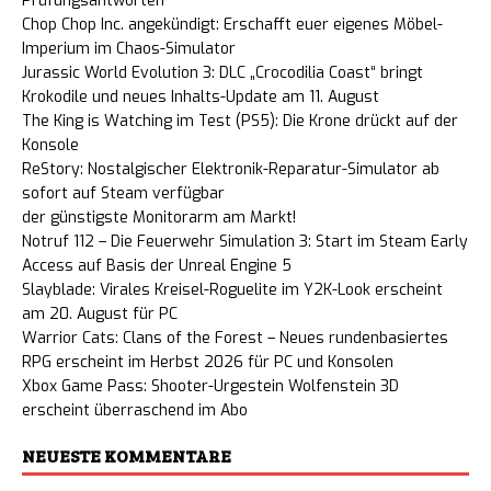
Prüfungsantworten
Chop Chop Inc. angekündigt: Erschafft euer eigenes Möbel-
Imperium im Chaos-Simulator
Jurassic World Evolution 3: DLC „Crocodilia Coast“ bringt
Krokodile und neues Inhalts-Update am 11. August
The King is Watching im Test (PS5): Die Krone drückt auf der
Konsole
ReStory: Nostalgischer Elektronik-Reparatur-Simulator ab
sofort auf Steam verfügbar
der günstigste Monitorarm am Markt!
Notruf 112 – Die Feuerwehr Simulation 3: Start im Steam Early
Access auf Basis der Unreal Engine 5
Slayblade: Virales Kreisel-Roguelite im Y2K-Look erscheint
am 20. August für PC
Warrior Cats: Clans of the Forest – Neues rundenbasiertes
RPG erscheint im Herbst 2026 für PC und Konsolen
Xbox Game Pass: Shooter-Urgestein Wolfenstein 3D
erscheint überraschend im Abo
NEUESTE KOMMENTARE