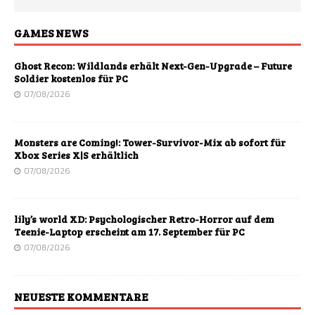
GAMES NEWS
Ghost Recon: Wildlands erhält Next-Gen-Upgrade – Future
Soldier kostenlos für PC
07/08/2026
Monsters are Coming!: Tower-Survivor-Mix ab sofort für
Xbox Series X|S erhältlich
07/08/2026
lily’s world XD: Psychologischer Retro-Horror auf dem
Teenie-Laptop erscheint am 17. September für PC
07/08/2026
NEUESTE KOMMENTARE