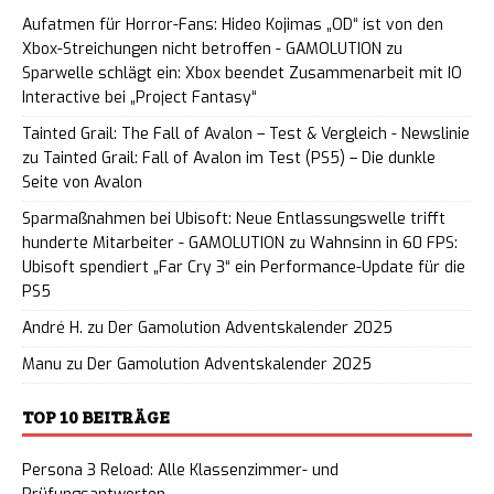
Aufatmen für Horror-Fans: Hideo Kojimas „OD“ ist von den
Xbox-Streichungen nicht betroffen - GAMOLUTION
zu
Sparwelle schlägt ein: Xbox beendet Zusammenarbeit mit IO
Interactive bei „Project Fantasy“
Tainted Grail: The Fall of Avalon – Test & Vergleich - Newslinie
zu
Tainted Grail: Fall of Avalon im Test (PS5) – Die dunkle
Seite von Avalon
Sparmaßnahmen bei Ubisoft: Neue Entlassungswelle trifft
hunderte Mitarbeiter - GAMOLUTION
zu
Wahnsinn in 60 FPS:
Ubisoft spendiert „Far Cry 3“ ein Performance-Update für die
PS5
André H.
zu
Der Gamolution Adventskalender 2025
Manu
zu
Der Gamolution Adventskalender 2025
TOP 10 BEITRÄGE
Persona 3 Reload: Alle Klassenzimmer- und