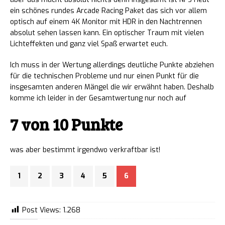
ein schönes rundes Arcade Racing Paket das sich vor allem
optisch auf einem 4K Monitor mit HDR in den Nachtrennen
absolut sehen lassen kann. Ein optischer Traum mit vielen
Lichteffekten und ganz viel Spaß erwartet euch.
Ich muss in der Wertung allerdings deutliche Punkte abziehen
für die technischen Probleme und nur einen Punkt für die
insgesamten anderen Mängel die wir erwähnt haben. Deshalb
komme ich leider in der Gesamtwertung nur noch auf
7 von 10 Punkte
was aber bestimmt irgendwo verkraftbar ist!
1
2
3
4
5
6
Post Views:
1.268