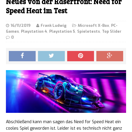
Neues von der Raserfront: Need for
Speed Heat im Test
16/11/2019
Frank Ludwig
Microsoft X-Box
,
PC-
Games
,
Playstation 4
,
Playstation 5
,
Spieletests
,
Top Slider
0
Abschließend kann man sagen das Need for Speed Heat ein
cooles Spiel geworden ist. Leider ist es technisch nicht ganz