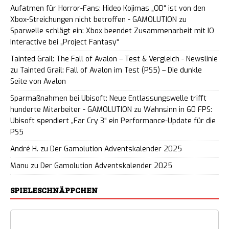
Aufatmen für Horror-Fans: Hideo Kojimas „OD“ ist von den
Xbox-Streichungen nicht betroffen - GAMOLUTION
zu
Sparwelle schlägt ein: Xbox beendet Zusammenarbeit mit IO
Interactive bei „Project Fantasy“
Tainted Grail: The Fall of Avalon – Test & Vergleich - Newslinie
zu
Tainted Grail: Fall of Avalon im Test (PS5) – Die dunkle
Seite von Avalon
Sparmaßnahmen bei Ubisoft: Neue Entlassungswelle trifft
hunderte Mitarbeiter - GAMOLUTION
zu
Wahnsinn in 60 FPS:
Ubisoft spendiert „Far Cry 3“ ein Performance-Update für die
PS5
André H.
zu
Der Gamolution Adventskalender 2025
Manu
zu
Der Gamolution Adventskalender 2025
SPIELESCHNÄPPCHEN