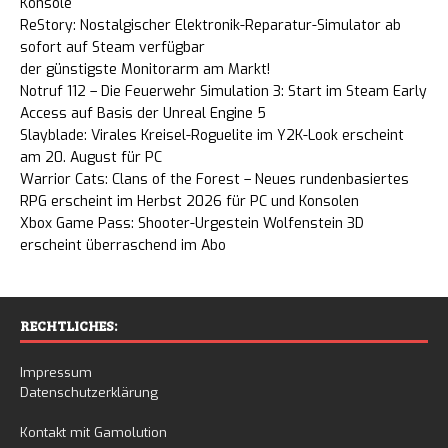
Konsole
ReStory: Nostalgischer Elektronik-Reparatur-Simulator ab
sofort auf Steam verfügbar
der günstigste Monitorarm am Markt!
Notruf 112 – Die Feuerwehr Simulation 3: Start im Steam Early
Access auf Basis der Unreal Engine 5
Slayblade: Virales Kreisel-Roguelite im Y2K-Look erscheint
am 20. August für PC
Warrior Cats: Clans of the Forest – Neues rundenbasiertes
RPG erscheint im Herbst 2026 für PC und Konsolen
Xbox Game Pass: Shooter-Urgestein Wolfenstein 3D
erscheint überraschend im Abo
RECHTLICHES:
Impressum
Datenschutzerklärung
Kontakt mit Gamolution