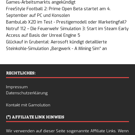
Games-Arbeitsmarkts angekündigt
FreeStyle Football 2: Prime Open Beta startet am 4.
September auf PC und Konsolen
BambuLab X2D im Test - Prestigemodell oder Marketingfail?
Notruf 112 – Die Feuerwehr Simulation 3: Start im Steam Early
Access auf Basis der Unreal Engine 5
Glückauf in Grubental: Aerosoft kündigt detaillierte
Steinkohle-Simulation „Bergwerk - A Mining Sim“ an
RECHTLICHES:
Impressum
Datenschutzerklärung
Kontakt mit Gamolution
(*) AFFILIATE LINK HINWEIS
Wir verwenden auf dieser Seite sogenannte Affiliate Links. Wenn