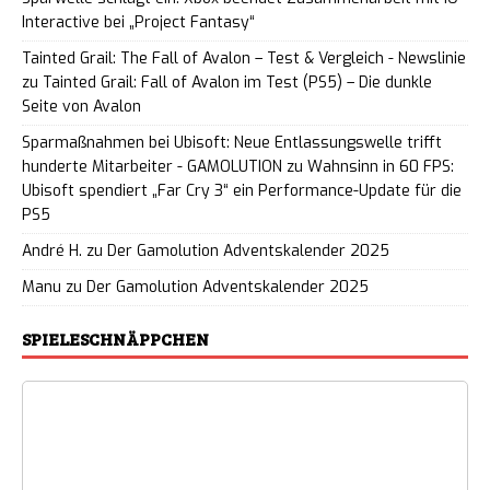
Interactive bei „Project Fantasy“
Tainted Grail: The Fall of Avalon – Test & Vergleich - Newslinie
zu
Tainted Grail: Fall of Avalon im Test (PS5) – Die dunkle
Seite von Avalon
Sparmaßnahmen bei Ubisoft: Neue Entlassungswelle trifft
hunderte Mitarbeiter - GAMOLUTION
zu
Wahnsinn in 60 FPS:
Ubisoft spendiert „Far Cry 3“ ein Performance-Update für die
PS5
André H.
zu
Der Gamolution Adventskalender 2025
Manu
zu
Der Gamolution Adventskalender 2025
SPIELESCHNÄPPCHEN