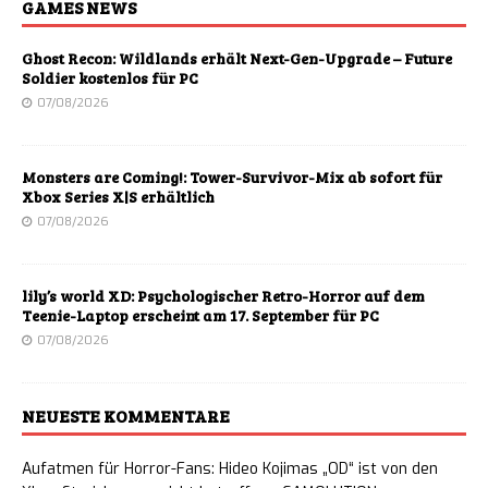
GAMES NEWS
Ghost Recon: Wildlands erhält Next-Gen-Upgrade – Future
Soldier kostenlos für PC
07/08/2026
Monsters are Coming!: Tower-Survivor-Mix ab sofort für
Xbox Series X|S erhältlich
07/08/2026
lily’s world XD: Psychologischer Retro-Horror auf dem
Teenie-Laptop erscheint am 17. September für PC
07/08/2026
NEUESTE KOMMENTARE
Aufatmen für Horror-Fans: Hideo Kojimas „OD“ ist von den