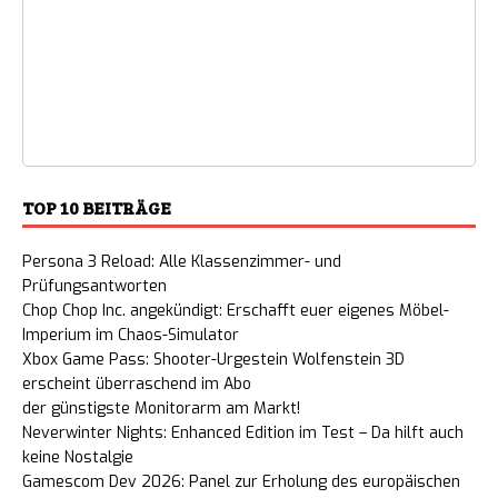
TOP 10 BEITRÄGE
Persona 3 Reload: Alle Klassenzimmer- und
Prüfungsantworten
Chop Chop Inc. angekündigt: Erschafft euer eigenes Möbel-
Imperium im Chaos-Simulator
Xbox Game Pass: Shooter-Urgestein Wolfenstein 3D
erscheint überraschend im Abo
der günstigste Monitorarm am Markt!
Neverwinter Nights: Enhanced Edition im Test – Da hilft auch
keine Nostalgie
Gamescom Dev 2026: Panel zur Erholung des europäischen