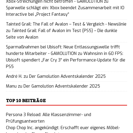
Xbox-Streichungen nicht betroffen - GAMOLUTION
zu
Sparwelle schlägt ein: Xbox beendet Zusammenarbeit mit IO
Interactive bei „Project Fantasy“
Tainted Grail: The Fall of Avalon – Test & Vergleich - Newslinie
zu
Tainted Grail: Fall of Avalon im Test (PS5) – Die dunkle
Seite von Avalon
Sparmaßnahmen bei Ubisoft: Neue Entlassungswelle trifft
hunderte Mitarbeiter - GAMOLUTION
zu
Wahnsinn in 60 FPS:
Ubisoft spendiert „Far Cry 3“ ein Performance-Update für die
PS5
André H.
zu
Der Gamolution Adventskalender 2025
Manu
zu
Der Gamolution Adventskalender 2025
TOP 10 BEITRÄGE
Persona 3 Reload: Alle Klassenzimmer- und
Prüfungsantworten
Chop Chop Inc. angekündigt: Erschafft euer eigenes Möbel-